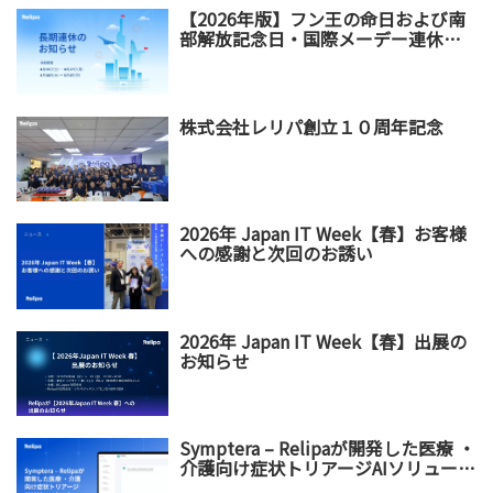
【2026年版】フン王の命日および南
部解放記念日・国際メーデー連休の
お知らせ
株式会社レリパ創立１０周年記念
2026年 Japan IT Week【春】お客様
への感謝と次回のお誘い
2026年 Japan IT Week【春】出展の
お知らせ
Symptera – Relipaが開発した医療 ・
介護向け症状トリアージAIソリューシ
ョン