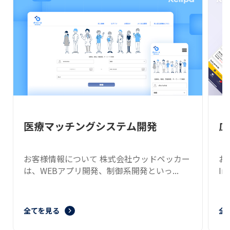
開発
広報モニタリングシステム
ウッドペッカー
お客様について CareVNは、Care
といっ...
Internationalの支社の一つ...
全てを見る