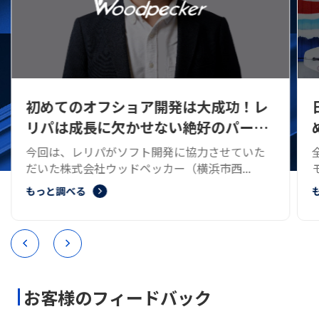
は大成功！レ
日本語が上手で対応の早さに
絶好のパート
めてのオフショア開発に大満
協力させていた
全国の空き家をうまく活用し、趣味を
横浜市西...
モートワークしたい、移住体験をしてみた
もっと調べる
お客様のフィードバック