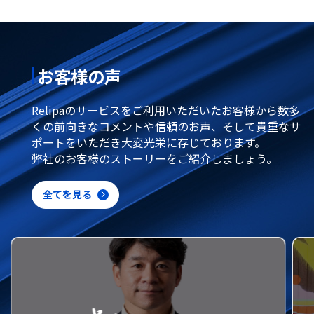
お客様の声
Relipaのサービスをご利用いただいたお客様から数多
くの前向きなコメントや信頼のお声、そして貴重なサ
ポートをいただき大変光栄に存じております。
弊社のお客様のストーリーをご紹介しましょう。
全てを見る