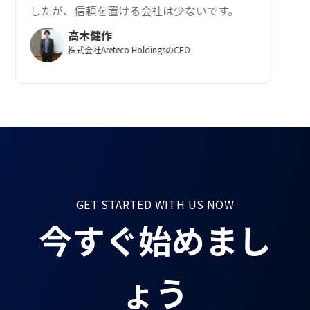
したが、信頼を置ける会社は少ないです。
高木健作
株式会社Areteco HoldingsのCEO
GET STARTED WITH US NOW
今すぐ始めまし
ょう