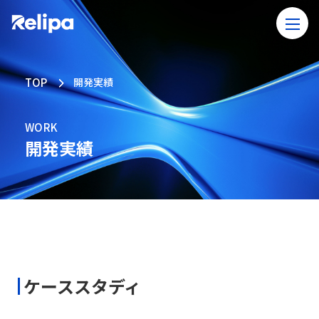
TOP
開発実績
WORK
開発実績
ケーススタディ