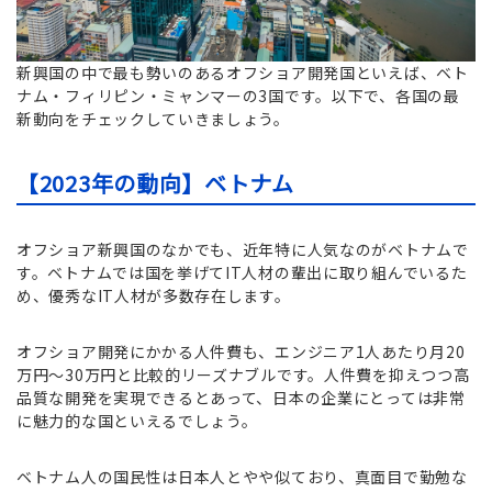
新興国の中で最も勢いのあるオフショア開発国といえば、ベト
ナム・フィリピン・ミャンマーの3国です。以下で、各国の最
新動向をチェックしていきましょう。
【2023年の動向】ベトナム
オフショア新興国のなかでも、近年特に人気なのがベトナムで
す。ベトナムでは国を挙げてIT人材の輩出に取り組んでいるた
め、優秀なIT人材が多数存在します。
オフショア開発にかかる人件費も、エンジニア1人あたり月20
万円～30万円と比較的リーズナブルです。人件費を抑えつつ高
品質な開発を実現できるとあって、日本の企業にとっては非常
に魅力的な国といえるでしょう。
ベトナム人の国民性は日本人とやや似ており、真面目で勤勉な