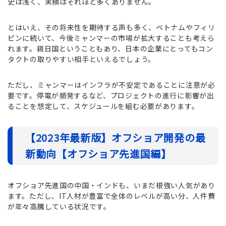
史は浅く、実績はそれほど多くありません。
とはいえ、その将来性を期待する声も多く、ベトナムやフィリ
ピンに続いて、今後ミャンマーの市場が拡大することも考えら
れます。親日国ということもあり、日本の企業にとってもコン
タクトの取りやすい相手といえるでしょう。
ただし、ミャンマーはインフラが不安定であることに注意が必
要です。停電が頻発するなど、プロジェクトの進行に影響が出
ることを想定して、スケジュールを組む必要があります。
【2023年最新版】オフショア開発の最
新動向【オフショア先進国編】
オフショア先進国の中国・インドも、いまだ根強い人気があり
ます。ただし、IT人材が豊富で全体のレベルが高い分、人件費
が年々高騰している状況です。