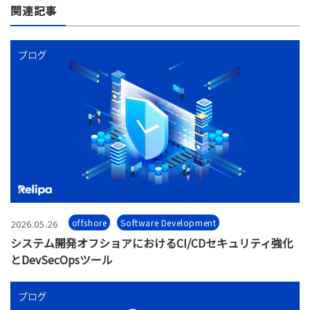
関連記事
offshore
Software Development
2026.05.26
システム開発オフショアにおけるCI/CDセキュリティ強化
とDevSecOpsツール