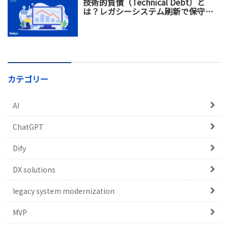
技術的負債（Technical Debt）と
は？レガシーシステム刷新で保守コ
スト増加を防ぐ方法
カテゴリー
AI
ChatGPT
Dify
DX solutions
legacy system modernization
MVP