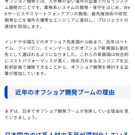
オフショア開発とは、人件費の安い海外の企業で行なうシステ
ム開発のことです。業務系システムの開発・保守をはじめ、We
bサービスやスマートフォンアプリの開発、最先端技術の研究
開発などを海外の優秀なエンジニアに委託し、プロジェクトの
達成を目指します。
インドや中国などのオフショア先進国から始まり、近年はベト
ナム、フィリピン、ミャンマーなどのオフショア新興国も委託
先として選ばれるようになりました。これらの新興国は総合的
にコストパフォーマンスが高く、技術力のあるエンジニアを比
較的安価で確保できることから、オフショア開発を検討する企
業が増加しています。
近年のオフショア開発ブームの理由
まずは、日本でオフショア開発ブームが到来している理由を見
ていきましょう。
日本国内のIT系人材の不足が深刻化している