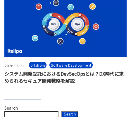
offshore
Software Development
2026.05.21
システム開発受託におけるDevSecOpsとは？DX時代に求
められるセキュア開発戦略を解説
Search
Search