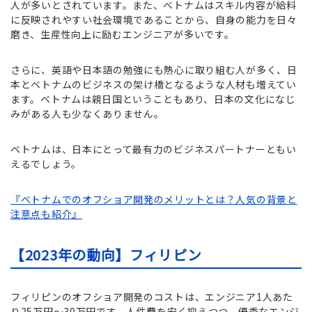
人が多いとされています。また、ベトナムはスキル内容が給料
に反映されやすい社会環境であることから、自身の能力を日々
磨き、生産性向上に励むエンジニアが多いです。
さらに、英語や日本語の勉強にも熱心に取り組む人が多く、日
本とベトナムのビジネスの架け橋となるような人材も増えてい
ます。ベトナムは親日国ということもあり、日本の文化になじ
みがある人も少なくありません。
ベトナムは、日本にとって最有力のビジネスパートナーともい
えるでしょう。
『ベトナムでのオフショア開発のメリットとは？人気の背景と
注意点も紹介』
【2023年の動向】フィリピン
フィリピンのオフショア開発のコストは、エンジニア1人あた
り25万円～30万円です。人件費を安く抑えつつ、優秀なエンジ