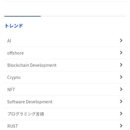
トレンド
AI
offshore
Blockchain Development
Crypto
NFT
Software Development
プログラミング言語
RUST