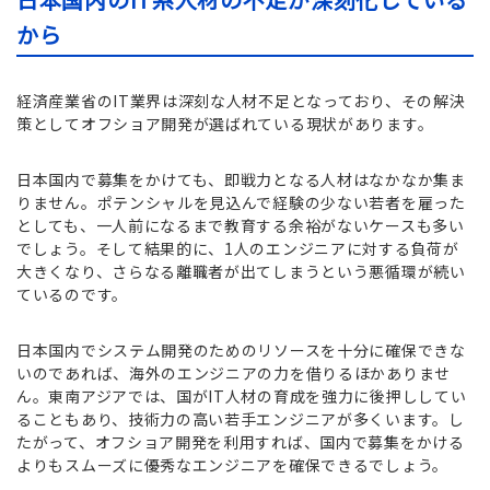
から
経済産業省のIT業界は深刻な人材不足となっており、その解決
策としてオフショア開発が選ばれている現状があります。
日本国内で募集をかけても、即戦力となる人材はなかなか集ま
りません。ポテンシャルを見込んで経験の少ない若者を雇った
としても、一人前になるまで教育する余裕がないケースも多い
でしょう。そして結果的に、1人のエンジニアに対する負荷が
大きくなり、さらなる離職者が出てしまうという悪循環が続い
ているのです。
日本国内でシステム開発のためのリソースを十分に確保できな
いのであれば、海外のエンジニアの力を借りるほかありませ
ん。東南アジアでは、国がIT人材の育成を強力に後押ししてい
ることもあり、技術力の高い若手エンジニアが多くいます。し
たがって、オフショア開発を利用すれば、国内で募集をかける
よりもスムーズに優秀なエンジニアを確保できるでしょう。