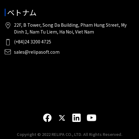
ベトナム
22F, B Tower, Song Da Building, Pham Hung Street, My
Dinh 1, Nam Tu Liem, Ha Noi, Viet Nam
(+84)24 3200 4725
sales@relipasoft.com
Copyright © 2022 RELIPA CO., LTD. All Rights Reserved.