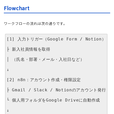
Flowchart
ワークフローの流れは次の通りです。
[1] 入力トリガー（Google Form / Notion）

├ 新入社員情報を取得

│ （氏名・部署・メール・入社日など）

↓

[2] n8n：アカウント作成・権限設定

├ Gmail / Slack / Notionのアカウント発行

└ 個人用フォルダをGoogle Driveに自動作成

↓
