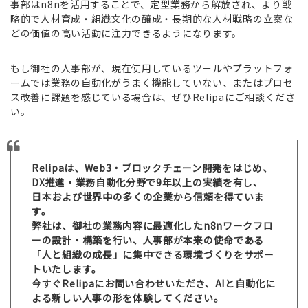
事部はn8nを活用することで、定型業務から解放され、より戦
略的で人材育成・組織文化の醸成・長期的な人材戦略の立案な
どの価値の高い活動に注力できるようになります。
もし御社の人事部が、現在使用しているツールやプラットフォ
ームでは業務の自動化がうまく機能していない、またはプロセ
ス改善に課題を感じている場合は、ぜひRelipaにご相談くださ
い。
Relipaは、Web3・ブロックチェーン開発をはじめ、
DX推進・業務自動化分野で9年以上の実績を有し、
日本および世界中の多くの企業から信頼を得ていま
す。
弊社は、御社の業務内容に最適化したn8nワークフロ
ーの設計・構築を行い、人事部が本来の使命である
「人と組織の成長」に集中できる環境づくりをサポー
トいたします。
今すぐRelipaにお問い合わせいただき、AIと自動化に
よる新しい人事の形を体験してください。