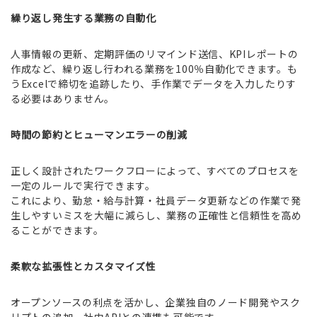
繰り返し発生する業務の自動化
人事情報の更新、定期評価のリマインド送信、KPIレポートの
作成など、繰り返し行われる業務を100％自動化できます。も
うExcelで締切を追跡したり、手作業でデータを入力したりす
る必要はありません。
時間の節約とヒューマンエラーの削減
正しく設計されたワークフローによって、すべてのプロセスを
一定のルールで実行できます。
これにより、勤怠・給与計算・社員データ更新などの作業で発
生しやすいミスを大幅に減らし、業務の正確性と信頼性を高め
ることができます。
柔軟な拡張性とカスタマイズ性
オープンソースの利点を活かし、企業独自のノード開発やスク