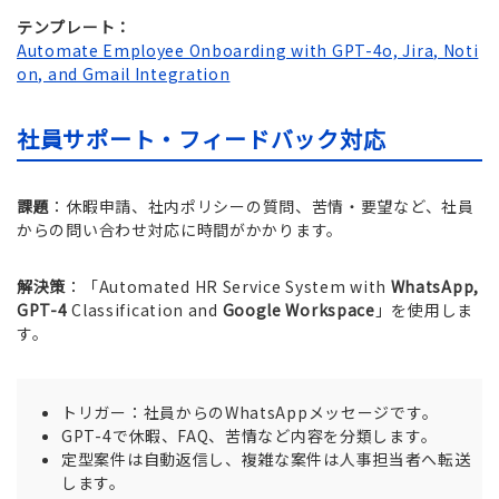
テンプレート：
Automate Employee Onboarding with GPT-4o, Jira, Noti
on, and Gmail Integration
社員サポート・フィードバック対応
課題
：休暇申請、社内ポリシーの質問、苦情・要望など、社員
からの問い合わせ対応に時間がかかります。
解決策
：「Automated HR Service System with
WhatsApp,
GPT-4
Classification and
Google Workspace
」を使用しま
す。
トリガー：社員からのWhatsAppメッセージです。
GPT-4で休暇、FAQ、苦情など内容を分類します。
定型案件は自動返信し、複雑な案件は人事担当者へ転送
します。