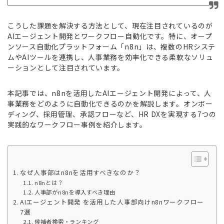
こうした課題を解決する方法として、現在注目されているのが
AIエージェント開発とワークフロー自動化です。特に、オープ
ンソース自動化プラットフォーム「n8n」は、複数のHRシステ
ムやAIツールを連携し、人事業務を効率化できる柔軟なソリュ
ーションとして注目されています。
本記事では、n8nを活用したAIエージェント開発によって、人
事業務をどのように自動化できるのかを解説します。オンボー
ディング、採用管理、承認フローなど、HR DXを実現する7つの
実践的なワークフロー事例を紹介します。
なぜ人事部はn8nを活用すべきなのか？
n8nとは？
人事部がn8nを導入すべき理由
AIエージェント開発 を活用した人事部向けn8nワークフロー
7選
候補者検索・ランキング