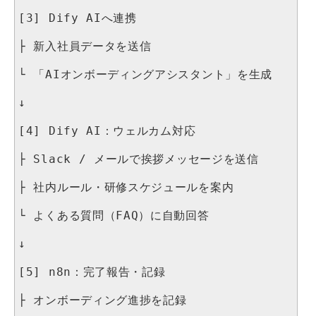
[3] Dify AIへ連携

├ 新入社員データを送信

└ 「AIオンボーディングアシスタント」を生成

↓

[4] Dify AI：ウェルカム対応

├ Slack / メールで挨拶メッセージを送信

├ 社内ルール・研修スケジュールを案内

└ よくある質問（FAQ）に自動回答

↓

[5] n8n：完了報告・記録

├ オンボーディング進捗を記録
