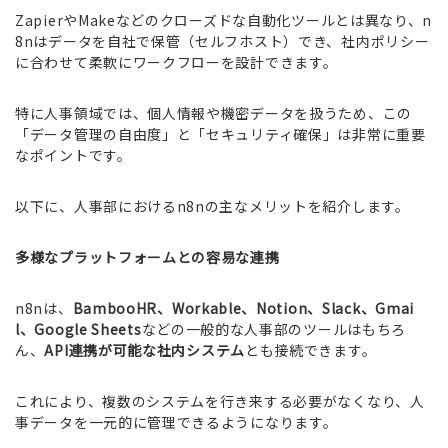
ZapierやMakeなどのクローズドな自動化ツールとは異なり、n
8nはデータを自社で保管（セルフホスト）でき、社内ポリシー
に合わせて柔軟にワークフローを設計できます。
特に人事領域では、個人情報や機密データを扱うため、この
「データ管理の自由度」と「セキュリティ確保」は非常に重要
なポイントです。
以下に、人事部におけるn8nの主なメリットを紹介します。
多様なプラットフォームとの容易な連携
n8nは、
BambooHR、Workable、Notion、Slack、Gmai
l、Google Sheets
などの一般的な人事部のツールはもちろ
ん、
API連携が可能な社内システム
とも接続できます。
これにより、複数のシステムを行き来する必要がなくなり、人
事データを一元的に管理できるようになります。