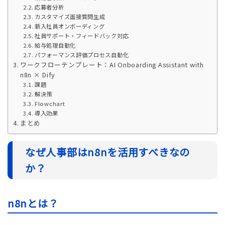
応募者分析
カスタマイズ面接質問生成
新入社員オンボーディング
社員サポート・フィードバック対応
給与処理自動化
パフォーマンス評価プロセス自動化
ワークフローテンプレート：AI Onboarding Assistant with
n8n × Dify
課題
解決策
Flowchart
導入効果
まとめ
なぜ人事部はn8nを活用すべきなの
か？
n8nとは？