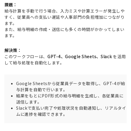
課題：
給与計算を手動で行う場合、入力ミスや計算エラーが発生しや
すく、従業員への支払い遅延や人事部門の負担増加につながり
ます。
また、給与明細の作成・送信にも多くの時間がかかってしまい
ます。
解決策：
このワークフローは、
GPT-4、Google Sheets、Slack
を活用
して給与処理を自動化します。
Google Sheetsから従業員データを取得し、GPT-4が給
与計算を自動で行います。
結果をもとにPDF形式の給与明細を生成し、各従業員に
送信します。
Slackで支払い完了や処理状況を自動通知し、リアルタイ
ムに進捗を確認できます。