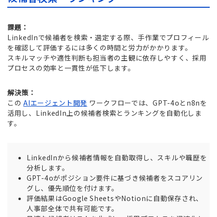
課題：
LinkedInで候補者を検索・選定する際、手作業でプロフィール
を確認して評価するには多くの時間と労力がかかります。
スキルマッチや適性判断も担当者の主観に依存しやすく、採用
プロセスの効率と一貫性が低下します。
解決策：
この
AIエージェント開発
ワークフローでは、GPT-4oとn8nを
活用し、LinkedIn上の候補者検索とランキングを自動化しま
す。
LinkedInから候補者情報を自動取得し、スキルや職歴を
分析します。
GPT-4oがポジション要件に基づき候補者をスコアリン
グし、優先順位を付けます。
評価結果はGoogle SheetsやNotionに自動保存され、
人事部全体で共有可能です。