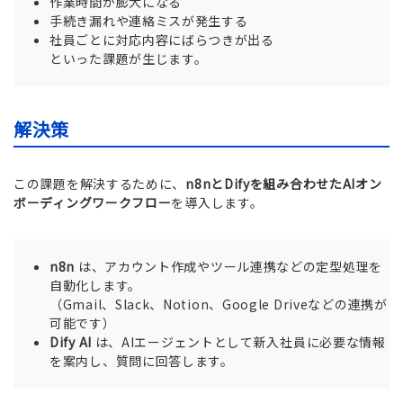
作業時間が膨大になる
手続き漏れや連絡ミスが発生する
社員ごとに対応内容にばらつきが出る
といった課題が生じます。
解決策
この課題を解決するために、
n8nとDifyを組み合わせたAIオン
ボーディングワークフロー
を導入します。
n8n
は、アカウント作成やツール連携などの定型処理を
自動化します。
（Gmail、Slack、Notion、Google Driveなどの連携が
可能です）
Dify AI
は、AIエージェントとして新入社員に必要な情報
を案内し、質問に回答します。