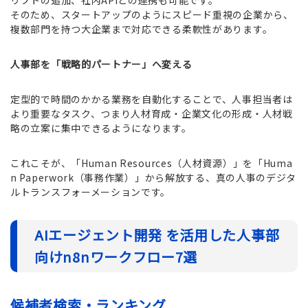
リプトの追加、社内APIとの連携も可能です。
そのため、スタートアップのようにスピード重視の企業から、
複数部門を持つ大企業まで対応できる柔軟性があります。
人事部を「戦略的パートナー」へ変える
定型的で時間のかかる業務を自動化することで、人事担当者は
より重要なタスク、つまり人材育成・企業文化の形成・人材戦
略の立案に集中できるようになります。
これこそが、「Human Resources（人材資源）」を「Huma
n Paperwork（事務作業）」から解放する、真の人事のデジタ
ルトランスフォーメーションです。
AIエージェント開発 を活用した人事部
向けn8nワークフロー7選
候補者検索・ランキング