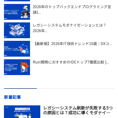
2026年のトップバックエンドプログラミング言
語1...
レガシーシステムモダナイゼーションとは？
2026年...
【最新版】2026年IT技術トレンド10選｜DXコ...
Rust開発におすすめのIDEトップ7徹底比較 |...
新着記事
レガシーシステム刷新が失敗する5つ
の原因とは？成功に導くモダナイゼ
ーション戦略を解説