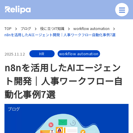
TOP
ブログ
役に立つIT知識
workflow automation
n8nを活用したAIエージェント開発｜人事ワークフロー自動化事例7選
2025.11.12
HR
workflow automation
n8nを活用したAIエージェン
ト開発｜人事ワークフロー自
動化事例7選