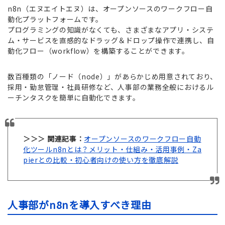
n8n（エヌエイトエヌ）は、オープンソースのワークフロー自
動化プラットフォームです。
プログラミングの知識がなくても、さまざまなアプリ・システ
ム・サービスを直感的なドラッグ＆ドロップ操作で連携し、自
動化フロー（workflow）を構築することができます。
数百種類の「ノード（node）」があらかじめ用意されており、
採用・勤怠管理・社員研修など、人事部の業務全般におけるル
ーチンタスクを簡単に自動化できます。
＞＞＞ 関連記事：
オープンソースのワークフロー自動
化ツールn8nとは？メリット・仕組み・活用事例・Za
pierとの比較・初心者向けの使い方を徹底解説
人事部がn8nを導入すべき理由