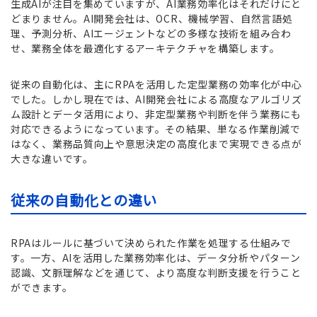
生成AIが注目を集めていますが、AI業務効率化はそれだけにと
どまりません。AI開発会社は、OCR、機械学習、自然言語処
理、予測分析、AIエージェントなどの多様な技術を組み合わ
せ、業務全体を最適化するアーキテクチャを構築します。
従来の自動化は、主にRPAを活用した定型業務の効率化が中心
でした。しかし現在では、AI開発会社による高度なアルゴリズ
ム設計とデータ活用により、非定型業務や判断を伴う業務にも
対応できるようになっています。その結果、単なる作業削減で
はなく、業務品質向上や意思決定の高度化まで実現できる点が
大きな違いです。
従来の自動化との違い
RPAはルールに基づいて決められた作業を処理する仕組みで
す。一方、AIを活用した業務効率化は、データ分析やパターン
認識、文脈理解などを通じて、より高度な判断支援を行うこと
ができます。