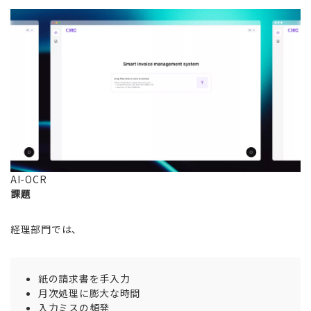
AI-OCR
課題
経理部門では、
紙の請求書を手入力
月次処理に膨大な時間
入力ミスの頻発