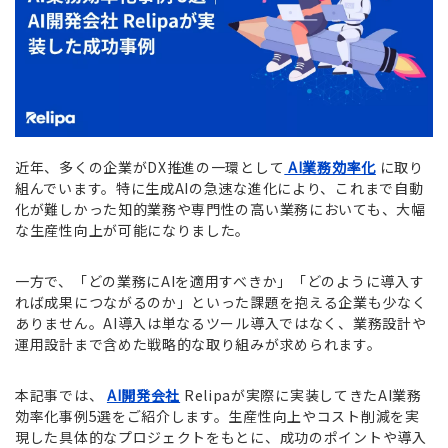
近年、多くの企業がDX推進の一環として
AI業務効率化
に取り
組んでいます。特に生成AIの急速な進化により、これまで自動
化が難しかった知的業務や専門性の高い業務においても、大幅
な生産性向上が可能になりました。
一方で、「どの業務にAIを適用すべきか」「どのように導入す
れば成果につながるのか」といった課題を抱える企業も少なく
ありません。AI導入は単なるツール導入ではなく、業務設計や
運用設計まで含めた戦略的な取り組みが求められます。
本記事では、
AI開発会社
Relipaが実際に実装してきたAI業務
効率化事例5選をご紹介します。生産性向上やコスト削減を実
現した具体的なプロジェクトをもとに、成功のポイントや導入