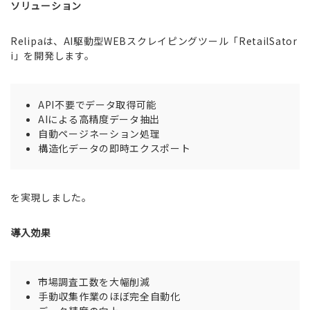
ソリューション
Relipaは、AI駆動型WEBスクレイピングツール「RetailSator
i」を開発します。
API不要でデータ取得可能
AIによる高精度データ抽出
自動ページネーション処理
構造化データの即時エクスポート
を実現しました。
導入効果
市場調査工数を大幅削減
手動収集作業のほぼ完全自動化