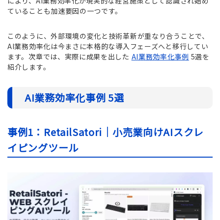
により、AI業務効率化が現実的な経営施策として認識され始め
ていることも加速要因の一つです。
このように、外部環境の変化と技術革新が重なり合うことで、
AI業務効率化は今まさに本格的な導入フェーズへと移行してい
ます。次章では、実際に成果を出した
AI業務効率化事例
5選を
紹介します。
AI業務効率化事例 5選
事例1：RetailSatori｜小売業向けAIスクレ
イピングツール