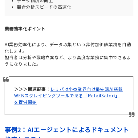
データ精度の向上
競合分析スピードの高速化
業務効率化ポイント
AI業務効率化により、データ収集という非付加価値業務を自動
化します。
担当者は分析や戦略立案など、より高度な業務に集中できるよ
うになりました。
＞＞＞関連記事：
レリパは小売業界向け最先端AI搭載
WEBスクレイピングツールである「RetailSatori」
を提供開始
事例2：AIエージェントによるドキュメント