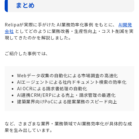
まとめ
Relipaが実際に手がけた AI業務効率化事例 をもとに、
AI開発
会社
としてどのように業務改善・生産性向上・コスト削減を実
現してきたのかを解説しました。
ご紹介した事例では、
Webデータ収集の自動化による市場調査の高速化
AIエージェントによる社内ドキュメント検索の効率化
AI OCRによる請求書処理の自動化
AI連携CRM/ERPによる売上・請求管理の最適化
建築業界向けPoCによる提案業務のスピード向上
など、さまざまな業界・業務領域でAI業務効率化が具体的な成
果を生み出しています。