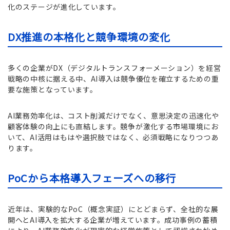
化のステージが進化しています。
DX推進の本格化と競争環境の変化
多くの企業がDX（デジタルトランスフォーメーション）を経営
戦略の中核に据える中、AI導入は競争優位を確立するための重
要な施策となっています。
AI業務効率化は、コスト削減だけでなく、意思決定の迅速化や
顧客体験の向上にも直結します。競争が激化する市場環境にお
いて、AI活用はもはや選択肢ではなく、必須戦略になりつつあ
ります。
PoCから本格導入フェーズへの移行
近年は、実験的なPoC（概念実証）にとどまらず、全社的な展
開へとAI導入を拡大する企業が増えています。成功事例の蓄積