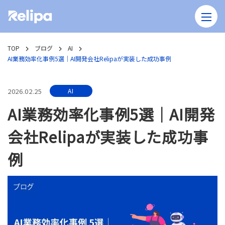
TOP
ブログ
AI
AI業務効率化事例5選｜AI開発会社Relipaが実装した成功事例
2026.02.25
AI
AI業務効率化事例5選｜AI開発
会社Relipaが実装した成功事
例