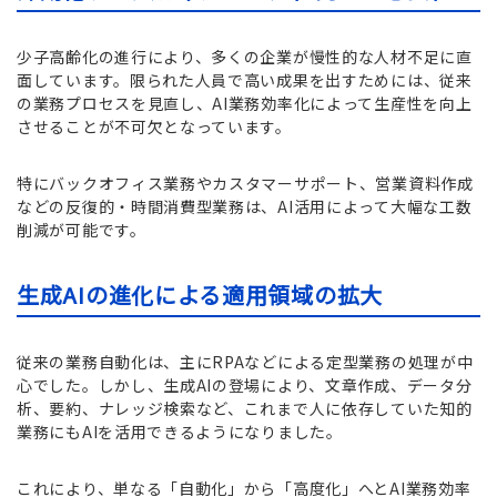
少子高齢化の進行により、多くの企業が慢性的な人材不足に直
面しています。限られた人員で高い成果を出すためには、従来
の業務プロセスを見直し、AI業務効率化によって生産性を向上
させることが不可欠となっています。
特にバックオフィス業務やカスタマーサポート、営業資料作成
などの反復的・時間消費型業務は、AI活用によって大幅な工数
削減が可能です。
生成AIの進化による適用領域の拡大
従来の業務自動化は、主にRPAなどによる定型業務の処理が中
心でした。しかし、生成AIの登場により、文章作成、データ分
析、要約、ナレッジ検索など、これまで人に依存していた知的
業務にもAIを活用できるようになりました。
これにより、単なる「自動化」から「高度化」へとAI業務効率