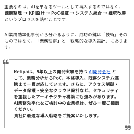
重要なのは、AIを単なるツールとして導入するのではなく、
課題整理 → KPI設計 → PoC検証 → システム統合 → 継続改善
というプロセスを踏むことです。
AI業務効率化事例から分かるように、成功の鍵は「技術」その
ものではなく、「業務理解」と「戦略的な導入設計」にありま
す。
Relipaは、9年以上の開発実績を持つ
AI開発会社
と
して、業務分析からPoC、本格導入、既存システム連
携まで一貫対応しています。さらに、アクセス制御・
データ保護・安全なクラウド設計など、セキュリティ
を重視したアーキテクチャ構築にも強みがあります。
AI業務効率化をご検討中の企業様は、ぜひ一度ご相談
ください。
貴社に最適な導入戦略をご提案いたします。