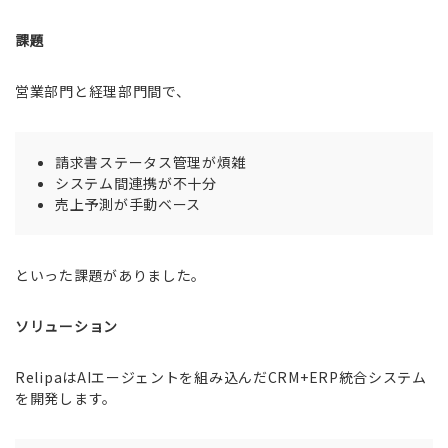
課題
営業部門と経理部門間で、
請求書ステータス管理が煩雑
システム間連携が不十分
売上予測が手動ベース
といった課題がありました。
ソリューション
RelipaはAIエージェントを組み込んだCRM+ERP統合システム
を開発します。