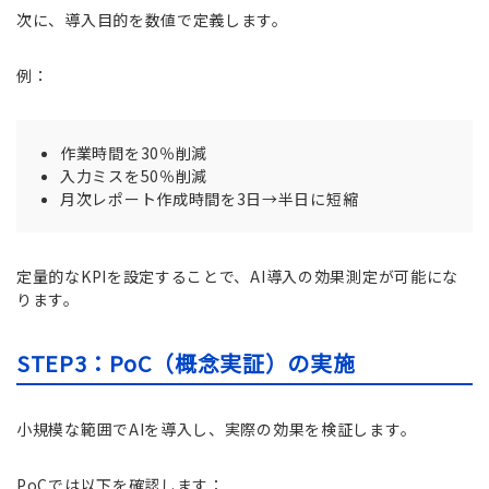
次に、導入目的を数値で定義します。
例：
作業時間を30％削減
入力ミスを50％削減
月次レポート作成時間を3日→半日に短縮
定量的なKPIを設定することで、AI導入の効果測定が可能にな
ります。
STEP3：PoC（概念実証）の実施
小規模な範囲でAIを導入し、実際の効果を検証します。
PoCでは以下を確認します：