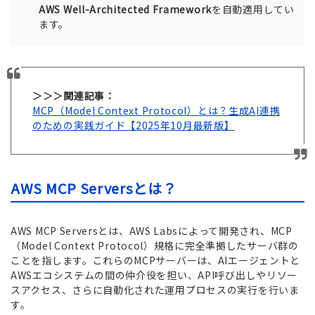
AWS Well-Architected Framework
を自動適用してい
ます。
＞＞＞関連記事：
MCP（Model Context Protocol）とは？生成AI連携
のための実践ガイド【2025年10月最新版】
AWS MCP Serversとは？
AWS MCP Serversとは、AWS Labsによって開発され、MCP
（Model Context Protocol）規格に完全準拠したサーバ群の
ことを指します。これらのMCPサーバーは、AIエージェントと
AWSエコシステムの間の仲介役を担い、API呼び出しやリソー
スアクセス、さらに自動化された運用プロセスの実行を行いま
す。