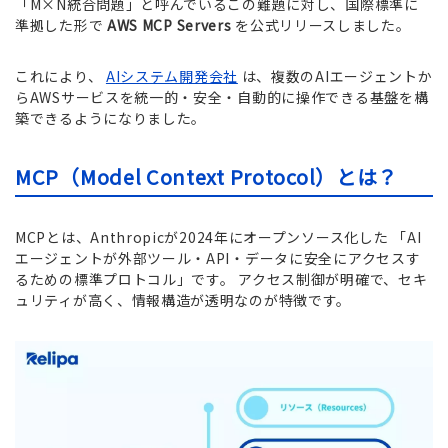
「M×N統合問題」と呼んでいるこの難題に対し、国際標準に
準拠した形で
AWS MCP Servers
を公式リリースしました。
これにより、
AIシステム開発会社
は、複数のAIエージェントか
らAWSサービスを統一的・安全・自動的に操作できる基盤を構
築できるようになりました。
MCP（Model Context Protocol）とは？
MCPとは、Anthropicが2024年にオープンソース化した 「AI
エージェントが外部ツール・API・データに安全にアクセスす
るための標準プロトコル」です。 アクセス制御が明確で、セキ
ュリティが高く、情報構造が透明なのが特徴です。