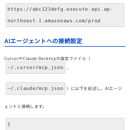
https://abc123defg.execute-api.ap-
AIエージェントへの接続設定
CursorやClaude Desktopの設定ファイル（
、
~/.cursor/mcp.json
）に以下を記述し、AIエージ
~/.claude/mcp.json
ェントと接続します。
{
