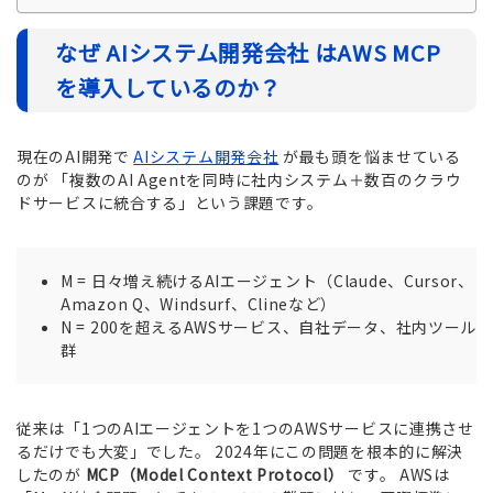
なぜ AIシステム開発会社 はAWS MCP
を導入しているのか？
現在のAI開発で
AIシステム開発会社
が最も頭を悩ませている
のが 「複数のAI Agentを同時に社内システム＋数百のクラウ
ドサービスに統合する」という課題です。
M = 日々増え続けるAIエージェント（Claude、Cursor、
Amazon Q、Windsurf、Clineなど）
N = 200を超えるAWSサービス、自社データ、社内ツール
群
従来は「1つのAIエージェントを1つのAWSサービスに連携させ
るだけでも大変」でした。 2024年にこの問題を根本的に解決
したのが
MCP（Model Context Protocol）
です。 AWSは