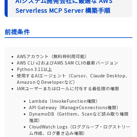
AIシステム開発会社に最適な AWS
Serverless MCP Server 構築手順
前提条件
AWSアカウント（無料枠利用可能）
AWS CLI v2およびAWS SAM CLIの最新バージョン
Python 3.11以上
使用するAIエージェント（Cursor、Claude Desktop、
Amazon Q Developerなど）
IAMユーザーまたはロールに付与する最低限の権限
Lambda（InvokeFunction権限）
API Gateway（ManageConnections権限）
DynamoDB（GetItem、Scanなど読み取り権限
推奨）
CloudWatch Logs（ロググループ・ログストリー
ム作成、ログ書き込み権限）