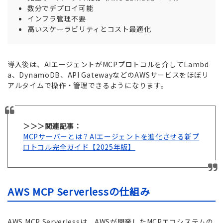
数分でデプロイ可能
インフラ管理不要
高いスケーラビリティとコスト最適化
導入後は、AIエージェントがMCPプロトコルを介してLambd
a、DynamoDB、API GatewayなどのAWSサービスをほぼリ
アルタイムで操作・管理できるようになります。
＞＞＞関連記事：
MCPサーバーとは？AIエージェントを進化させる新プ
ロトコル完全ガイド【2025年版】
AWS MCP Serverlessの仕組み
AWS MCP Serverlessは、AWSが開発したMCPエコシステムの