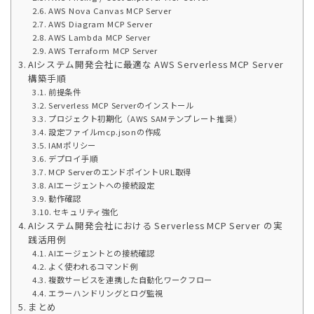
AWS Nova Canvas MCP Server
AWS Diagram MCP Server
AWS Lambda MCP Server
AWS Terraform MCP Server
AIシステム開発会社に最適な AWS Serverless MCP Server
構築手順
前提条件
Serverless MCP Serverのインストール
プロジェクト初期化（AWS SAMテンプレート推奨）
設定ファイルmcp.jsonの作成
IAMポリシー
デプロイ手順
MCP ServerのエンドポイントURL取得
AIエージェントへの接続設定
動作確認
セキュリティ強化
AIシステム開発会社における Serverless MCP Server の実
践活用例
AIエージェントとの接続確認
よく使われるコマンド例
複数サービスを連携した自動化ワークフロー
エラーハンドリングとログ監視
まとめ