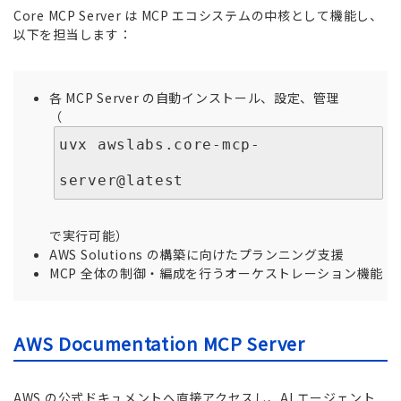
Core MCP Server は MCP エコシステムの中核として機能し、
以下を担当します：
各 MCP Server の自動インストール、設定、管理
（
uvx awslabs.core-mcp-
server@latest
で実行可能）
AWS Solutions の構築に向けたプランニング支援
MCP 全体の制御・編成を行うオーケストレーション機能
AWS Documentation MCP Server
AWS の公式ドキュメントへ直接アクセスし、AI エージェント