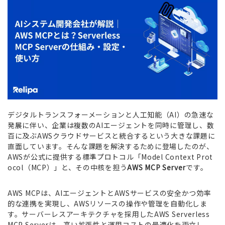
デジタルトランスフォーメーションと人工知能（AI）の急速な
発展に伴い、企業は複数のAIエージェントを同時に管理し、数
百に及ぶAWSクラウドサービスと統合するという大きな課題に
直面しています。そんな課題を解決するために登場したのが、
AWSが公式に提供する標準プロトコル「Model Context Prot
ocol（MCP）」と、その中核を担う
AWS MCP Server
です。
AWS MCPは、AIエージェントとAWSサービスの安全かつ効率
的な連携を実現し、AWSリソースの操作や管理を自動化しま
す。サーバーレスアーキテクチャを採用したAWS Serverless
MCP Serverは、高い拡張性と運用コストの最適化を両立し、