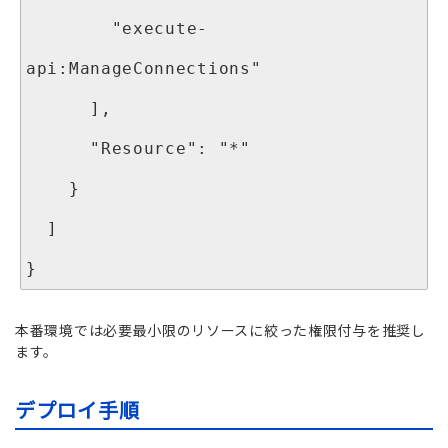
        "execute-
api:ManageConnections"

      ],

      "Resource": "*"

    }

  ]

本番環境では必要最小限のリソースに絞った権限付与を推奨し
ます。
デプロイ手順