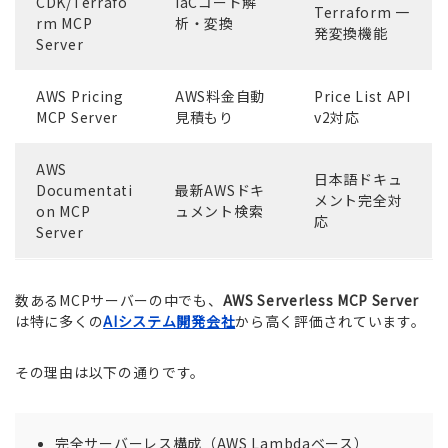
CDK/Terrafo
IaCコード解
Terraform 一
rm MCP
析・変換
発変換機能
Server
AWS Pricing
AWS料金自動
Price List API
MCP Server
見積もり
v2対応
AWS
日本語ドキュ
Documentati
最新AWSドキ
メント完全対
on MCP
ュメント検索
応
Server
数あるMCPサーバーの中でも、
AWS Serverless MCP Server
は特に多くの
AIシステム開発会社
から高く評価されています。
その理由は以下の通りです。
完全サーバーレス構成（AWS Lambdaベース）