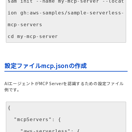
sam init --name my-mcp-server --locat
ion gh:aws-samples/sample-serverless-
mcp-servers
cd my-mcp-server
設定ファイルmcp.jsonの作成
AIエージェントがMCP Serverを認識するための設定ファイル
例です。
{

  "mcpServers": {

    "aws-serverless": {
