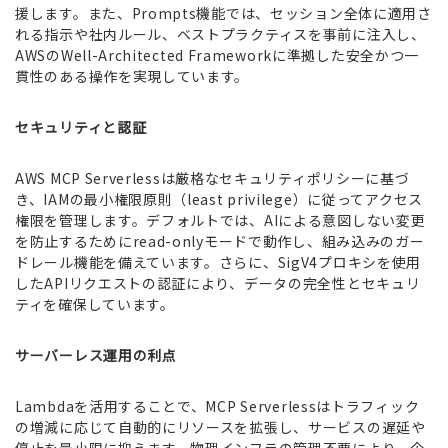
援します。また、Prompts機能では、セッション全体に適用さ
れる指示や社内ルール、ベストプラクティスを事前に注入し、
AWSのWell-Architected Frameworkに準拠した安全かつ一
貫性のある操作を実現しています。
セキュリティと認証
AWS MCP Serverlessは厳格なセキュリティポリシーに基づ
き、IAMの最小権限原則（least privilege）に従ってアクセス
権限を管理します。デフォルトでは、AIによる意図しない変更
を防止するためにread-onlyモードで動作し、組み込みのガー
ドレール機能を備えています。さらに、SigV4プロキシを使用
したAPIリクエストの認証により、データの完全性とセキュリ
ティを確保しています。
サーバーレス運用の利点
Lambdaを活用することで、MCP Serverlessはトラフィック
の増減に応じて自動的にリソースを拡張し、サービスの遅延や