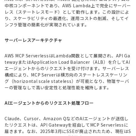
中核コンポーネントであり、AWS Lambda上で完全にサーバー
レス（ステートレスモード）として動作します。この設計によ
り、スケーラビリティの最適化、運用コストの削減、そしてイ
ンフラ管理の簡素化が実現されています。
サーバーレスアーキテクチャ
AWS MCP ServerlessはLambda関数として展開され、API Ga
tewayまたはApplication Load Balancer（ALB）を介してAI
エージェントからのリクエストを受け付けます。サーバーレス
構成により、MCP Serverは横方向のステートレススケーリン
グ（horizontal scale stateless）が可能となり、物理サーバ
ーの管理なしで高い安定性と処理性能を維持します。
AIエージェントからのリクエスト処理フロー
Claude、Cursor、Amazon QなどのAIエージェントが送信し
たリクエストは、API Gatewayを経由してMCP Serverlessに
届きます。なお、2025年3月にSSEが廃止されたため、現在はS