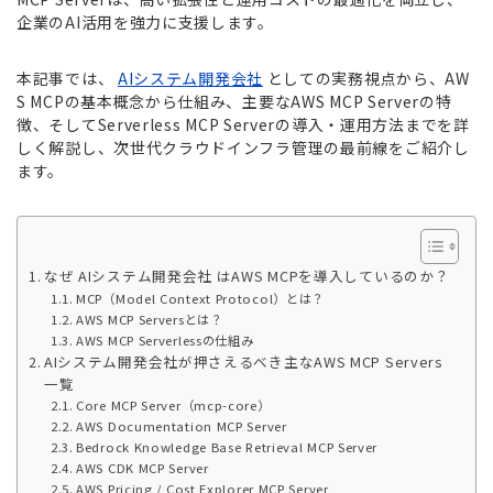
企業のAI活用を強力に支援します。
本記事では、
AIシステム開発会社
としての実務視点から、AW
S MCPの基本概念から仕組み、主要なAWS MCP Serverの特
徴、そしてServerless MCP Serverの導入・運用方法までを詳
しく解説し、次世代クラウドインフラ管理の最前線をご紹介し
ます。
なぜ AIシステム開発会社 はAWS MCPを導入しているのか？
MCP（Model Context Protocol）とは？
AWS MCP Serversとは？
AWS MCP Serverlessの仕組み
AIシステム開発会社が押さえるべき主なAWS MCP Servers
一覧
Core MCP Server（mcp-core）
AWS Documentation MCP Server
Bedrock Knowledge Base Retrieval MCP Server
AWS CDK MCP Server
AWS Pricing / Cost Explorer MCP Server