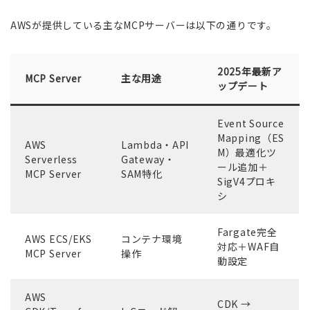
AWSが提供している主なMCPサーバーは以下の通りです。
2025年最新ア
MCP Server
主な用途
ップデート
Event Source
Mapping（ES
AWS
Lambda・API
M）最適化ツ
Serverless
Gateway・
ール追加＋
MCP Server
SAM特化
SigV4プロキ
シ
Fargate完全
AWS ECS/EKS
コンテナ環境
対応＋WAF自
MCP Server
操作
動設定
AWS
CDK →