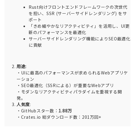
Rust向けフロントエンドフレームワークの次世代
を担い、SSR (サーバーサイドレンダリング) をサ
ポート
「きめ細やかなリアクティビティ」を活用し、UI更
新のパフォーマンスを最適化
サーバーサイドレンダリング機能によりSEO最適化
に貢献
用途:
・UIに最高のパフォーマンスが求められるWebアプリケ
ーション
・SEO最適化（SSRによる）が重要なWebアプリ
・モダンなリアクティビティパラダイムを重視する開
発。
人気度
:
・GitHubスター数：
1.88万
・Crates.io 総ダウンロード数：201万回+