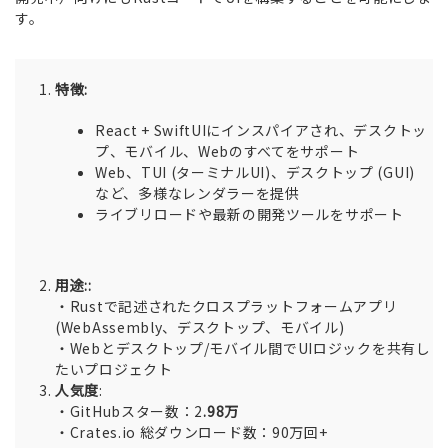
す。
特徴:
React + SwiftUIにインスパイアされ、デスクトッ
プ、モバイル、Webのすべてをサポート
Web、TUI (ターミナルUI)、デスクトップ (GUI)
など、多様なレンダラーを提供
ライブリロードや最新の開発ツールをサポート
用途::
・Rustで記述されたクロスプラットフォームアプリ
(WebAssembly、デスクトップ、モバイル)
・Webとデスクトップ/モバイル間でUIロジックを共有し
たいプロジェクト
人気度
:
・GitHubスター数：2
.98万
・Crates.io 総ダウンロード数：90万回+