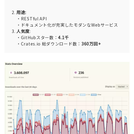
用途:
・RESTful API
・ドキュメント化が充実したモダンなWebサービス
人気度
:
・GitHubスター数：
4.1千
・Crates.io 総ダウンロード数：
360万回+