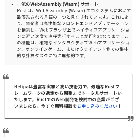
一流のWebAssembly (Wasm) サポート:
Rustは、WebAssembly (Wasm) エコシステムにおいて
最優先される言語の一つと見なされています。これによ
り、開発者は高性能なフロントエンドアプリケーション
を構築し、Webブラウザ上でネイティブアプリケーショ
ンに近い速度で直接実行することが可能になります。こ
の機能は、複雑なインタラクティブWebアプリケーショ
ン、オンラインゲーム、またはクライアント側での集中
的な計算タスクに特に理想的です。
Relipaは豊富な実績と高い技術力で、最適なRustフ
レームワークの選定から開発までトータルサポートい
たします。RustでのWeb開発を検討中の企業がござ
いましたら、今すぐ無料相談を
お申し込みください
！