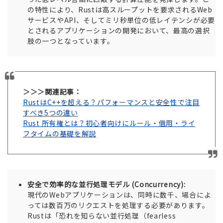
の特性により、Rustは高スループットを要求されるWeb
サービスやAPI、そしてミリ秒単位の低レイテンシが必要
とされるアプリケーションの開発において、最高の選択
肢の一つとなっています。
＞＞＞関連記事：
RustはC++を超える？パフォーマンスと安全性で注目
すべき5つの違い
Rust 所有権とは？初心者向けにルール・借用・ライ
フタイムの基礎を解説
安全で効率的な並行処理モデル (Concurrency):
現代のWebアプリケーションは、同時に数千、場合によ
っては数百万のリクエストを処理する必要があります。
Rustは「恐れを知らない並行処理（fearless