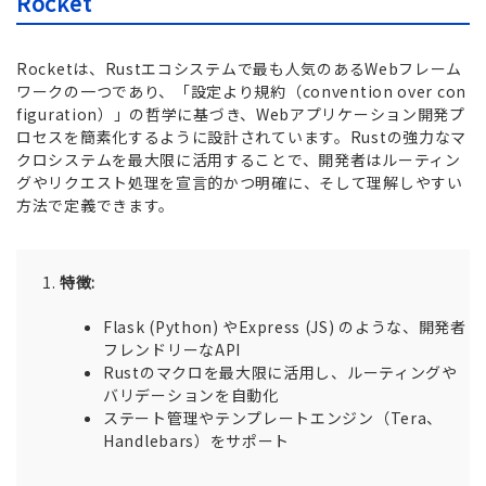
Rocket
Rocketは、Rustエコシステムで最も人気のあるWebフレーム
ワークの一つであり、「設定より規約（convention over con
figuration）」の哲学に基づき、Webアプリケーション開発プ
ロセスを簡素化するように設計されています。Rustの強力なマ
クロシステムを最大限に活用することで、開発者はルーティン
グやリクエスト処理を宣言的かつ明確に、そして理解しやすい
方法で定義できます。
特徴:
Flask (Python) やExpress (JS) のような、開発者
フレンドリーなAPI
Rustのマクロを最大限に活用し、ルーティングや
バリデーションを自動化
ステート管理やテンプレートエンジン（Tera、
Handlebars）をサポート