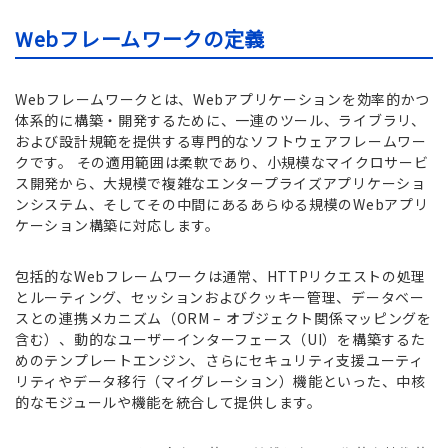
Webフレームワークの定義
Webフレームワークとは、Webアプリケーションを効率的かつ
体系的に構築・開発するために、一連のツール、ライブラリ、
および設計規範を提供する専門的なソフトウェアフレームワー
クです。 その適用範囲は柔軟であり、小規模なマイクロサービ
ス開発から、大規模で複雑なエンタープライズアプリケーショ
ンシステム、そしてその中間にあるあらゆる規模のWebアプリ
ケーション構築に対応します。
包括的なWebフレームワークは通常、HTTPリクエストの処理
とルーティング、セッションおよびクッキー管理、データベー
スとの連携メカニズム（ORM – オブジェクト関係マッピングを
含む）、動的なユーザーインターフェース（UI）を構築するた
めのテンプレートエンジン、さらにセキュリティ支援ユーティ
リティやデータ移行（マイグレーション）機能といった、中核
的なモジュールや機能を統合して提供します。