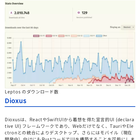
Leptos のダウンロード数
Dioxus
Dioxusは、ReactやSwiftUIから着想を得た宣言的UI (declara
tive UI) フレームワークであり、Webだけでなく、TauriやEle
ctronとの統合によりデスクトップ、さらにはモバイル（現在
開発中）向けにもRustコードでUIを構築することを可能にしま