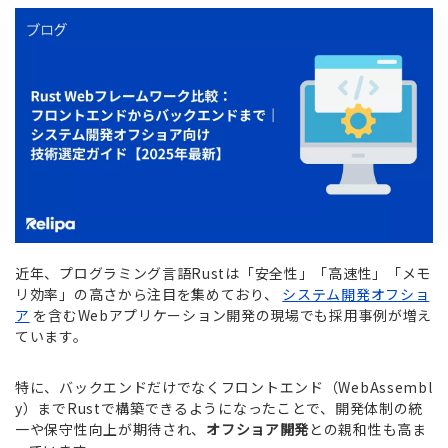
近年、プログラミング言語Rustは「安全性」「高速性」「メモ
リ効率」の高さから注目を集めており、
システム開発オフショ
ア
を含むWebアプリケーション開発の現場でも採用事例が増え
ています。
特に、バックエンドだけでなくフロントエンド（WebAssembl
y）までRustで構築できるようになったことで、開発体制の統
一や保守性向上が期待され、
オフショア開発
との親和性も高ま