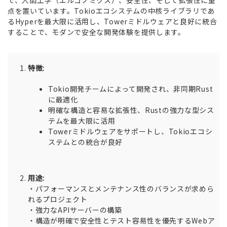
点を置いています。Tokioエコシステムの中核ライブラリであ
るHyperを最大限に活用し、Towerミドルウェアと良好に統合
することで、モダンで安全な開発体験を提供します。
特徴:
Tokio開発チームによって開発され、非同期Rust
に最適化
明確な構造と容易な拡張性、Rustの強力な型シス
テムを最大限に活用
Towerミドルウェアをサポートし、Tokioエコシ
ステムとの統合が良好
用途:
・パフォーマンスとメンテナンス性のバランスが求めら
れるプロジェクト
・強力なAPIサーバーの構築
・構造が明確で安全性とテスト容易性を優先するWebア