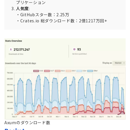
プリケーション
人気度
:
・GitHubスター数：2.25万
・Crates.io 総ダウンロード数：2億1217万回+
Axumのダウンロード数