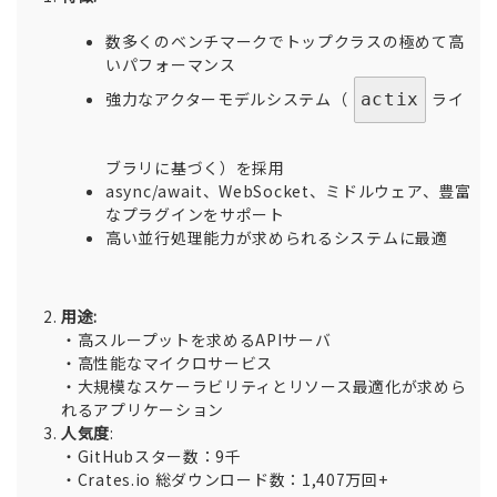
数多くのベンチマークでトップクラスの極めて高
いパフォーマンス
強力なアクターモデルシステム（
ライ
actix
ブラリに基づく）を採用
async/await、WebSocket、ミドルウェア、豊富
なプラグインをサポート
高い並行処理能力が求められるシステムに最適
用途:
・高スループットを求めるAPIサーバ
・高性能なマイクロサービス
・大規模なスケーラビリティとリソース最適化が求めら
れるアプリケーション
人気度
:
・GitHubスター数：9千
・Crates.io 総ダウンロード数：1,407万回+