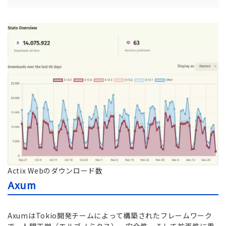
Actix Webのダウンロード数
Axum
AxumはTokio開発チームによって構築されたフレームワーク
で、人間工学（エルゴノミクス）、安全性、そして拡張性に重