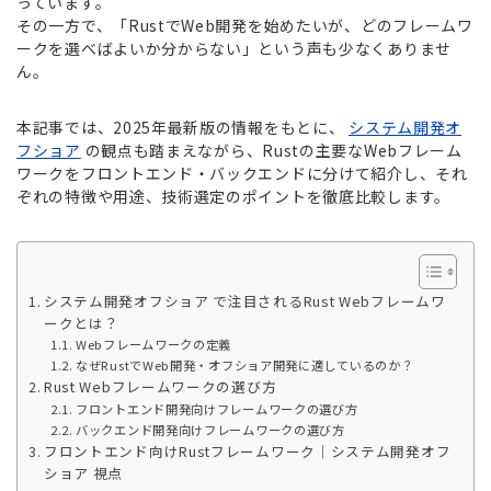
っています。
その一方で、「RustでWeb開発を始めたいが、どのフレームワ
ークを選べばよいか分からない」という声も少なくありませ
ん。
本記事では、2025年最新版の情報をもとに、
システム開発オ
フショア
の観点も踏まえながら、Rustの主要なWebフレーム
ワークをフロントエンド・バックエンドに分けて紹介し、それ
ぞれの特徴や用途、技術選定のポイントを徹底比較します。
システム開発オフショア で注目されるRust Webフレームワ
ークとは？
Webフレームワークの定義
なぜRustでWeb開発・オフショア開発に適しているのか？
Rust Webフレームワークの選び方
フロントエンド開発向けフレームワークの選び方
バックエンド開発向けフレームワークの選び方
フロントエンド向けRustフレームワーク｜システム開発オフ
ショア 視点