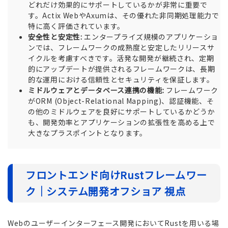
どれだけ効果的にサポートしているかが非常に重要で
す。Actix WebやAxumは、その優れた非同期処理能力で
特に高く評価されています。
安全性と安定性:
エンタープライズ規模のアプリケーショ
ンでは、フレームワークの成熟度と安定したリリースサ
イクルを考慮すべきです。活発な開発が継続され、定期
的にアップデートが提供されるフレームワークは、長期
的な運用における信頼性とセキュリティを保証します。
ミドルウェアとデータベース連携の機能:
フレームワーク
がORM (Object-Relational Mapping)、認証機能、そ
の他のミドルウェアを良好にサポートしているかどうか
も、開発効率とアプリケーションの拡張性を高める上で
大きなプラスポイントとなります。
フロントエンド向けRustフレームワー
ク｜システム開発オフショア 視点
Webのユーザーインターフェース開発においてRustを用いる場