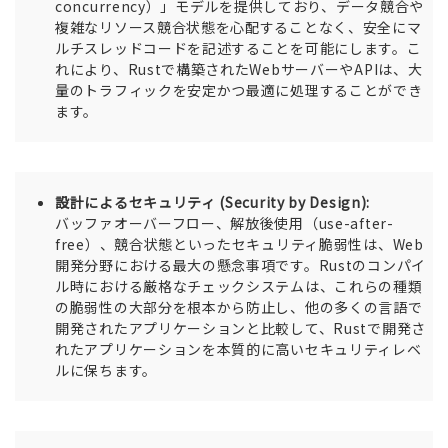
concurrency）」モデルを提供しており、データ競合や
複雑なリソース競合状態を心配することなく、安全にマ
ルチスレッドコードを記述することを可能にします。こ
れにより、Rustで構築されたWebサーバーやAPIは、大
量のトラフィックを安定かつ最適に処理することができ
ます。
設計によるセキュリティ (Security by Design):
バッファオーバーフロー、解放後使用（use-after-
free）、競合状態といったセキュリティ脆弱性は、Web
開発分野における最大の懸念事項です。Rustのコンパイ
ル時における厳格なチェックシステムは、これらの種類
の脆弱性の大部分を根本から防止し、他の多くの言語で
開発されたアプリケーションと比較して、Rustで開発さ
れたアプリケーションを本質的に高いセキュリティレベ
ルに保ちます。