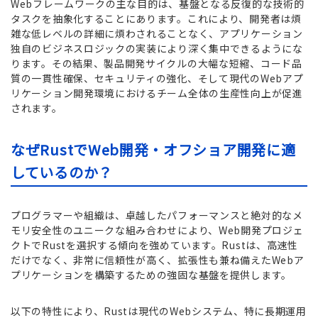
Webフレームワークの主な目的は、基盤となる反復的な技術的
タスクを抽象化することにあります。これにより、開発者は煩
雑な低レベルの詳細に煩わされることなく、アプリケーション
独自のビジネスロジックの実装により深く集中できるようにな
ります。その結果、製品開発サイクルの大幅な短縮、コード品
質の一貫性確保、セキュリティの強化、そして現代のWebアプ
リケーション開発環境におけるチーム全体の生産性向上が促進
されます。
なぜRustでWeb開発・オフショア開発に適
しているのか？
プログラマーや組織は、卓越したパフォーマンスと絶対的なメ
モリ安全性のユニークな組み合わせにより、Web開発プロジェ
クトでRustを選択する傾向を強めています。Rustは、高速性
だけでなく、非常に信頼性が高く、拡張性も兼ね備えたWebア
プリケーションを構築するための強固な基盤を提供します。
以下の特性により、Rustは現代のWebシステム、特に長期運用