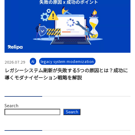
AI
legacy system modernization
2026.07.29
レガシーシステム刷新が失敗する5つの原因とは？成功に
導くモダナイゼーション戦略を解説
Search
Search