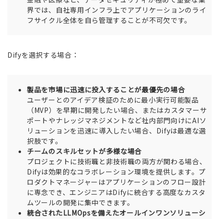
界では、自社専用インフラ上でアプリケーションのライ
フサイクル全体を自ら管理することが不可欠です。
Difyを選択する場合：
製品を市場に迅速に投入することが最優先の場合
ユーザーとのアイデア検証のために最小実行可能製品
（MVP）を早期に開発したい場合、またはカスタマーサ
ポートやナレッジマネジメントなど社内部門向けにAIソ
リューションを迅速に導入したい場合、Difyは最適な選
択肢です。
チームのスキルセットが多様な場合
プロジェクトに技術職と非技術職の両方が関わる場合、
Difyは効果的なコラボレーション環境を提供します。プ
ロダクトマネージャーはアプリケーションのフロー設計
に専念でき、エンジニアはDifyに統合する高度なカスタ
ムツールの開発に集中できます。
統合されたLLMOpsを備えたオールインワンソリューシ