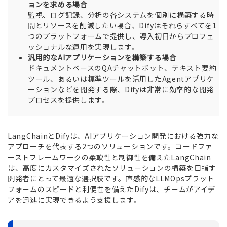
ョンを求める場合
監視、ログ記録、分析の各システムを個別に構築する時
間とリソースを削減したい場合、Difyはそれらすべてを1
つのプラットフォームで提供し、導入初日からプロフェ
ッショナルな運用を実現します。
汎用的なAIアプリケーションを構築する場合
ドキュメントベースのQAチャットボット、テキスト要約
ツール、あるいは標準ツールを活用したAgentアプリケ
ーションなどを開発する際、Difyは非常に効率的な開発
プロセスを提供します。
LangChainとDifyは、AIアプリケーション開発における強力な
アプローチを代表する2つのソリューションです。コードファ
ーストフレームワークの柔軟性と制御性を備えたLangChain
は、高度にカスタマイズされたソリューションの構築を目指す
開発者にとって最適な選択肢です。直感的なLLMOpsプラット
フォームのスピードと利便性を備えたDifyは、チームがアイデ
アを迅速に実現できるよう支援します。