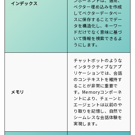
ンポーネントは、通常、
インデックス
ベクター埋め込みを作成
してベクターデータベー
スに保存することでデー
タを構造化し、キーワー
ドだけでなく意味に基づ
いて情報を検索できるよ
うにします。
チャットボットのような
インタラクティブなアプ
リケーションでは、会話
のコンテキストを維持す
ることが非常に重要で
メモリ
す。Memoryコンポーネ
ントにより、チェーンと
エージェントは以前のや
り取りを記憶し、自然で
シームレスな会話体験を
実現します。