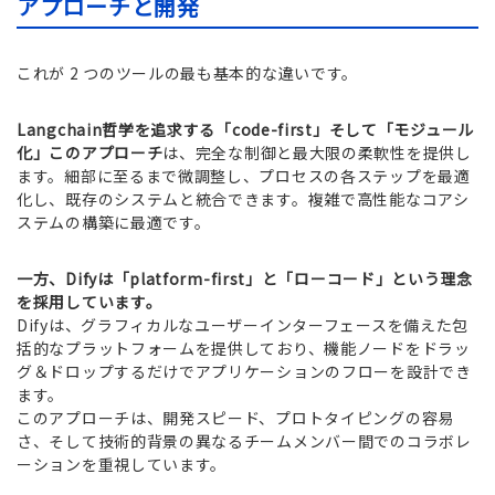
アプローチと開発
これが 2 つのツールの最も基本的な違いです。
Langchain哲学を追求する「code-first」そして「モジュール
化」このアプローチ
は、完全な制御と最大限の柔軟性を提供し
ます。細部に至るまで微調整し、プロセスの各ステップを最適
化し、既存のシステムと統合できます。複雑で高性能なコアシ
ステムの構築に最適です。
一方、Difyは「platform-first」と「ローコード」という理念
を採用しています。
Difyは、グラフィカルなユーザーインターフェースを備えた包
括的なプラットフォームを提供しており、機能ノードをドラッ
グ＆ドロップするだけでアプリケーションのフローを設計でき
ます。
このアプローチは、開発スピード、プロトタイピングの容易
さ、そして技術的背景の異なるチームメンバー間でのコラボレ
ーションを重視しています。