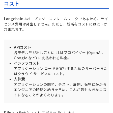
コスト
Langchain
はオープンソースフレームワークであるため、ライ
センス費用は発生しません。ただし、総所有コストには以下が
含まれます。
APIコスト
各モデル呼び出しごとに LLM プロバイダー (OpenAI、
Google など) に支払われる料金。
インフラコスト
アプリケーション コードを実行するためのサーバーまた
はクラウド サービスのコスト。
人件費
アプリケーションの開発、テスト、展開、保守にかかる
エンジニアの時間と給与を含め、これが最も大きなコス
トになることがよくあります。
Dify
より柔軟なコスト モデルを提供します。