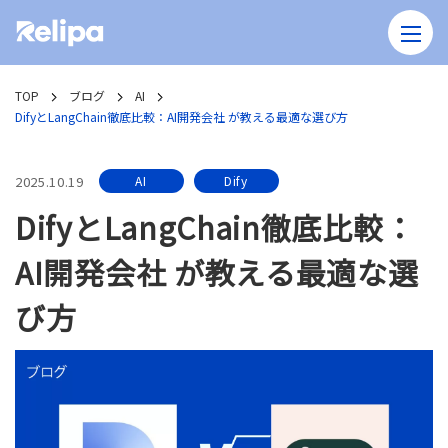
TOP
ブログ
AI
DifyとLangChain徹底比較：AI開発会社 が教える最適な選び方
2025.10.19
AI
Dify
DifyとLangChain徹底比較：
AI開発会社 が教える最適な選
び方