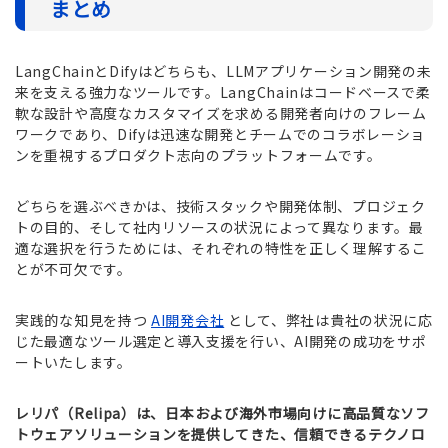
まとめ
LangChainとDifyはどちらも、LLMアプリケーション開発の未
来を支える強力なツールです。LangChainはコードベースで柔
軟な設計や高度なカスタマイズを求める開発者向けのフレーム
ワークであり、Difyは迅速な開発とチームでのコラボレーショ
ンを重視するプロダクト志向のプラットフォームです。
どちらを選ぶべきかは、技術スタックや開発体制、プロジェク
トの目的、そして社内リソースの状況によって異なります。最
適な選択を行うためには、それぞれの特性を正しく理解するこ
とが不可欠です。
実践的な知見を持つ
AI開発会社
として、弊社は貴社の状況に応
じた最適なツール選定と導入支援を行い、AI開発の成功をサポ
ートいたします。
レリパ（Relipa）
は、日本および海外市場向けに高品質なソフ
トウェアソリューションを提供してきた、信頼できるテクノロ