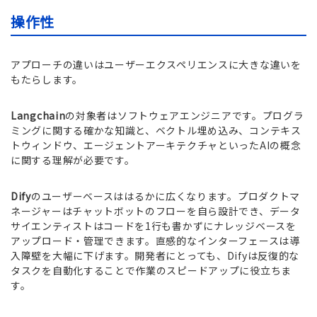
操作性
アプローチの違いはユーザーエクスペリエンスに大きな違いを
もたらします。
Langchain
の対象者はソフトウェアエンジニアです。プログラ
ミングに関する確かな知識と、ベクトル埋め込み、コンテキス
トウィンドウ、エージェントアーキテクチャといったAIの概念
に関する理解が必要です。
Dify
のユーザーベースははるかに広くなります。プロダクトマ
ネージャーはチャットボットのフローを自ら設計でき、データ
サイエンティストはコードを1行も書かずにナレッジベースを
アップロード・管理できます。直感的なインターフェースは導
入障壁を大幅に下げます。開発者にとっても、Difyは反復的な
タスクを自動化することで作業のスピードアップに役立ちま
す。