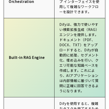
Orchestration
プ インターフェイスを使
用して複雑なワークフロ
ーを設計できます。
Difyは、強力で使いやす
い検索拡張生成（RAG）
エンジンを提供します。
ドキュメント（PDF、
DOCX、TXT）をアップ
ロードすると、Difyが自
動的に処理、セグメント
Built-in RAG Engine
化、埋め込みを行い、ク
エリ可能な知識ベースを
作成します。これによ
り、AIアプリケーション
は内部情報に基づいて質
問に正確に回答できるよ
うになります。
Difyを使用すると、複雑
なタスクを完了するため