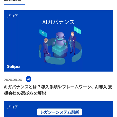
AI
2026.08.06
AIガバナンスとは？導入手順やフレームワーク、AI導入 支
援会社の選び方を解説