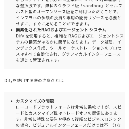
な選択肢です。無料のクラウド版「sandbox」とセルフ
ホスト型のオープンソース版をご利用いただくことで、
インフラへの多額の投資や専用の開発リソースを必要と
せずに、すぐに始めることができます。
簡素化されたRAGおよびエージェント システム
Dify を使用すると、複雑な RAGおよびエージェントシス
テムの構築がはるかに簡単になります。データ処理、イ
ンデックス作成、ツールオーケストレーションのプロセ
スはすべて自動化され、グラフィカルインターフェース
を通じて管理されます。
Difyを使用する際の注意点とは:
カスタマイズの制限
ローコードプラットフォームは非常に柔軟ですが、スピ
ードとカスタマイズ性はトレードオフの関係にありま
す。非常に特殊な要件や極めて複雑なビジネスロジック
の場合、ビジュアルインターフェースだけでは不十分な