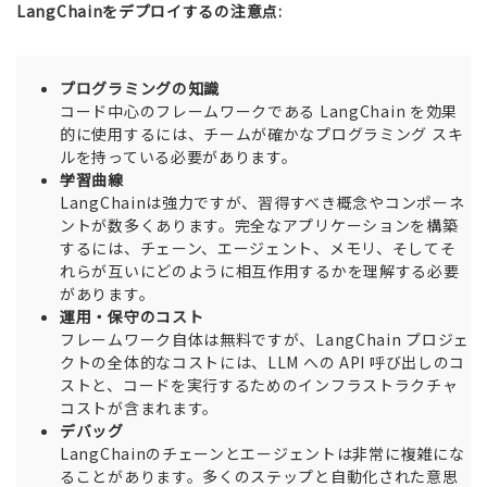
LangChainをデプロイするの注意点:
プログラミングの知識
コード中心のフレームワークである LangChain を効果
的に使用するには、チームが確かなプログラミング スキ
ルを持っている必要があります。
学習曲線
LangChainは強力ですが、習得すべき概念やコンポーネ
ントが数多くあります。完全なアプリケーションを構築
するには、チェーン、エージェント、メモリ、そしてそ
れらが互いにどのように相互作用するかを理解する必要
があります。
運用・保守のコスト
フレームワーク自体は無料ですが、LangChain プロジェ
クトの全体的なコストには、LLM への API 呼び出しのコ
ストと、コードを実行するためのインフラストラクチャ
コストが含まれます。
デバッグ
LangChainのチェーンとエージェントは非常に複雑にな
ることがあります。多くのステップと自動化された意思