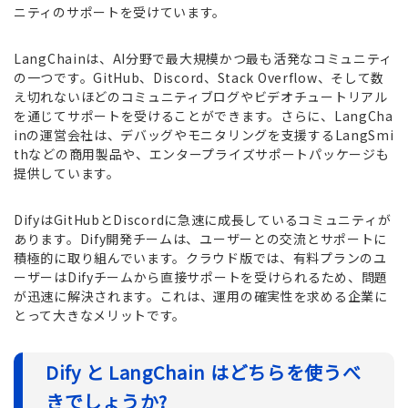
ニティのサポートを受けています。
LangChainは、AI分野で最大規模かつ最も活発なコミュニティ
の一つです。GitHub、Discord、Stack Overflow、そして数
え切れないほどのコミュニティブログやビデオチュートリアル
を通じてサポートを受けることができます。さらに、LangCha
inの運営会社は、デバッグやモニタリングを支援するLangSmi
thなどの商用製品や、エンタープライズサポートパッケージも
提供しています。
DifyはGitHubとDiscordに急速に成長しているコミュニティが
あります。Dify開発チームは、ユーザーとの交流とサポートに
積極的に取り組んでいます。クラウド版では、有料プランのユ
ーザーはDifyチームから直接サポートを受けられるため、問題
が迅速に解決されます。これは、運用の確実性を求める企業に
とって大きなメリットです。
Dify と LangChain はどちらを使うべ
きでしょうか?