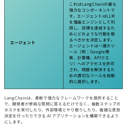
これはLangChainの最も
強力なコンポーネントで
す。エージェントはLLM
を推論エンジンとして利
用し、目標を達成するた
めにどのような行動を取
るべきかを決定します。
エージェント
エージェントは一連のツ
ール（例：Google検
索、計算機、APIクエ
リ）へのアクセスを許可
され、問題を解決するた
めの適切なツールを自動
的に選択します。
LangChainは、柔軟で強力なフレームワークを提供すること
で、開発者が単純な質問に答えるだけでなく、複数ステップの
タスクを実行したり、外部環境とやり取りしたり、複雑な意思
決定を行ったりできる AI アプリケーションを構築できるよう
にします。