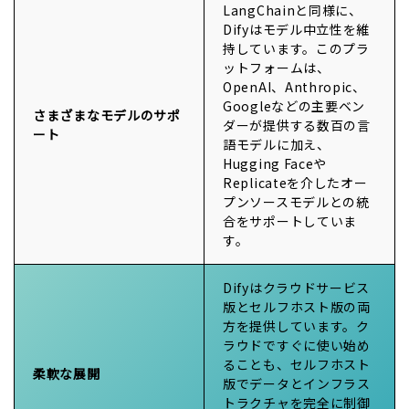
LangChainと同様に、
Difyはモデル中立性を維
持しています。このプラ
ットフォームは、
OpenAI、Anthropic、
Googleなどの主要ベン
さまざまなモデルのサポ
ダーが提供する数百の言
ート
語モデルに加え、
Hugging Faceや
Replicateを介したオー
プンソースモデルとの統
合をサポートしていま
す。
Difyはクラウドサービス
版とセルフホスト版の両
方を提供しています。ク
ラウドですぐに使い始め
ることも、セルフホスト
柔軟な展開
版でデータとインフラス
トラクチャを完全に制御