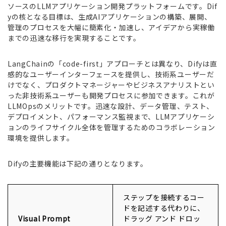
ソースのLLMアプリケーション開発プラットフォームです。Dif
yの核となる目標は、生成AIアプリケーションの構築、展開、
管理のプロセスを大幅に簡素化・加速し、アイデアから実稼働
までの迅速な移行を実現することです。
LangChainの「code-first」アプローチとは異なり、Difyは直
感的なユーザーインターフェースを提供し、技術系ユーザーだ
けでなく、プロダクトマネージャーやビジネスアナリストとい
った非技術系ユーザーも開発プロセスに参加できます。これが
LLMOpsのメリットです。迅速な設計、データ管理、テスト、
デプロイメント、パフォーマンス監視まで、LLMアプリケーシ
ョンのライフサイクル全体を管理するためのコラボレーション
環境を提供します。
Difyの主要機能は下記の通りとなります。
ステップを接続するコー
ドを記述する代わりに、
Visual Prompt
ドラッグ アンド ドロッ