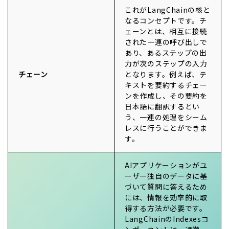
これがLangChainの核と
なるコンセプトです。チ
ェーンとは、相互に接続
された一連の呼び出しで
あり、あるステップの出
力が次のステップの入力
チェーン
となります。例えば、テ
キストを要約するチェー
ンを作成し、その要約を
日本語に翻訳するとい
う、一連の処理をシーム
レスに行うことができま
す。
AIアプリケーションがユ
ーザー独自のデータに基
づいて質問に答えるため
には、情報を効率的に取
得する方法が必要です。
LangChainのIndexesコ