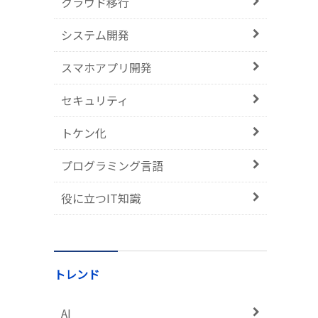
クラウド移行
システム開発
スマホアプリ開発
セキュリティ
トケン化
プログラミング言語
役に立つIT知識
トレンド
AI