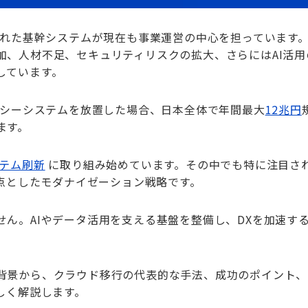
された基幹システムが現在も事業運営の中心を担っています
加、人材不足、セキュリティリスクの拡大、さらにはAI活用
しています。
ガシーシステムを放置した場合、日本全体で年間最大
12兆円
ます。
テム刷新
に取り組み始めています。その中でも特に注目さ
）を起点としたモダナイゼーション戦略です。
ん。AIやデータ活用を支える基盤を整備し、DXを加速す
背景から、クラウド移行の代表的な手法、成功のポイント、
しく解説します。