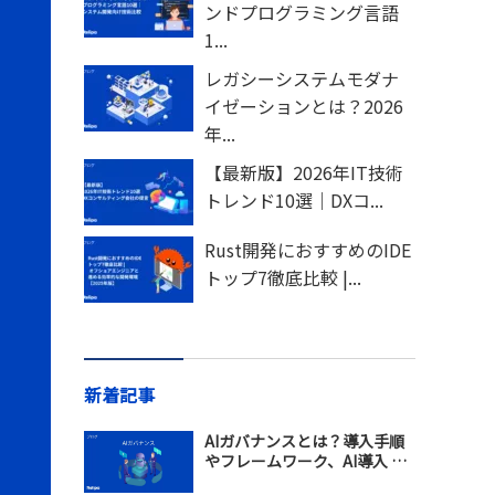
ンドプログラミング言語
1...
レガシーシステムモダナ
イゼーションとは？2026
年...
【最新版】2026年IT技術
トレンド10選｜DXコ...
Rust開発におすすめのIDE
トップ7徹底比較 |...
新着記事
AIガバナンスとは？導入手順
やフレームワーク、AI導入 支
援会社の選び方を解説