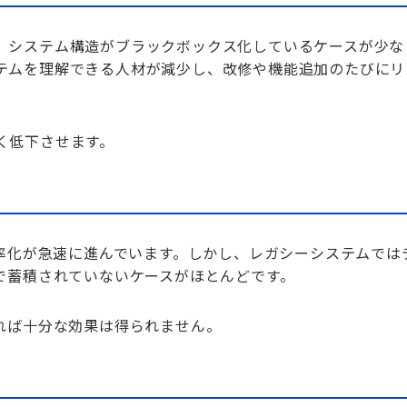
、システム構造がブラックボックス化しているケースが少な
テムを理解できる人材が減少し、改修や機能追加のたびにリ
く低下させます。
効率化が急速に進んでいます。しかし、レガシーシステムでは
で蓄積されていないケースがほとんどです。
れば十分な効果は得られません。