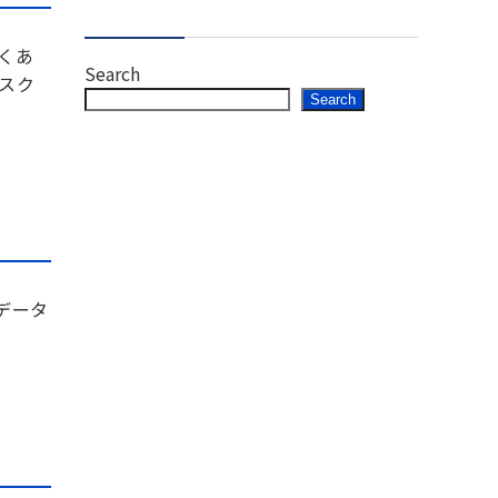
くあ
Search
スク
Search
データ