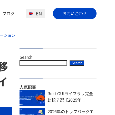
EN
ブログ
お問い合わせ
ゼーション
Search
移
Search
イ
人気記事
Rust GUIライブラリ完全
比較７選【2025年...
2026年のトップバックエ