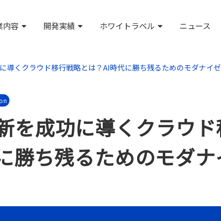
業内容
開発実績
ホワイトラベル
ニュース
に導くクラウド移行戦略とは？AI時代に勝ち残るためのモダナイ
ion
新を成功に導くクラウド
代に勝ち残るためのモダナ