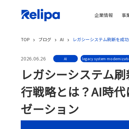
企業情報
事
TOP
ブログ
AI
レガシーシステム刷新を成功
2026.06.26
AI
legacy system modernizat
レガシーシステム刷
行戦略とは？AI時
ゼーション