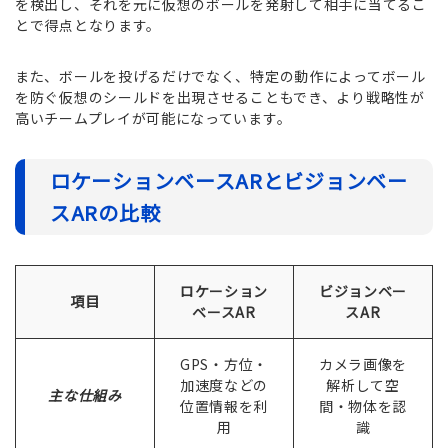
を検出し、それを元に仮想のボールを発射して相手に当てるこ
とで得点となります。
また、ボールを投げるだけでなく、特定の動作によってボール
を防ぐ仮想のシールドを出現させることもでき、より戦略性が
高いチームプレイが可能になっています。
ロケーションベースARとビジョンベー
スARの比較
ロケーション
ビジョンベー
項目
ベースAR
スAR
GPS・方位・
カメラ画像を
加速度などの
解析して空
主な仕組み
位置情報を利
間・物体を認
用
識