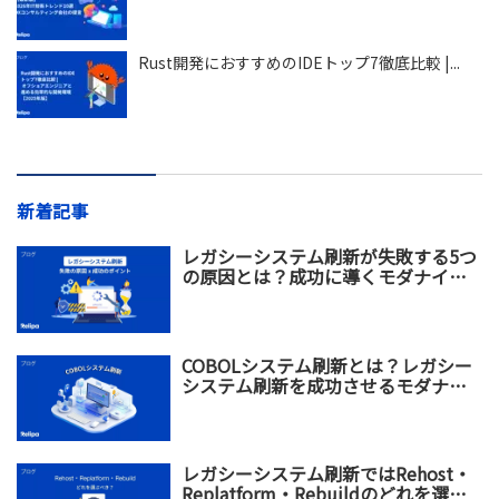
Rust開発におすすめのIDEトップ7徹底比較 |...
新着記事
レガシーシステム刷新が失敗する5つ
の原因とは？成功に導くモダナイゼ
ーション戦略を解説
COBOLシステム刷新とは？レガシー
システム刷新を成功させるモダナイ
ゼーション戦略
レガシーシステム刷新ではRehost・
Replatform・Rebuildのどれを選ぶ