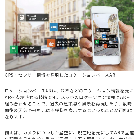
GPS・センサー情報を活用したロケーションベースAR
ロケーションベースARは、GPSなどのロケーション情報を元に
ARを表示させる技術です。スマホのロケーション情報とARを
組み合わせることで、過去の建築物や風景を再現したり、数時
間後の天気予報を元に空模様を表示するといったことが可能に
なります。
例えば、カメラにうつした星空に、現在地を元にしてARで星座
の配置や星の名前を重ねて表示する天体観測アプリや、カメラ