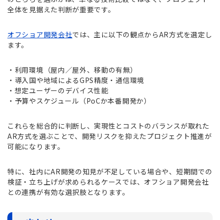
全体を見据えた判断が重要です。
オフショア開発会社
では、主に以下の観点からAR方式を選定し
ます。
・利用環境（屋内／屋外、移動の有無）
・導入国や地域によるGPS精度・通信環境
・想定ユーザーのデバイス性能
・予算やスケジュール（PoCか本番開発か）
これらを総合的に判断し、実現性とコストのバランスが取れた
AR方式を選ぶことで、開発リスクを抑えたプロジェクト推進が
可能になります。
特に、社内にAR開発の知見が不足している場合や、短期間での
検証・立ち上げが求められるケースでは、オフショア開発会社
との連携が有効な選択肢となります。