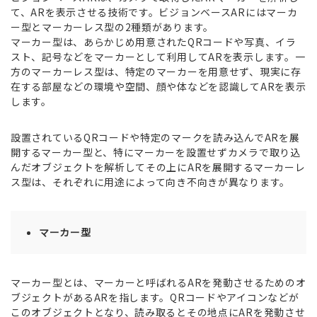
て、ARを表示させる技術です。ビジョンベースARにはマーカ
ー型とマーカーレス型の2種類があります。
マーカー型は、あらかじめ用意されたQRコードや写真、イラ
スト、記号などをマーカーとして利用してARを表示します。一
方のマーカーレス型は、特定のマーカーを用意せず、現実に存
在する部屋などの環境や空間、顔や体などを認識してARを表示
します。
設置されているQRコードや特定のマークを読み込んでARを展
開するマーカー型と、特にマーカーを設置せずカメラで取り込
んだオブジェクトを解析してその上にARを展開するマーカーレ
ス型は、それぞれに用途によって向き不向きが異なります。
マーカー型
マーカー型とは、マーカーと呼ばれるARを発動させるためのオ
ブジェクトがあるARを指します。QRコードやアイコンなどが
このオブジェクトとなり、読み取るとその地点にARを発動させ