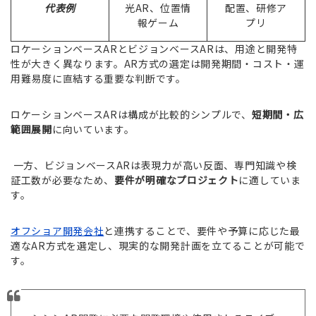
代表例
光AR、位置情
配置、研修ア
報ゲーム
プリ
ロケーションベースARとビジョンベースARは、用途と開発特
性が大きく異なります。AR方式の選定は開発期間・コスト・運
用難易度に直結する重要な判断です。
ロケーションベースARは構成が比較的シンプルで、
短期間・広
範囲展開
に向いています。
一方、ビジョンベースARは表現力が高い反面、専門知識や検
証工数が必要なため、
要件が明確なプロジェクト
に適していま
す。
オフショア開発会社
と連携することで、要件や予算に応じた最
適なAR方式を選定し、現実的な開発計画を立てることが可能で
す。