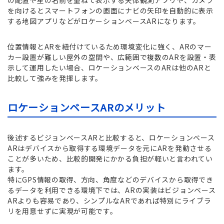
を向けるとスマートフォンの画面にナビの矢印を自動的に表示
する地図アプリなどがロケーションベースARになります。
位置情報とARを紐付けているため環境変化に強く、ARのマー
カー設置が難しい屋外の空間や、広範囲で複数のARを設置・表
示して運用したい場合、ロケーションベースのARは他のARと
比較して強みを発揮します。
ロケーションベースARのメリット
後述するビジョンベースARと比較すると、ロケーションベース
ARはデバイスから取得する環境データを元にARを発動させる
ことが多いため、比較的開発にかかる負担が軽いと言われてい
ます。
特にGPS情報の取得、方向、角度などのデバイスから取得でき
るデータを利用できる環境下では、ARの実装はビジョンベース
ARよりも容易であり、シンプルなARであれば特別にライブラ
リを用意せずに実現が可能です。