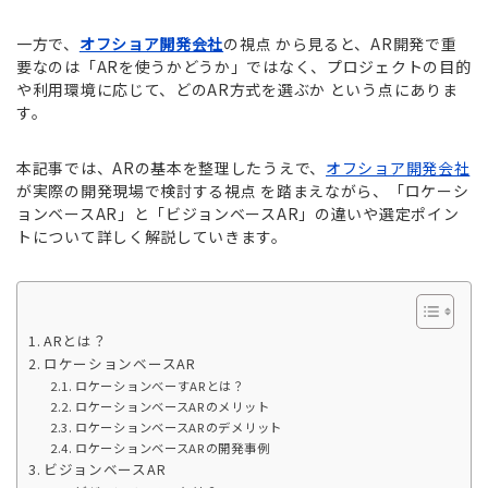
一方で、
オフショア開発会社
の視点 から見ると、AR開発で重
要なのは「ARを使うかどうか」ではなく、プロジェクトの目的
や利用環境に応じて、どのAR方式を選ぶか という点にありま
す。
本記事では、ARの基本を整理したうえで、
オフショア開発会社
が実際の開発現場で検討する視点 を踏まえながら、「ロケーシ
ョンベースAR」と「ビジョンベースAR」の違いや選定ポイン
トについて詳しく解説していきます。
ARとは？
ロケーションベースAR
ロケーションべーすARとは？
ロケーションベースARのメリット
ロケーションベースARのデメリット
ロケーションベースARの開発事例
ビジョンベースAR