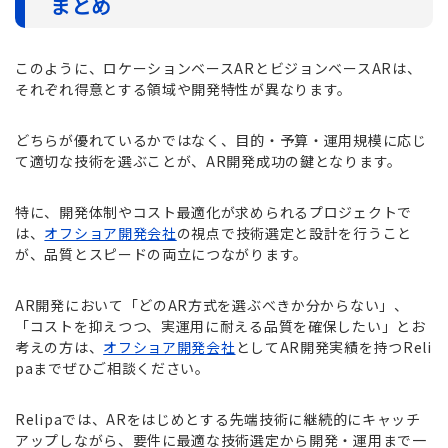
まとめ
このように、ロケーションベースARとビジョンベースARは、
それぞれ得意とする領域や開発特性が異なります。
どちらが優れているかではなく、目的・予算・運用規模に応じ
て適切な技術を選ぶことが、AR開発成功の鍵となります。
特に、開発体制やコスト最適化が求められるプロジェクトで
は、
オフショア開発会社
の視点で技術選定と設計を行うこと
が、品質とスピードの両立につながります。
AR開発において「どのAR方式を選ぶべきか分からない」、
「コストを抑えつつ、実運用に耐える品質を確保したい」とお
考えの方は、
オフショア開発会社
としてAR開発実績を持つReli
paまでぜひご相談ください。
Relipaでは、ARをはじめとする先端技術に継続的にキャッチ
アップしながら、要件に最適な技術選定から開発・運用まで一