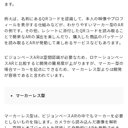
ます。
例えば、名刺にあるQRコードを認識して、本人の映像やプロフ
ィールを表示する仕組みなどが、わかりやすいマーカー型のAR
の例です。その他、レシートに添付したQRコードを読み取るこ
とで簡単なARの演出を楽しんだり、購入した商品のパッケージ
を読み取るとARが発動して楽しめるサービスなどもあります。
ビジョンベースARは空間認識が必要なため、ロケーションベー
スARと比較すると開発の難易度が上がりますが、マーカー型の
場合マーカーを起点にできるため、マーカーレス型よりは開発
が容易であると言われています。
マーカーレス型
マーカーレス型は、ビジョンベースARの中でもマーカーを必要
としないものを指します。カメラから読み込んだ画像を解析
し、空間とオブジェクトを認識して自動的にARを発動させま