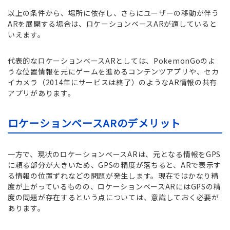
以上の条件から、場所に依存し、さらにユーザーの移動が伴う
ARを展開する場合は、ロケーションベースARが適していると
いえます。
代表的なロケーションベースARとしては、PokemonGoのよ
うな位置情報を元にゲームを進めるコンテンツアプリや、セカ
イカメラ（2014年にサービスは終了）のようなAR情報の共有
アプリがあります。
ロケーションベースARのデメリット
一方で、現状のロケーションベースARは、元となる情報をGPS
に頼る部分が大きいため、GPSの精度が落ちると、ARで表示す
る情報の位置ずれなどの問題が発生します。現在ではかなり精
度が上がっているものの、ロケーションベースARにはGPSの精
度の問題が存在するという点については、意識しておく必要が
あります。