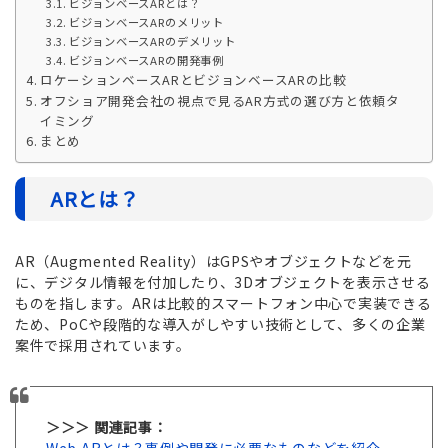
ビジョンベースARとは？
ビジョンベースARのメリット
ビジョンベースARのデメリット
ビジョンベースARの開発事例
ロケーションベースARとビジョンベースARの比較
オフショア開発会社の視点で見るAR方式の選び方と依頼タ
イミング
まとめ
ARとは？
AR（Augmented Reality）はGPSやオブジェクトなどを元
に、デジタル情報を付加したり、3Dオブジェクトを表示させる
ものを指します。ARは比較的スマートフォン中心で実装できる
ため、PoCや段階的な導入がしやすい技術として、多くの企業
案件で採用されています。
＞＞＞ 関連記事：
Web ARとは？事例や開発に必要なものなどを紹介