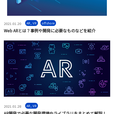
AR, VR
offshore
2021.01.20
Web ARとは？事例や開発に必要なものなどを紹介
AR, VR
2021.01.28
AR開発で必要な開発環境やライブラリをまとめて解説！