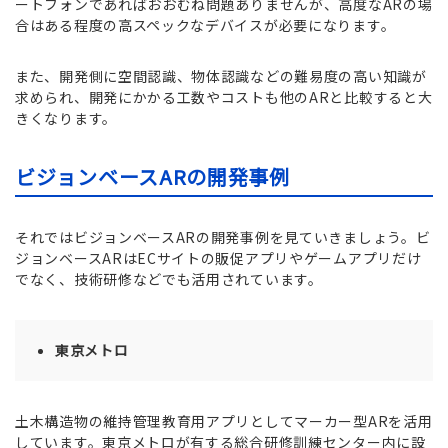
ートフォンであればおおむね問題ありませんが、高度なARの場
合はある程度の高スペックなデバイスが必要になります。
また、開発側に空間認識、物体認識などの難易度の高い知識が
求められ、開発にかかる工数やコストも他のARと比較すると大
きくなります。
ビジョンベースARの開発事例
それではビジョンベースARの開発事例を見ていきましょう。ビ
ジョンベースARはECサイトの販促アプリやゲームアプリだけ
でなく、技術研修などでも活用されています。
東京メトロ
土木構造物の維持管理教育用アプリとしてマーカー型ARを活用
しています。東京メトロが有する総合研修訓練センター内に設