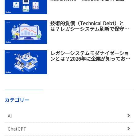
べき？違い・メリット・選び方を比
較
技術的負債（Technical Debt）と
は？レガシーシステム刷新で保守コ
スト増加を防ぐ方法
レガシーシステムモダナイゼーショ
ンとは？2026年に企業が知っておく
べき基礎知識から実践戦略まで
カテゴリー
AI
ChatGPT