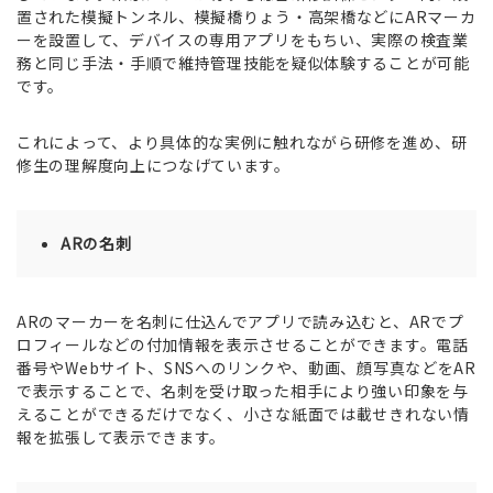
置された模擬トンネル、模擬橋りょう・高架橋などにARマーカ
ーを設置して、デバイスの専用アプリをもちい、実際の検査業
務と同じ手法・手順で維持管理技能を疑似体験することが可能
です。
これによって、より具体的な実例に触れながら研修を進め、研
修生の理解度向上につなげています。
ARの名刺
ARのマーカーを名刺に仕込んでアプリで読み込むと、ARでプ
ロフィールなどの付加情報を表示させることができます。電話
番号やWebサイト、SNSへのリンクや、動画、顔写真などをAR
で表示することで、名刺を受け取った相手により強い印象を与
えることができるだけでなく、小さな紙面では載せきれない情
報を拡張して表示できます。