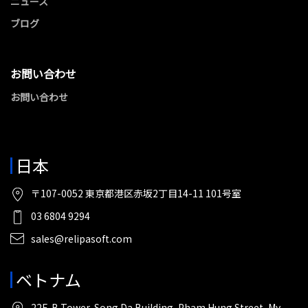
ニュース
ブログ
お問い合わせ
お問い合わせ
日本
〒107-0052 東京都港区赤坂2丁目14-11 101号室
03 6804 9294
sales@relipasoft.com
ベトナム
22F, B Tower, Song Da Building, Pham Hung Street, My