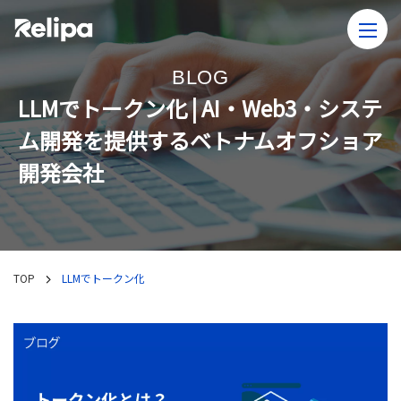
BLOG
LLMでトークン化 | AI・Web3・システ
ム開発を提供するベトナムオフショア
開発会社
TOP
LLMでトークン化