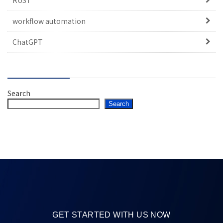
RUST
workflow automation
ChatGPT
Search
Search
GET STARTED WITH US NOW