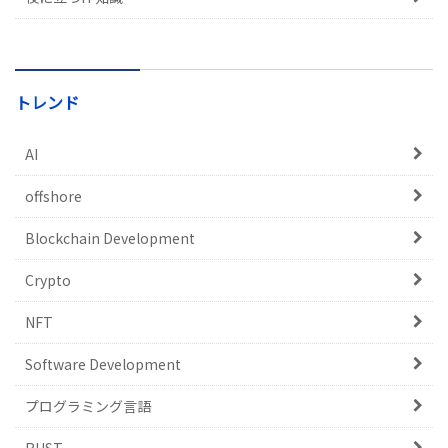
トレンド
AI
offshore
Blockchain Development
Crypto
NFT
Software Development
プログラミング言語