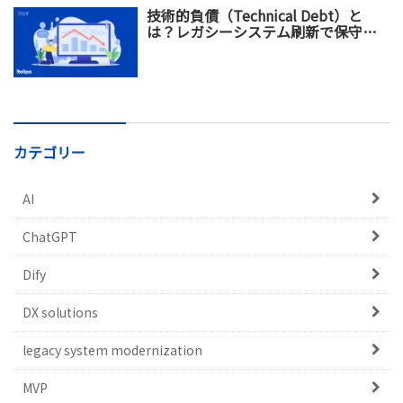
技術的負債（Technical Debt）と
は？レガシーシステム刷新で保守コ
スト増加を防ぐ方法
カテゴリー
AI
ChatGPT
Dify
DX solutions
legacy system modernization
MVP