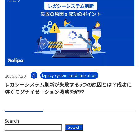
AI
legacy system modernization
2026.07.29
レガシーシステム刷新が失敗する5つの原因とは？成功に
導くモダナイゼーション戦略を解説
Search
Search