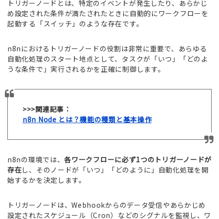
トリガーノードとは、特定のイベントが発生したり、あらかじ
め設定された条件が満たされたときに自動的にワークフローを
起動する「スイッチ」のような存在です。
n8nにおけるトリガーノードの役割は非常に重要で、あらゆる
自動化処理のスタート地点として、タスクが「いつ」「どのよ
うな条件で」実行されるかを正確に制御します。
>>>関連記事：
n8n Node とは？機能の種類と基本操作
n8nの環境では、
各ワークフローに必ず1つのトリガーノードが
存在
し、そのノードが「いつ」「どのように」自動化処理を開
始するかを決定します。
トリガーノードは、Webhookからのデータ受信やあらかじめ
設定されたスケジュール（Cron）などのシグナルを監視し、ワ