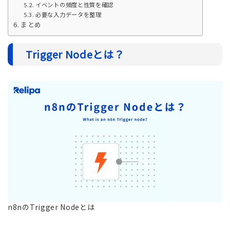
イベントの頻度と性質を確認
必要な入力データを整理
まとめ
Trigger Nodeとは？
n8nのTrigger Nodeとは