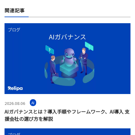
関連記事
AI
2026.08.06
AIガバナンスとは？導入手順やフレームワーク、AI導入 支
援会社の選び方を解説