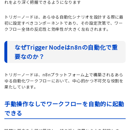
れをより深く把握できるようになります
トリガーノードは、あらゆる自動化シナリオを設計する際に最
初に設定すべきコンポーネントであり、その設定次第で、ワー
クフロー全体の反応性と効率性が大きく左右されます。
なぜTrigger Nodeはn8nの自動化で重
要なのか？
トリガーノードは、n8nプラットフォーム上で構築されるあら
ゆる自動化ワークフローにおいて、中心的かつ不可欠な役割を
果たしています。
手動操作なしでワークフローを自動的に起動
できる