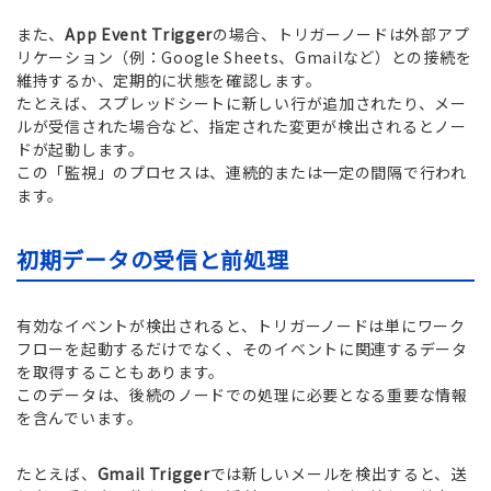
また、
App Event Trigger
の場合、トリガーノードは外部アプ
リケーション（例：Google Sheets、Gmailなど）との接続を
維持するか、定期的に状態を確認します。
たとえば、スプレッドシートに新しい行が追加されたり、メー
ルが受信された場合など、指定された変更が検出されるとノー
ドが起動します。
この「監視」のプロセスは、連続的または一定の間隔で行われ
ます。
初期データの受信と前処理
有効なイベントが検出されると、トリガーノードは単にワーク
フローを起動するだけでなく、そのイベントに関連するデータ
を取得することもあります。
このデータは、後続のノードでの処理に必要となる重要な情報
を含んでいます。
たとえば、
Gmail Trigger
では新しいメールを検出すると、送