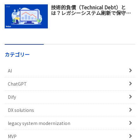
技術的負債（Technical Debt）と
は？レガシーシステム刷新で保守コ
スト増加を防ぐ方法
カテゴリー
AI
ChatGPT
Dify
DX solutions
legacy system modernization
MVP