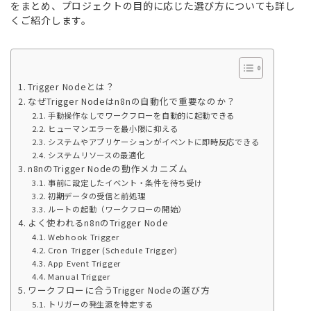
をまとめ、プロジェクトの目的に応じた選び方についても詳し
くご紹介します。
Trigger Nodeとは？
なぜTrigger Nodeはn8nの自動化で重要なのか？
手動操作なしでワークフローを自動的に起動できる
ヒューマンエラーを最小限に抑える
システムやアプリケーションがイベントに即時反応できる
システムリソースの最適化
n8nのTrigger Nodeの動作メカニズム
事前に設定したイベント・条件を待ち受け
初期データの受信と前処理
ルートの起動（ワークフローの開始）
よく使われるn8nのTrigger Node
Webhook Trigger
Cron Trigger (Schedule Trigger)
App Event Trigger
Manual Trigger
ワークフローに合うTrigger Nodeの選び方
トリガーの発生源を特定する