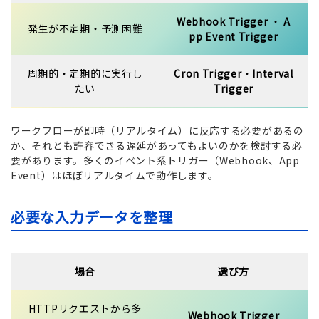
Webhook Trigger
・
A
発生が不定期・予測困難
pp Event Trigger
周期的・定期的に実行し
Cron Trigger
・
Interval
たい
Trigger
ワークフローが即時（リアルタイム）に反応する必要があるの
か、それとも許容できる遅延があってもよいのかを検討する必
要があります。多くのイベント系トリガー（Webhook、App
Event）はほぼリアルタイムで動作します。
必要な入力データを整理
場合
選び方
HTTPリクエストから多
Webhook Trigger