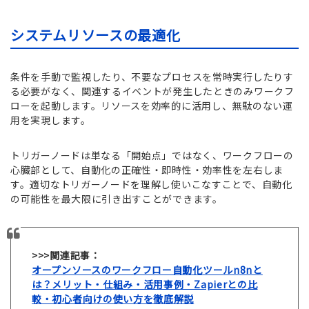
システムリソースの最適化
条件を手動で監視したり、不要なプロセスを常時実行したりす
る必要がなく、関連するイベントが発生したときのみワークフ
ローを起動します。リソースを効率的に活用し、無駄のない運
用を実現します。
トリガーノードは単なる「開始点」ではなく、ワークフローの
心臓部として、自動化の正確性・即時性・効率性を左右しま
す。適切なトリガーノードを理解し使いこなすことで、自動化
の可能性を最大限に引き出すことができます。
>>>関連記事：
オープンソースのワークフロー自動化ツールn8nと
は？メリット・仕組み・活用事例・Zapierとの比
較・初心者向けの使い方を徹底解説