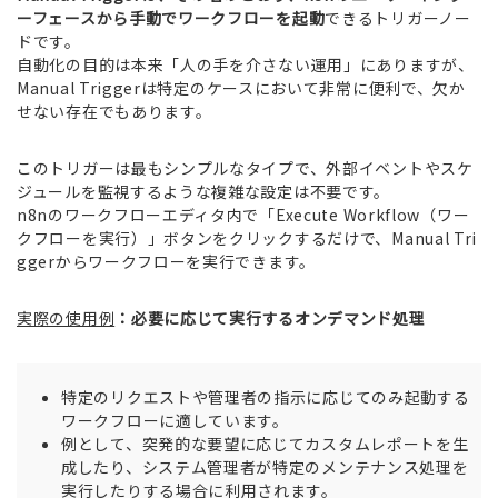
ーフェースから手動でワークフローを起動
できるトリガーノー
ドです。
自動化の目的は本来「人の手を介さない運用」にありますが、
Manual Triggerは特定のケースにおいて非常に便利で、欠か
せない存在でもあります。
このトリガーは最もシンプルなタイプで、外部イベントやスケ
ジュールを監視するような複雑な設定は不要です。
n8nのワークフローエディタ内で「Execute Workflow（ワー
クフローを実行）」ボタンをクリックするだけで、Manual Tri
ggerからワークフローを実行できます。
実際の使用例
：必要に応じて実行するオンデマンド処理
特定のリクエストや管理者の指示に応じてのみ起動する
ワークフローに適しています。
例として、突発的な要望に応じてカスタムレポートを生
成したり、システム管理者が特定のメンテナンス処理を
実行したりする場合に利用されます。