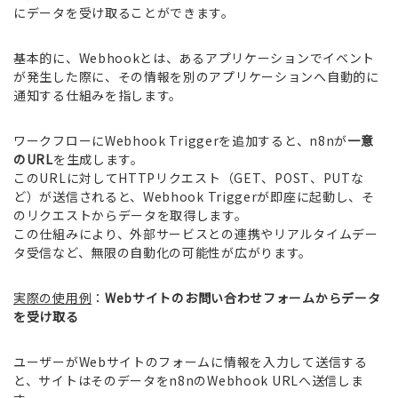
にデータを受け取ることができます。
基本的に、Webhookとは、あるアプリケーションでイベント
が発生した際に、その情報を別のアプリケーションへ自動的に
通知する仕組みを指します。
ワークフローにWebhook Triggerを追加すると、n8nが
一意
のURL
を生成します。
このURLに対してHTTPリクエスト（GET、POST、PUTな
ど）が送信されると、Webhook Triggerが即座に起動し、そ
のリクエストからデータを取得します。
この仕組みにより、外部サービスとの連携やリアルタイムデー
タ受信など、無限の自動化の可能性が広がります。
実際の使用例
：
Webサイトのお問い合わせフォームからデータ
を受け取る
ユーザーがWebサイトのフォームに情報を入力して送信する
と、サイトはそのデータをn8nのWebhook URLへ送信しま