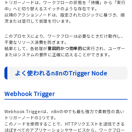
トリガーノードは、ワークフローの状態を「待機」から「実行
中」へと切り替えるスイッチのような存在です。
以降のアクションノードは、設定されたロジックに基づき、順
次または並行して処理を行います。
このプロセスにより、ワークフローは必要なときだけ動作し、
不要なリソース消費を防ぎます。
結果として、各処理が
意図的かつ効率的に
実行され、ユーザー
またはシステムの要件に正確に応えることができます。
よく使われるn8nのTrigger Node
Webhook Trigger
Webhook Triggerは、n8nの中でも最も強力で柔軟性の高い
トリガーノードの1つです。
このノードを使用することで、HTTPリクエストを送信できる
ほぼすべてのアプリケーションやサービスから、ワークフロー