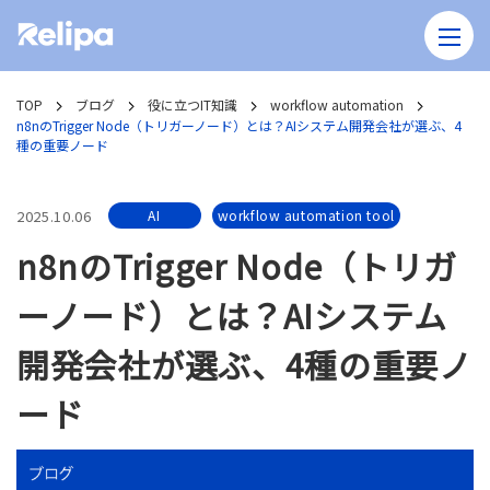
TOP
ブログ
役に立つIT知識
workflow automation
n8nのTrigger Node（トリガーノード）とは？AIシステム開発会社が選ぶ、4
種の重要ノード
2025.10.06
AI
workflow automation tool
n8nのTrigger Node（トリガ
ーノード）とは？AIシステム
開発会社が選ぶ、4種の重要ノ
ード