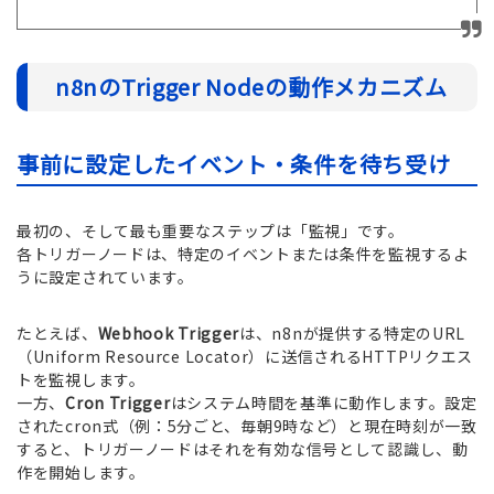
n8nのTrigger Nodeの動作メカニズム
事前に設定したイベント・条件を待ち受け
最初の、そして最も重要なステップは「監視」です。
各トリガーノードは、特定のイベントまたは条件を監視するよ
うに設定されています。
たとえば、
Webhook Trigger
は、n8nが提供する特定のURL
（Uniform Resource Locator）に送信されるHTTPリクエス
トを監視します。
一方、
Cron Trigger
はシステム時間を基準に動作します。設定
されたcron式（例：5分ごと、毎朝9時など）と現在時刻が一致
すると、トリガーノードはそれを有効な信号として認識し、動
作を開始します。