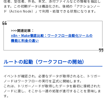
信者、受信者、件名、本文、添付ファイルなどの情報を抽出し
ます。この初期データは構造化され、後続の「アクションノー
ド（Action Node）」で利用・処理できる状態になります。
>>>関連記事：
n8n・Make徹底比較：ワークフロー自動化ツールの
機能と料金の違い
ルートの起動（ワークフローの開始）
イベントが確認され、必要なデータが取得されると、トリガー
ノードはワークフローの実行を正式に開始します。
これは、トリガーノードが取得したデータを最初に接続された
ノードに渡し、そこから一連の処理が進行することを意味しま
す。