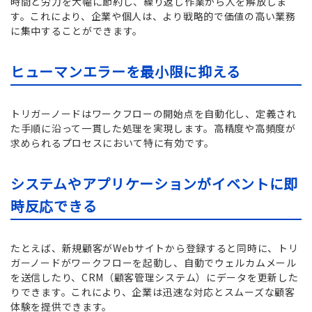
時間と労力を大幅に節約し、繰り返し作業から人を解放しま
す。これにより、企業や個人は、より戦略的で価値の高い業務
に集中することができます。
ヒューマンエラーを最小限に抑える
トリガーノードはワークフローの開始点を自動化し、定義され
た手順に沿って一貫した処理を実現します。高精度や高頻度が
求められるプロセスにおいて特に有効です。
システムやアプリケーションがイベントに即
時反応できる
たとえば、新規顧客がWebサイトから登録すると同時に、トリ
ガーノードがワークフローを起動し、自動でウェルカムメール
を送信したり、CRM（顧客管理システム）にデータを更新した
りできます。これにより、企業は迅速な対応とスムーズな顧客
体験を提供できます。