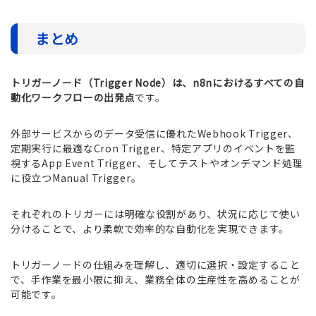
まとめ
トリガーノード（Trigger Node）は、n8nにおけるすべての自
動化ワークフローの出発点
です。
外部サービスからのデータ受信に優れたWebhook Trigger、
定期実行に最適なCron Trigger、特定アプリのイベントを監
視するApp Event Trigger、そしてテストやオンデマンド処理
に役立つManual Trigger。
それぞれのトリガーには明確な役割があり、状況に応じて使い
分けることで、より柔軟で効率的な自動化を実現できます。
トリガーノードの仕組みを理解し、適切に選択・設定すること
で、手作業を最小限に抑え、業務全体の生産性を高めることが
可能です。