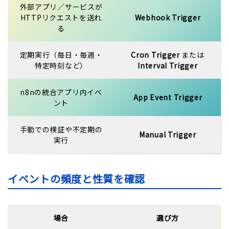
外部アプリ／サービスが
HTTPリクエストを送れ
Webhook Trigger
る
定期実行（毎日・毎週・
Cron Trigger
または
特定時刻など）
Interval Trigger
n8nの統合アプリ内イベ
App Event Trigger
ント
手動での検証や不定期の
Manual Trigger
実行
イベントの頻度と性質を確認
場合
選び方