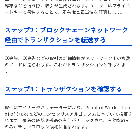
締結などを行う際、取引が生成されます。ユーザーはプライベ
ートキーで署名することで、所有権と正当性を証明します。
ステップ2：ブロックチェーンネットワーク
経由でトランザクションを転送する
送金額、送金先などの取引の詳細情報がネットワーク上の複数
のノードに送られます。これがトランザクションと呼ばれま
す。
ステップ3：トランザクションを確認する
取引はマイナーやバリデーターにより、Proof of Work、 Pro
of of Stakeなどのコンセンサスアルゴリズムに基づいて検証さ
れます。署名の確認や残高の有無がチェックされ、有効な取引
のみが新しいブロック候補に含まれます。