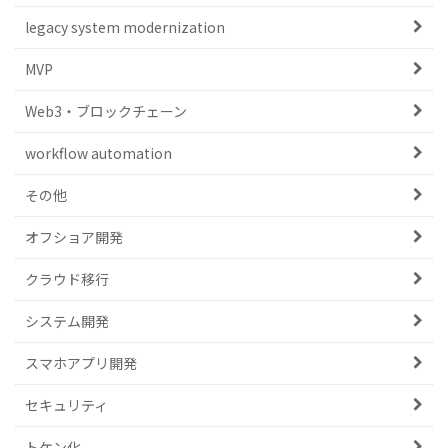
legacy system modernization
MVP
Web3・ブロックチェーン
workflow automation
その他
オフショア開発
クラウド移行
システム開発
スマホアプリ開発
セキュリティ
トケン化