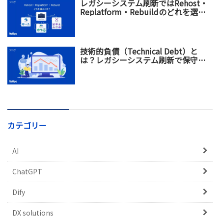
レガシーシステム刷新ではRehost・
Replatform・Rebuildのどれを選ぶ
べき？違い・メリット・選び方を比
較
技術的負債（Technical Debt）と
は？レガシーシステム刷新で保守コ
スト増加を防ぐ方法
カテゴリー
AI
ChatGPT
Dify
DX solutions