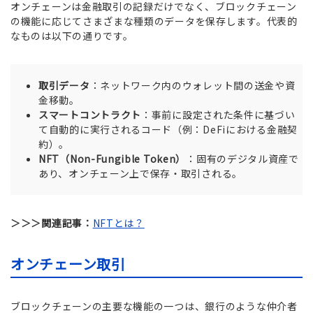
オンチェーンは金融取引の記録だけでなく、ブロックチェーン
の機能に応じてさまざまな種類のデータを保存します。代表的
なものは以下の通りです。
取引データ
：ネットワーク内のウォレット間の送金や資
金移動。
スマートコントラクト
：事前に設定された条件に基づい
て自動的に実行されるコード（例：DeFiにおける金融契
約）。
NFT（Non-Fungible Token）
：固有のデジタル資産で
あり、オンチェーン上で保存・取引される。
＞＞＞関連記事：
NFTとは？
オンチェーン取引
ブロックチェーンの主要な機能の一つは、銀行のような仲介者