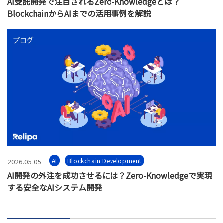
AI受託開発で注目されるZero-Knowledgeとは？
BlockchainからAIまでの活用事例を解説
AI
Blockchain Development
2026.05.05
AI開発の外注を成功させるには？Zero-Knowledgeで実現
する安全なAIシステム開発