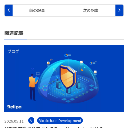
関連記事
AI
Blockchain Development
2026.05.11