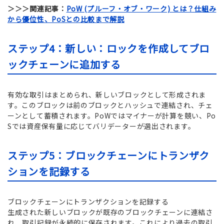
＞＞＞関連記事：
PoW (プルーフ・オブ・ワーク) とは？仕組み
から優位性、PoSとの比較まで解説
ステップ4：新しい：ロックを作成してブロ
ックチェーンに追加する
有効な取引はまとめられ、新しいブロックとして形成されま
す。このブロックは前のブロックとハッシュで連結され、チェ
ーンとして蓄積されます。PoWではマイナーが計算を競い、Po
Sでは資産保有量に応じてバリデーターが選出されます。
ステップ5：ブロックチェーンにトランザク
ションを記録する
ブロックチェーンにトランザクションを記録する
生成された新しいブロックが既存のブロックチェーンに連結さ
れ、取引記録が永続的に保存されます。これにより過去の取引