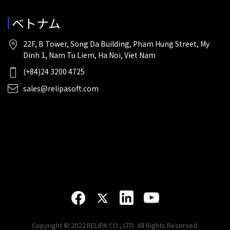
ベトナム
22F, B Tower, Song Da Building, Pham Hung Street, My
Dinh 1, Nam Tu Liem, Ha Noi, Viet Nam
(+84)24 3200 4725
sales@relipasoft.com
Copyright © 2022 RELIPA CO., LTD. All Rights Reserved.