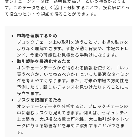
オンチェーンデータは「透明性が高い」という特徴がありま
す。このデータを正しく活用・分析することで、投資家にとっ
て役立つヒントや視点を得ることができます。
市場を理解するため
ブロックチェーン上の取引を追うことで、市場の動きを
より深く理解できます。価格が動く背景や、市場のトレ
ンド、今後の可能性を見極める手助けになります。
取引戦略を最適化するため
オンチェーンデータから得られる情報を使うと、「いつ
買うべきか、いつ売るべきか」といった最適なタイミン
グを考えやすくなります。また、将来の市場の方向性を
予測したり、新しいチャンスを見つけたりすることにも
役立ちます。
リスクを把握するため
オンチェーンデータを分析すると、ブロックチェーンの
中に潜むリスクも見えてきます。例えば、セキュリティ
上の弱点、大規模な攻撃の可能性、大口取引がネットワ
ークに与える影響などを早めに察知することができま
す。