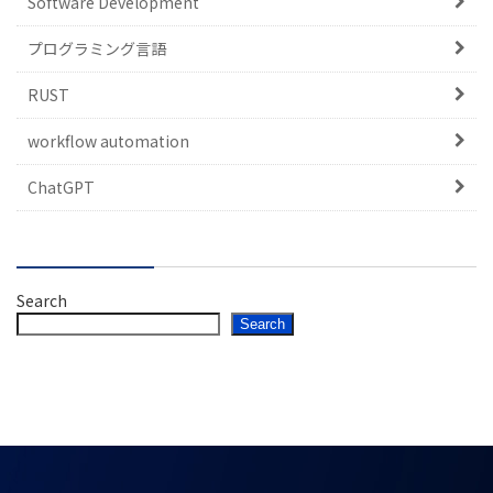
Software Development
プログラミング言語
RUST
workflow automation
ChatGPT
Search
Search