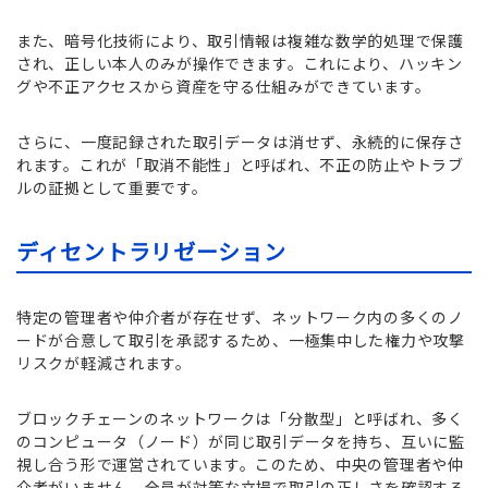
また、暗号化技術により、取引情報は複雑な数学的処理で保護
され、正しい本人のみが操作できます。これにより、ハッキン
グや不正アクセスから資産を守る仕組みができています。
さらに、一度記録された取引データは消せず、永続的に保存さ
れます。これが「取消不能性」と呼ばれ、不正の防止やトラブ
ルの証拠として重要です。
ディセントラリゼーション
特定の管理者や仲介者が存在せず、ネットワーク内の多くのノ
ードが合意して取引を承認するため、一極集中した権力や攻撃
リスクが軽減されます。
ブロックチェーンのネットワークは「分散型」と呼ばれ、多く
のコンピュータ（ノード）が同じ取引データを持ち、互いに監
視し合う形で運営されています。このため、中央の管理者や仲
介者がいません。全員が対等な立場で取引の正しさを確認する