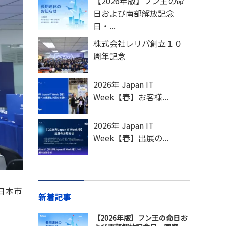
【2026年版】フン王の命
日および南部解放記念
日・...
株式会社レリパ創立１０
周年記念
2026年 Japan IT
Week【春】お客様...
2026年 Japan IT
Week【春】出展の...
日本市
新着記事
【2026年版】フン王の命日お