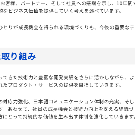
お客様、パートナー、そして社員への感謝を示し、10年間
的なビジネス価値を提供していく考えを述べています。
ひとりが成長機会を得られる環境づくりも、今後の重要なテ
た取り組み
で培ってきた技術力と豊富な開発実績をさらに活かしながら、
れたプロダクト・サービスの提供を目指していきます。
の対応力強化、日本語コミュニケーション体制の充実、そし
す。あわせて、社員の成長機会と技術力向上を支える組織づ
方にとって持続的な価値を生み出す体制を強化していきます