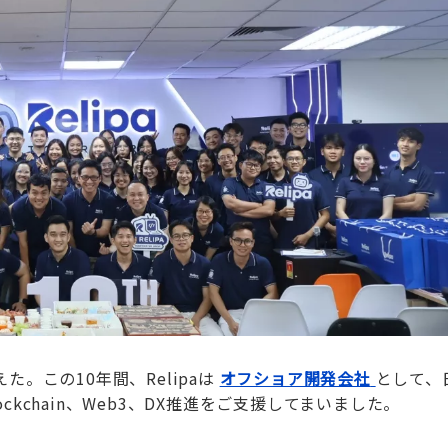
を迎えた。この10年間、Relipaは
オフショア開発会社
として、
kchain、Web3、DX推進をご支援してまいました。