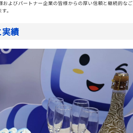
様およびパートナー企業の皆様からの厚い信頼と継続的なご
ます。
と実績