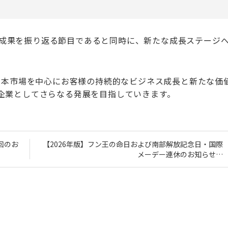
での成果を振り返る節目であると同時に、新たな成長ステージ
本市場を中心にお客様の持続的なビジネス成長と新たな価
企業としてさらなる発展を目指していきます。
次回のお
【2026年版】フン王の命日および南部解放記念日・国際
メーデー連休のお知らせ…