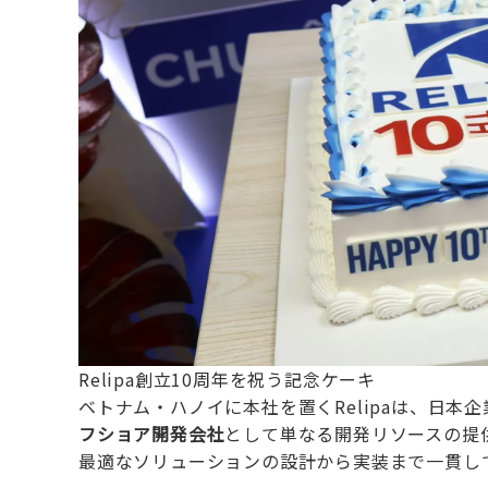
Relipa創立10周年を祝う記念ケーキ
ベトナム・ハノイに本社を置くRelipaは、日
フショア開発会社
として単なる開発リソースの提
最適なソリューションの設計から実装まで一貫し