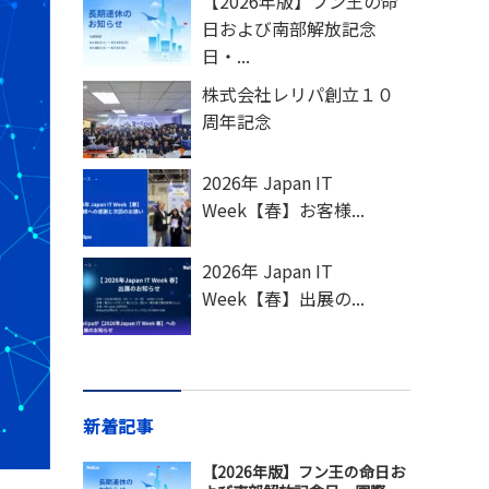
【2026年版】フン王の命
日および南部解放記念
日・...
株式会社レリパ創立１０
周年記念
2026年 Japan IT
Week【春】お客様...
2026年 Japan IT
Week【春】出展の...
新着記事
【2026年版】フン王の命日お