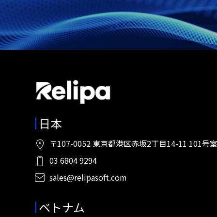
日本
〒107-0052 東京都港区赤坂2丁目14-11 101号
03 6804 9294
sales@relipasoft.com
ベトナム