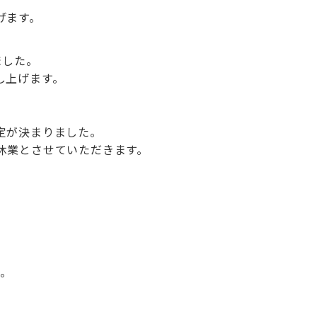
げます。
ました。
し上げます。
定が決まりました。
休業とさせていただきます。
す。