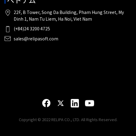
22F, B Tower, Song Da Building, Pham Hung Street, My
Dinh 1, Nam Tu Liem, Ha Noi, Viet Nam
(+84)24 3200 4725
sales@relipasoft.com
Copyright © 2022 RELIPA CO., LTD. All Rights Reserved.