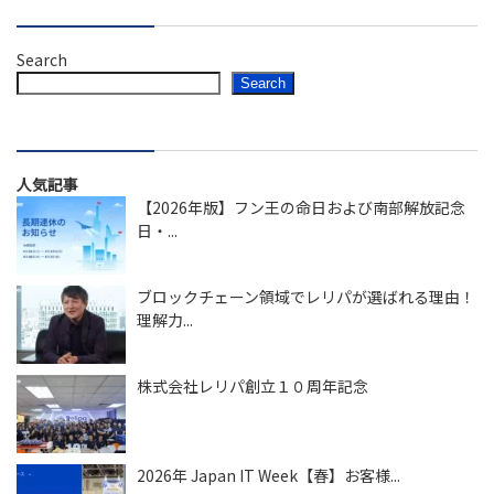
Search
Search
人気記事
【2026年版】フン王の命日および南部解放記念
日・...
ブロックチェーン領域でレリパが選ばれる理由！
理解力...
株式会社レリパ創立１０周年記念
2026年 Japan IT Week【春】お客様...