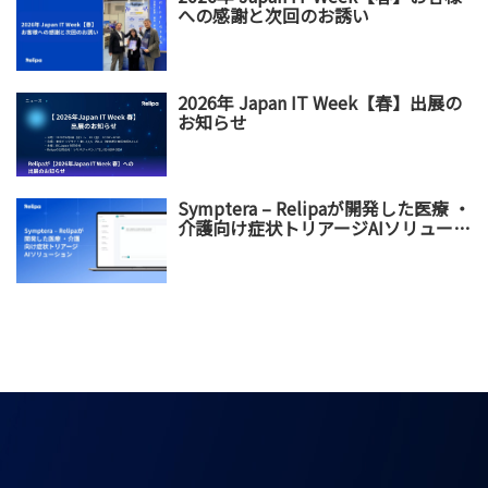
への感謝と次回のお誘い
2026年 Japan IT Week【春】出展の
お知らせ
Symptera – Relipaが開発した医療 ・
介護向け症状トリアージAIソリューシ
ョン