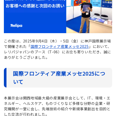
この度は、2025年9月4日（木）・5日（金）に神戸国際展示場
で開催された「
国際フロンティア産業メッセ2025
」において、
レリパジャパンのブース（T-06）にお立ち寄りいただき、誠に
ありがとうございました。
国際フロンティア産業メッセ2025につ
いて
本展示会は関西地域最大級の産業展示会として、IT、環境・エ
ネルギー、ヘルスケア、ものづくりなど多様な分野の企業・研
究機関が一堂に会し、先端技術の紹介や新規事業創出を目的と
した交流が行われました。