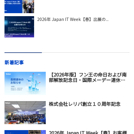
2026年 Japan IT Week【春】出展の...
新着記事
【2026年版】フン王の命日および南
部解放記念日・国際メーデー連休の
お知らせ
株式会社レリパ創立１０周年記念
2026年 Japan IT Week【春】お客様