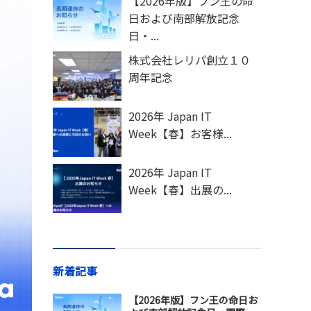
【2026年版】フン王の命
日および南部解放記念
日・...
株式会社レリパ創立１０
周年記念
2026年 Japan IT
Week【春】お客様...
2026年 Japan IT
Week【春】出展の...
新着記事
【2026年版】フン王の命日お