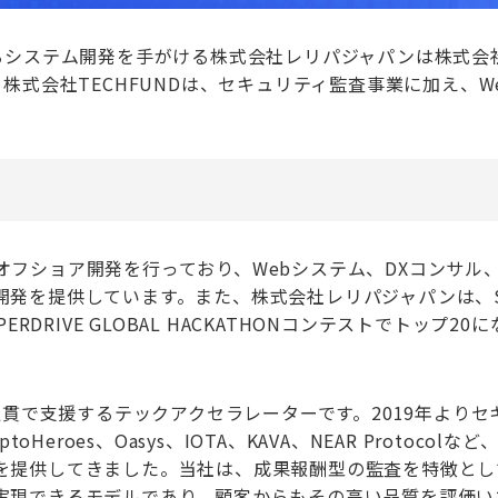
るシステム開発を手がける株式会社レリパジャパンは株式会社
株式会社TECHFUNDは、セキュリティ監査事業に加え、We
フショア開発を行っており、Webシステム、DXコンサル
発を提供しています。また、株式会社レリパジャパンは、So
PERDRIVE GLOBAL HACKATHONコンテストでトップ20
通貫で支援するテックアクセラレーターです。2019年よりセ
eroes、Oasys、IOTA、KAVA、NEAR Protocolなど
を提供してきました。当社は、成果報酬型の監査を特徴とし
実現できるモデルであり、顧客からもその高い品質を評価い