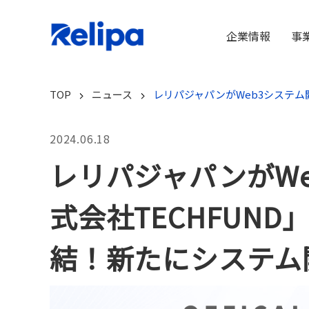
企業情報
事
TOP
ニュース
レリパジャパンがWeb3システム
2024.06.18
レリパジャパンがW
式会社TECHFUN
結！新たにシステム