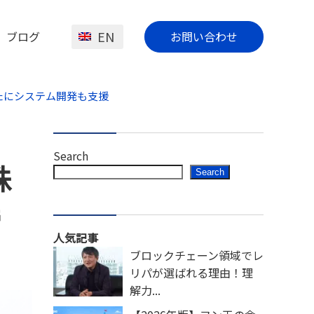
EN
ブログ
お問い合わせ
新たにシステム開発も支援
Search
株
Search
締
人気記事
ブロックチェーン領域でレ
リパが選ばれる理由！理
解力...