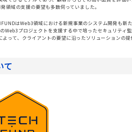
開発領域の支援の要望も多数伺っていました。
FUNDはWeb3領域における新規事業のシステム開発も新
外のWeb3プロジェクトを支援する中で培ったセキュリティ
によって、クライアントの要望に沿ったソリューションの提
いて