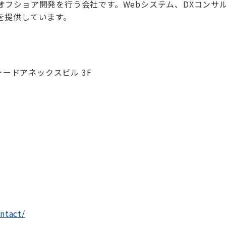
フショア開発を行う会社です。Webシステム、DXコンサ
を提供しています。
ォードアネックスビル 3F
ntact/