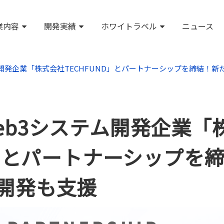
業内容
開発実績
ホワイトラベル
ニュース
開発企業「株式会社TECHFUND」とパートナーシップを締結！
eb3システム開発企業「
D」とパートナーシップを
開発も支援