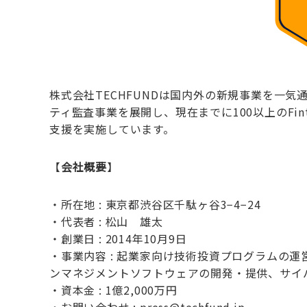
株式会社TECHFUNDは国内外の新規事業を一気
ティ監査事業を展開し、現在までに100以上のFin
支援を実施しています。
【
会社概要
】
・所在地 : 東京都渋谷区千駄ヶ谷3−4−24
・代表者 : 松山 雄太
・創業日 : 2014年10月9日
・事業内容 : 起業家向け技術投資プログラムの
ンマネジメントソフトウェアの開発・提供、サイ
・資本金 : 1億2,000万円
・お問い合わせ : press@techfund.jp