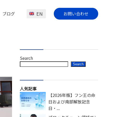
EN
ブログ
お問い合わせ
Search
Search
人気記事
【2026年版】フン王の命
日および南部解放記念
日・...