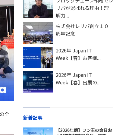
ブロックチェーン領域でレ
リパが選ばれる理由！理
解力...
株式会社レリパ創立１０
周年記念
2026年 Japan IT
Week【春】お客様...
2026年 Japan IT
Week【春】出展の...
aの全
新着記事
【2026年版】フン王の命日お