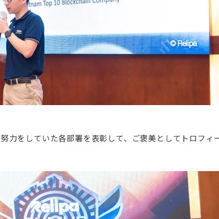
間ない努力をしていた各部署を表彰して、ご褒美としてトロフィ