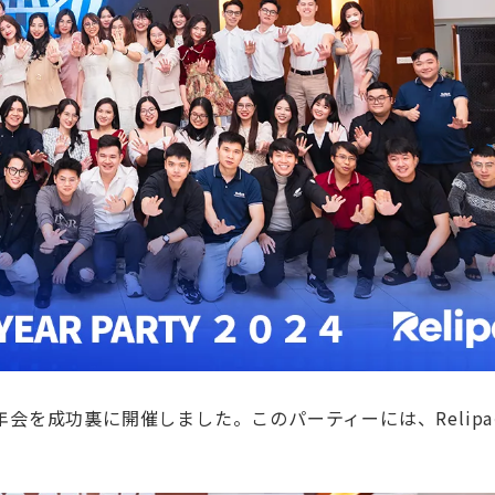
年の新年会を成功裏に開催しました。このパーティーには、Relip