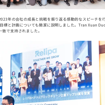
Ducは、2023年の会社の成長と挑戦を振り返る感動的なスピーチを
標と計画についても簡潔に説明しました。Tran Xuan Du
一致で支持されました。