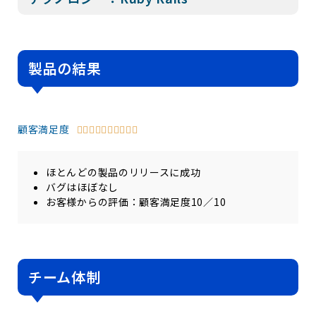
製品の結果
顧客満足度










ほとんどの製品のリリースに成功
バグはほぼなし
お客様からの評価：顧客満足度10／10
チーム体制