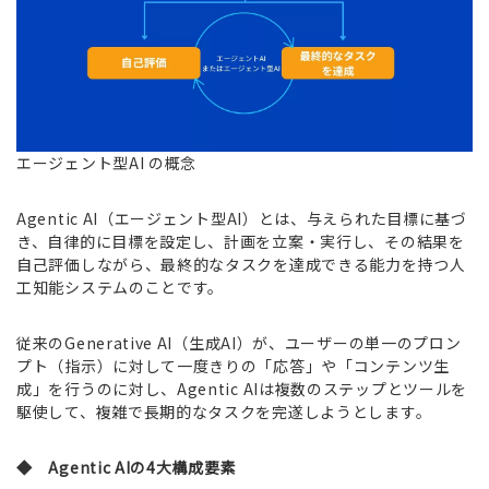
エージェント型AI の概念
Agentic AI（エージェント型AI）とは、与えられた目標に基づ
き、自律的に目標を設定し、計画を立案・実行し、その結果を
自己評価しながら、最終的なタスクを達成できる能力を持つ人
工知能システムのことです。
従来のGenerative AI（生成AI）が、ユーザーの単一のプロン
プト（指示）に対して一度きりの「応答」や「コンテンツ生
成」を行うのに対し、Agentic AIは複数のステップとツールを
駆使して、複雑で長期的なタスクを完遂しようとします。
◆ Agentic AIの4大構成要素