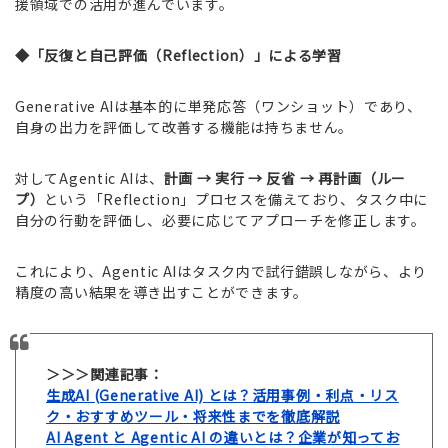
援領域での活用が進んでいます。
◆「反復と自己評価（Reflection）」による学習
Generative AIは基本的に単発応答（ワンショット）であり、
自身の出力を評価して改善する機能は持ちません。
対してAgentic AIは、
計画 → 実行 → 反省 → 再計画（ルー
プ）
という「Reflection」プロセスを備えており、タスク中に
自分の行動を評価し、必要に応じてアプローチを修正します。
これにより、Agentic AIはタスク内で試行錯誤しながら、より
精度の高い結果を導き出すことができます。
＞＞＞関連記事：
生成AI (Generative AI) とは？活用事例・利点・リス
ク・おすすめツール・将来性までを徹底解説
AI Agent と Agentic AI の違いとは？企業が知ってお