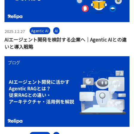
Agentic AI
AI
2025.12.27
AIエージェント開発を検討する企業へ｜Agentic AIとの違
いと導入戦略