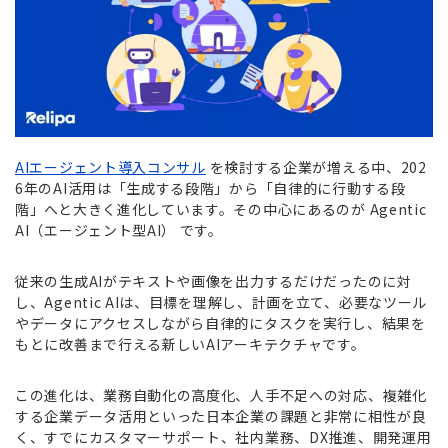
AIエージェント導入コンサル
を検討する企業が増える中、202
6年のAI活用は「生成する段階」から「自律的に行動する段
階」へと大きく進化しています。その中心にあるのが Agentic
AI（エージェント型AI） です。
従来の生成AIがテキストや画像を出力するだけだったのに対
し、Agentic AIは、目標を理解し、計画を立て、必要なツール
やデータにアクセスしながら自律的にタスクを実行し、結果を
もとに改善まで行える新しいAIアーキテクチャです。
この進化は、業務自動化の高度化、人手不足への対応、複雑化
する企業データ活用といった日本企業の課題と非常に相性が良
く、すでにカスタマーサポート、社内業務、DX推進、開発運用