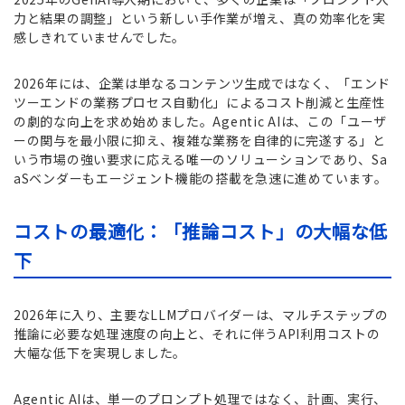
力と結果の調整」という新しい手作業が増え、真の効率化を実
感しきれていませんでした。
2026年には、企業は単なるコンテンツ生成ではなく、「エンド
ツーエンドの業務プロセス自動化」によるコスト削減と生産性
の劇的な向上を求め始めました。Agentic AIは、この「ユーザ
ーの関与を最小限に抑え、複雑な業務を自律的に完遂する」と
いう市場の強い要求に応える唯一のソリューションであり、Sa
aSベンダーもエージェント機能の搭載を急速に進めています。
コストの最適化：「推論コスト」の大幅な低
下
2026年に入り、主要なLLMプロバイダーは、マルチステップの
推論に必要な処理速度の向上と、それに伴うAPI利用コストの
大幅な低下を実現しました。
Agentic AIは、単一のプロンプト処理ではなく、計画、実行、