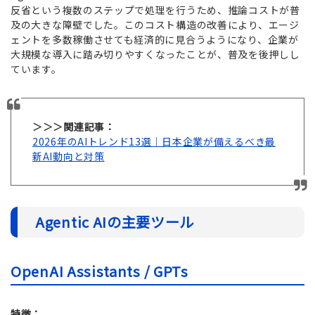
反省という複数のステップで処理を行うため、推論コストが普
及の大きな障壁でした。このコスト構造の改善により、エージ
ェントを多数稼働させても経済的に見合うようになり、企業が
大規模な導入に踏み切りやすくなったことが、普及を後押しし
ています。
＞＞＞関連記事：
2026年のAIトレンド13選｜日本企業が備えるべき最
新AI動向と対策
Agentic AIの主要ツール
OpenAI Assistants / GPTs
特徴：