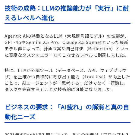
技術の成熟：LLMの推論能力が「実行」に耐
えるレベルへ進化
Agentic AIの基盤となるLLM（大規模言語モデル）の性能が、
GPT-4oやGemini 2.5 Pro、Claude 3.5 Sonnetといった最新
モデル群によって、計画立案や自己評価（Reflection）といっ
た高度なタスクをエラーなくこなせるレベルに到達しました。
特に、LLMが外部ツール（データベース、API、ウェブブラウ
ザ）を正確かつ自律的に呼び出す能力（Tool Use）が向上した
ことで、AIエージェントが「思考する」だけでなく「行動し、
タスクを完遂する」ことが技術的に可能になりました。
ビジネスの要求：「AI疲れ」の解消と真の自
動化ニーズ
2025年のGenAI導入期において、多くの企業は「プロンプト入