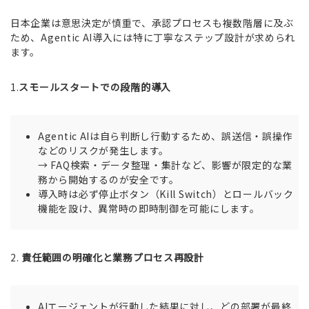
日本企業は意思決定が慎重で、承認プロセスも複数階層に及ぶ
ため、Agentic AI導入には特に丁寧なステップ設計が求められ
ます。
1.
スモールスタートでの段階的導入
Agentic AIは自ら判断し行動するため、誤送信・誤操作
などのリスクが発生します。
→ FAQ検索・データ整理・集計など、影響が限定的な業
務から開始するのが安全です。
導入時は必ず停止ボタン（Kill Switch）とロールバック
機能を設け、異常時の即時制御を可能にします。
2.
責任範囲の明確化と業務プロセス再設計
AIエージェントが行動した結果に対し、どの部署が最終