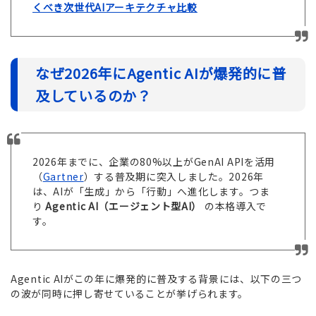
くべき次世代AIアーキテクチャ比較
なぜ2026年にAgentic AIが爆発的に普
及しているのか？
2026年までに、企業の80%以上がGenAI APIを活用
（
Gartner
）する普及期に突入しました。2026年
は、AIが「生成」から「行動」へ進化します。つま
り
Agentic AI（エージェント型AI）
の本格導入で
す。
Agentic AIがこの年に爆発的に普及する背景には、以下の三つ
の波が同時に押し寄せていることが挙げられます。