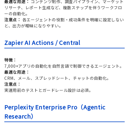
最適な用途：
コンテンツ制作、調査パイプライン、マーケット
リサーチ、レポート生成など、複数ステップを伴うワークフロ
ーの自動化。
注意点：
各エージェントの役割・成功条件を明確に設定しない
と、出力が曖昧になりやすい。
Zapier AI Actions / Central
特徴：
7,000+アプリの自動化を自然言語で制御できるエージェント。
最適な用途：
CRM、メール、スプレッドシート、チャットの自動化。
注意点：
実運用前のテストとガードレール設計は必須。
Perplexity Enterprise Pro（Agentic
Research）