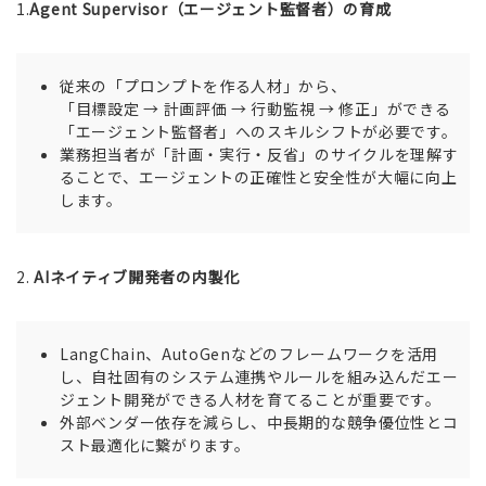
1.
Agent Supervisor（エージェント監督者）の育成
従来の「プロンプトを作る人材」から、
「目標設定 → 計画評価 → 行動監視 → 修正」ができる
「エージェント監督者」へのスキルシフトが必要です。
業務担当者が「計画・実行・反省」のサイクルを理解す
ることで、エージェントの正確性と安全性が大幅に向上
します。
2.
AIネイティブ開発者の内製化
LangChain、AutoGenなどのフレームワークを活用
し、自社固有のシステム連携やルールを組み込んだエー
ジェント開発ができる人材を育てることが重要です。
外部ベンダー依存を減らし、中長期的な競争優位性とコ
スト最適化に繋がります。