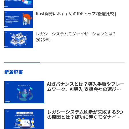
Rust開発におすすめのIDEトップ7徹底比較 |...
レガシーシステムモダナイゼーションとは？
2026年...
新着記事
AIガバナンスとは？導入手順やフレー
ムワーク、AI導入 支援会社の選び方
を解説
レガシーシステム刷新が失敗する5つ
の原因とは？成功に導くモダナイゼ
ーション戦略を解説