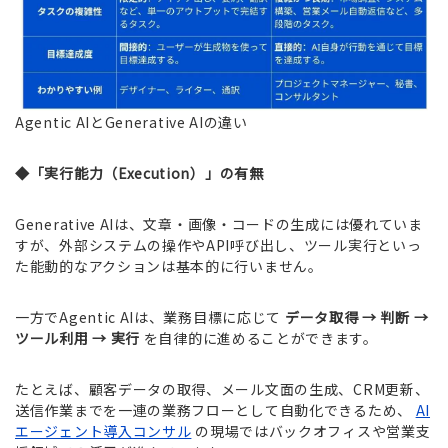
Agentic AIとGenerative AIの違い
◆「実行能力（Execution）」の有無
Generative AIは、文章・画像・コードの生成には優れていま
すが、外部システムの操作やAPI呼び出し、ツール実行といっ
た能動的なアクションは基本的に行いません。
一方でAgentic AIは、業務目標に応じて
データ取得 → 判断 →
ツール利用 → 実行
を自律的に進めることができます。
たとえば、顧客データの取得、メール文面の生成、CRM更新、
送信作業までを一連の業務フローとして自動化できるため、
AI
エージェント導入コンサル
の現場ではバックオフィスや営業支