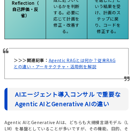
成に近づいて
を返した」と
Reflection（
いるかを判断
いう結果を受
自己評価・反
する。必要に
け、計画のス
省）
応じて計画を
テップに戻
修正・改善す
り、コードを
る。
修正する。
＞＞＞関連記事：
Agentic RAGとは何か？従来RAG
との違い・アーキテクチャ・活用例を解説
AIエージェント導入コンサル で重要な
Agentic AIとGenerative AIの違い
Agentic AIとGenerative AIは、どちらも大規模言語モデル（L
LM）を基盤としていることが多いですが、その機能、目的、そ