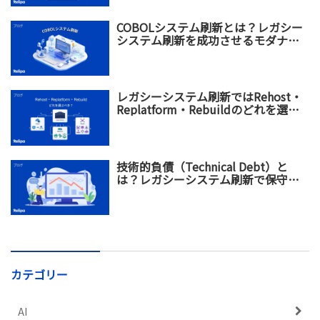
COBOLシステム刷新とは？レガシー
システム刷新を成功させるモダナイ
ゼーション戦略
レガシーシステム刷新ではRehost・
Replatform・Rebuildのどれを選ぶ
べき？違い・メリット・選び方を比
較
技術的負債（Technical Debt）と
は？レガシーシステム刷新で保守コ
スト増加を防ぐ方法
カテゴリー
AI