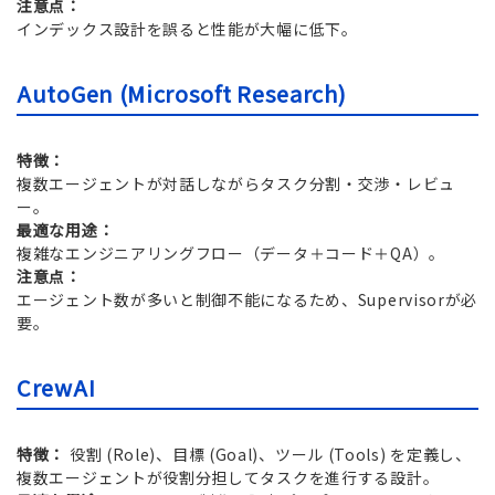
注意点：
インデックス設計を誤ると性能が大幅に低下。
AutoGen (Microsoft Research)
特徴：
複数エージェントが対話しながらタスク分割・交渉・レビュ
ー。
最適な用途：
複雑なエンジニアリングフロー（データ＋コード＋QA）。
注意点：
エージェント数が多いと制御不能になるため、Supervisorが必
要。
CrewAI
特徴：
役割 (Role)、目標 (Goal)、ツール (Tools) を定義し、
複数エージェントが役割分担してタスクを進行する設計。