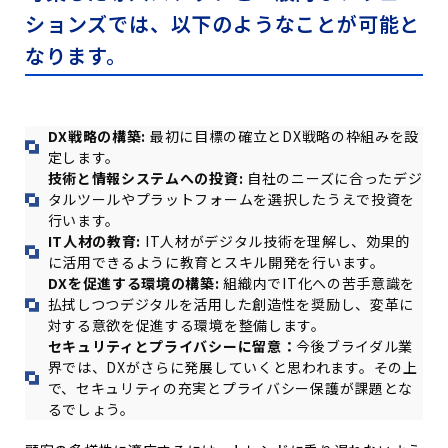
ションズでは、以下のようなことが可能と
なります。
DX戦略の構築:
最初に目標の確立とDX戦略の枠組みを設
定します。
技術と情報システムへの投資:
自社のニーズに合ったデジ
タルツールやプラットフォームを選択したうえで投資を
行います。
IT人材の教育:
IT人材がデジタル技術を理解し、効果的
に活用できるように教育とスキル開発を行います。
DXを促進する環境の構築:
組織内でIT化への苦手意識を
払拭しつつデジタルを活用した創造性を奨励し、変革に
対する意欲を促進する環境を整備します。
セキュリティとプライバシーに留意：
今後ブライダル業
界では、DXがさらに発展していくと思われます。その上
で、セキュリティの充実とプライバシー保護が課題とな
るでしょう。