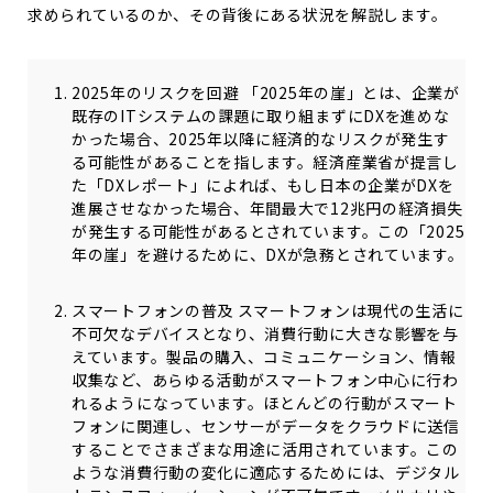
求められているのか、その背後にある状況を解説します。
2025年のリスクを回避 「2025年の崖」とは、企業が
既存のITシステムの課題に取り組まずにDXを進めな
かった場合、2025年以降に経済的なリスクが発生す
る可能性があることを指します。経済産業省が提言し
た「DXレポート」によれば、もし日本の企業がDXを
進展させなかった場合、年間最大で12兆円の経済損失
が発生する可能性があるとされています。この「2025
年の崖」を避けるために、DXが急務とされています。
スマートフォンの普及 スマートフォンは現代の生活に
不可欠なデバイスとなり、消費行動に大きな影響を与
えています。製品の購入、コミュニケーション、情報
収集など、あらゆる活動がスマートフォン中心に行わ
れるようになっています。ほとんどの行動がスマート
フォンに関連し、センサーがデータをクラウドに送信
することでさまざまな用途に活用されています。この
ような消費行動の変化に適応するためには、デジタル