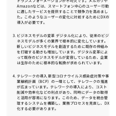
トランスフォーメーションが不可欠です。メルカリや
Amazonなどは、スマートフォン中心のユーザー行動
に適したサービスを提供することで競争力を高めまし
た。このようなユーザーの変化に対処するためにDXの
導入が必要です。
ビジネスモデルの変革 デジタル化により、従来のビジ
ネスモデルが多くの業界で根本的に変化しています。
新しいビジネスモデルを創造するために既存の枠組み
を打破する動きも増加しています。デジタル変革によ
って既存のビジネスモデルが変容しているため、企業
は生存のために根本的な転換が求められています。
テレワークの導入 新型コロナウイルス感染症対策や事
業継続計画（BCP）の一環として、テレワークの推進
が広まっています。テレワークの導入により、コスト
削減や効率化などの利点があり、同時にデータの取得
と活用が容易になります。このため、データを統合管
理するシステムを構築し、業務プロセスを見直し、DX
化する必要があります。