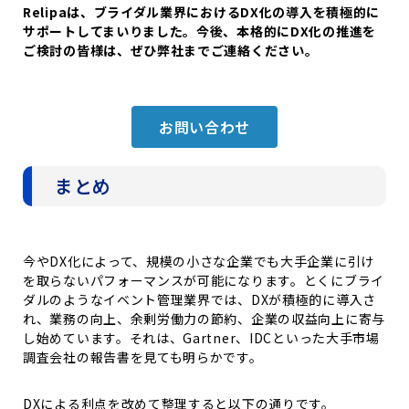
Relipaは、ブライダル業界におけるDX化の導入を積極的に
サポートしてまいりました。今後、本格的にDX化の推進を
ご検討の皆様は、ぜひ弊社までご連絡ください。
お問い合わせ
まとめ
今やDX化によって、規模の小さな企業でも大手企業に引け
を取らないパフォーマンスが可能になります。とくにブライ
ダルのようなイベント管理業界では、DXが積極的に導入さ
れ、業務の向上、余剰労働力の節約、企業の収益向上に寄与
し始めています。それは、Gartner、IDCといった大手市場
調査会社の報告書を見ても明らかです。
DXによる利点を改めて整理すると以下の通りです。