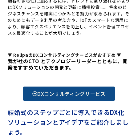
顧客の多様性に適応するには、トレンドに乗り遅れないよう
にDXソリューションの開発と更新に積極投資し、将来のビ
ジネスチャンスを確実につかみとる努力が求められます。そ
のためにもデータ利用の考え方や、IoTのスマートな活用に
より、顧客エクスペリエンスを向上し、イベント管理プロセ
スを最適化することが大切でしょう。
▼
RelipaのDXコンサルティングサービスがおすすめ ▼
我が社の
CTO
とテクノロジーリーダーとともに、開
発をすすめていただきます。
DXコンサルティングサービス
結婚式のステップごとに導入できるDX化
ソリューションとアイデアをご紹介しまし
ょう。