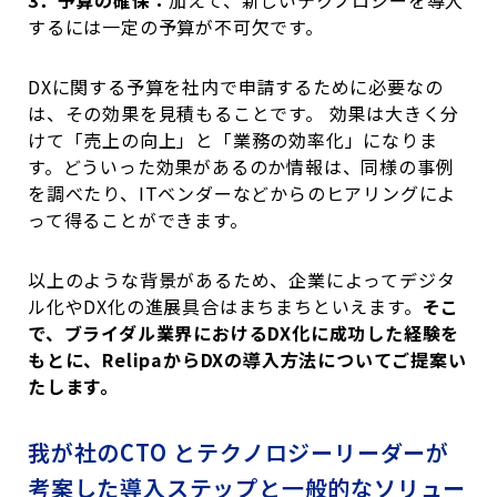
3．予算の確保：
加えて、新しいテクノロジーを導入
するには一定の予算が不可欠です。
DXに関する予算を社内で申請するために必要なの
は、その効果を見積もることです。 効果は大きく分
けて「売上の向上」と「業務の効率化」になりま
す。どういった効果があるのか情報は、同様の事例
を調べたり、ITベンダーなどからのヒアリングによ
って得ることができます。
以上のような背景があるため、企業によってデジタ
ル化やDX化の進展具合はまちまちといえます。
そこ
で、ブライダル業界におけるDX化に成功した経験を
もとに、RelipaからDXの導入方法についてご提案い
たします。
我が社のCTO とテクノロジーリーダーが
考案した導入ステップと一般的なソリュー