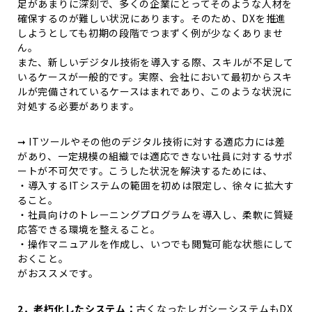
足があまりに深刻で、多くの企業にとってそのような人材を
確保するのが難しい状況にあります。そのため、
DX
を推進
しようとしても初期の段階でつまずく例が少なくありませ
ん。
また、新しいデジタル技術を導入する際、スキルが不足して
いるケースが一般的です。実際、会社において最初からスキ
ルが完備されているケースはまれであり、このような状況に
対処する必要があります。
➞ ITツールやその他のデジタル技術に対する適応力には差
があり、一定規模の組織では適応できない社員に対するサポ
ートが不可欠です。こうした状況を解決するためには、
・導入するITシステムの範囲を初めは限定し、徐々に拡大す
ること。
・社員向けのトレーニングプログラムを導入し、柔軟に質疑
応答できる環境を整えること。
・操作マニュアルを作成し、いつでも閲覧可能な状態にして
おくこと。
がおススメです。
2．老朽化したシステム：
古くなったレガシーシステムもDX