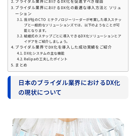
ブライダル業界におけるDX化を促進すべき理由
ブライダル業界におけるDX化の最適な導入方法と ソリュ
ーション
我が社のCTO とテクノロジーリーダーが考案した導入ステッ
プと一般的なソリューションズでは、以下のようなことが可
能となります。
結婚式のステップごとに導入できるDX化ソリューションとア
イデアをご紹介しましょう。
ブライダル業界でDX化を導入した成功実績をご紹介
DX化システムの主な機能
Relipaの工夫したポイント
まとめ
日本のブライダル業界におけるDX化
の現状について