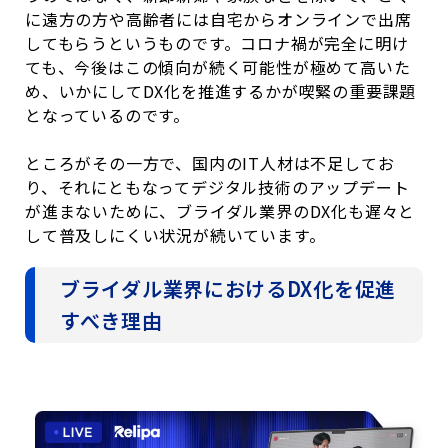
に遠方の方や高齢者には自宅からオンラインで出席
してもらうというものです。コロナ禍が完全に明け
ても、今後はこの傾向が続く可能性が極めて高いた
め、いかにして
DX
化を推進するかが喫緊の重要課題
となっているのです。
ところがその一方で、国内の
IT
人材は不足してお
り、それにともなってデジタル技術のアップデート
が進まないために、ブライダル業界の
DX
化も遅々と
して普及しにくい状況が続いています。
ブライダル業界におけるDX化を促進
すべき理由