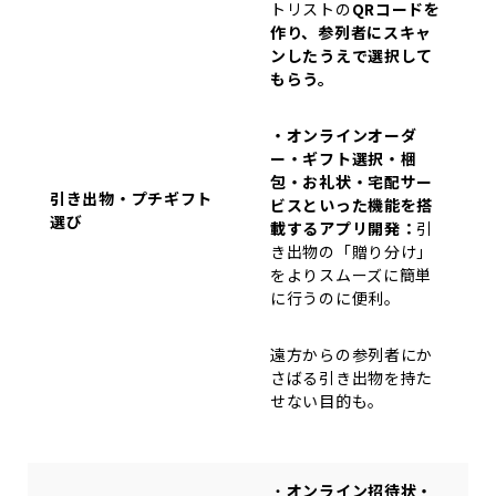
トリストの
QRコードを
作り、参列者にスキャ
ンしたうえで選択して
もらう。
・オンラインオーダ
ー・ギフト選択・梱
包・お礼状・宅配サー
引き出物・プチギフト
ビスといった機能を搭
選び
載するアプリ開発：
引
き出物の「贈り分け」
をよりスムーズに簡単
に行うのに便利。
遠方からの参列者にか
さばる引き出物を持た
せない目的も。
・
オンライン招待状・