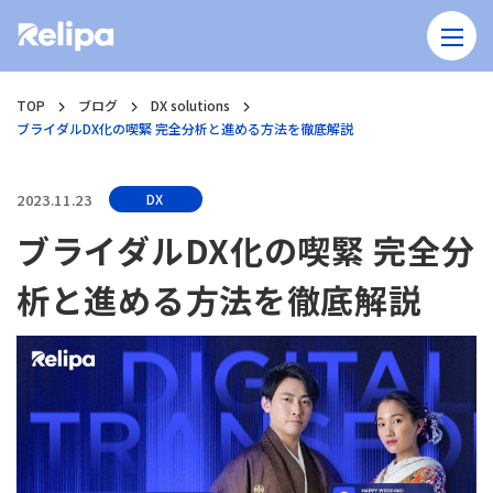
TOP
ブログ
DX solutions
ブライダルDX化の喫緊 完全分析と進める方法を徹底解説
2023.11.23
DX
ブライダルDX化の喫緊 完全分
析と進める方法を徹底解説