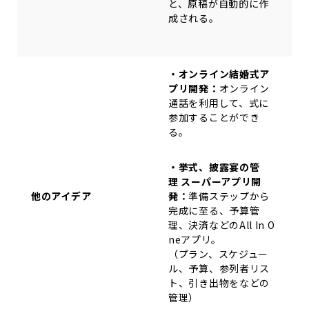
と、原稿が自動的に作
成される。
・オンライン結婚式ア
プリ開発：
オンライン
通話を利用して、式に
参加することができ
る。
・挙式、披露宴の管
理
スーパーアプリ開
他のアイデア
発：
準備ステップから
完成に至る、予算管
理、決済などのAll In O
neアプリ。
（プラン、スケジュー
ル、予算、参列者リス
ト、引き出物をなどの
管理）