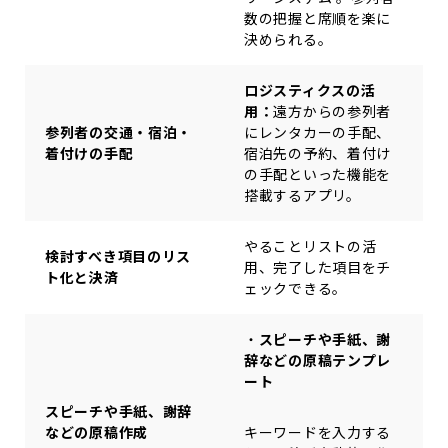
数の把握と席順を楽に
決められる。
ロジスティクスの活
用：
遠方からの参列者
参列者の交通・宿泊・
にレンタカーの手配、
着付けの手配
宿泊先の予約、着付け
の手配といった機能を
搭載するアプリ。
やることリストの活
検討すべき項目のリス
用、完了した項目をチ
ト化と決済
ェックできる。
・
スピーチや手紙、謝
辞などの原稿テンプレ
ート
スピーチや手紙、謝辞
などの原稿作成
キーワードを入力する