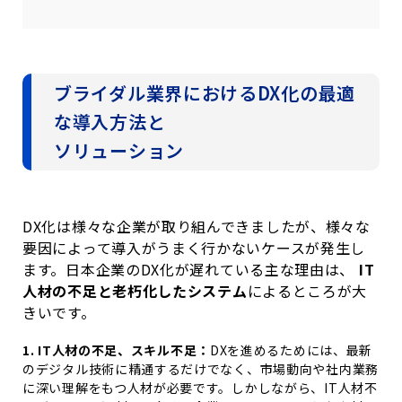
ブライダル業界におけるDX化の最適
な導入方法と
ソリューション
DX化は様々な企業が取り組んできましたが、様々な
要因によって導入がうまく行かないケースが発生し
ます。日本企業の
DX
化が遅れている主な理由は、
IT
人材の不足と老朽化したシステム
によるところが大
きいです。
1. IT
人材の不足、
スキル不足：
DX
を進めるためには、最新
のデジタル技術に精通するだけでなく、市場動向や社内業務
に深い理解をもつ人材が必要です。しかしながら、
IT
人材不