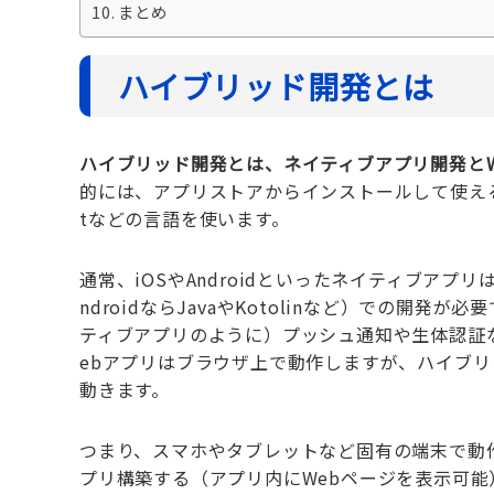
まとめ
ハイブリッド開発とは
ハイブリッド開発とは、ネイティブアプリ開発と
的には、アプリストアからインストールして使えるもの
tなどの言語を使います。
通常、iOSやAndroidといったネイティブアプリは、
ndroidならJavaやKotolinなど）での
ティブアプリのように）プッシュ通知や生体認証
ebアプリはブラウザ上で動作しますが、ハイブリッ
動きます。
つまり、スマホやタブレットなど固有の端末で動
プリ構築する（アプリ内にWebページを表示可