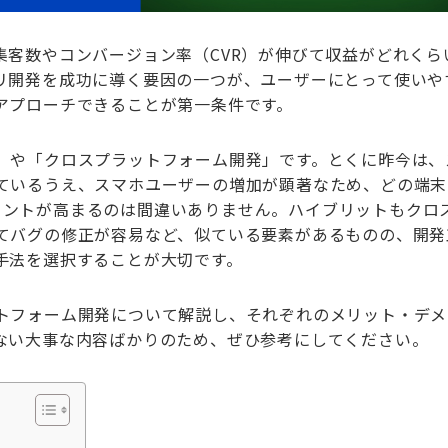
集客数やコンバージョン率（CVR）が伸びて収益がどれくら
リ開発を成功に導く要因の一つが、ユーザーにとって使いや
アプローチできることが第一条件です。
」や「クロスプラットフォーム開発」です。とくに昨今は、
ているうえ、スマホユーザーの増加が顕著なため、どの端末
ばポイントが高まるのは間違いありません。ハイブリットもクロ
てバグの修正が容易など、似ている要素があるものの、開発
手法を選択することが大切です。
トフォーム開発について解説し、それぞれのメリット・デメ
ない大事な内容ばかりのため、ぜひ参考にしてください。