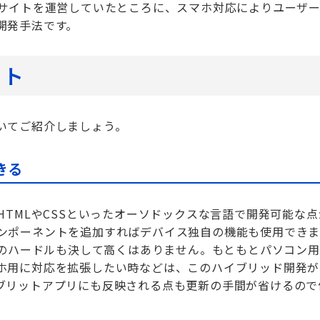
bサイトを運営していたところに、スマホ対応によりユーザ
開発手法です。
ット
いてご紹介しましょう。
きる
HTMLやCSSといったオーソドックスな言語で開発可能な点
いたコンポーネントを追加すればデバイス独自の機能も使用できま
発のハードルも決して高くはありません。もともとパソコン
ホ用に対応を拡張したい時などは、このハイブリッド開発が
ブリットアプリにも反映される点も更新の手間が省けるので