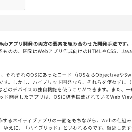
Webアプリ開発の両方の要素を組み合わせた開発手法です。
の、開発はWebアプリ作成向けのHTMLやCSS、JavaSc
それぞれのOSにあったコード（iOSならObjectiveやSwi
開発が必要です。しかし、ハイブリッド開発なら、それらを使わずに
などのデバイスの独自機能を使うことができます。また、一
ド開発したアプリは、OSに標準搭載されているWeb Vie
作するネイティブアプリの一面をもちながら、Webの仕組み
能）ゆえに、「ハイブリッド」といわれるのです。後述します