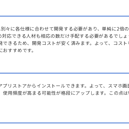
れぞれ別々に各仕様に合わせて開発する必要があり、単純に2倍
め対応できる人材も相応の数だけ手配する必要があるでしょ
発できるため、開発コストが安く済みます。よって、コスト
におすすめです。
アプリストアからインストールできます。よって、スマホ画
、使用頻度が高まる可能性が格段にアップします。この点はW