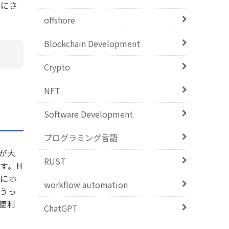
ーにさ
offshore
Blockchain Development
Crypto
NFT
Software Development
プログラミング言語
が大
RUST
す。H
用にホ
workflow automation
うっ
便利
ChatGPT