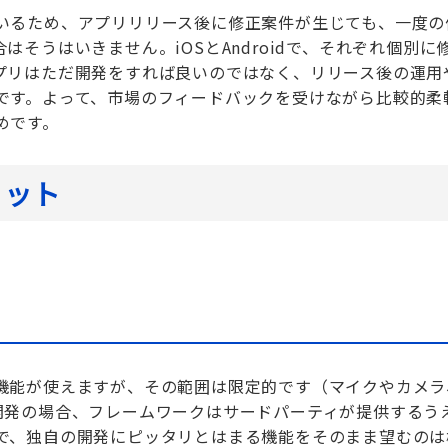
いるため、アプリリリース後に修正案件が生じても、一度の
そうはいきません。iOSとAndroidで、それぞれ個別に
プリはただ開発をすれば良いのではなく、リリース後の運用
です。よって、市場のフィードバックを受けながら比較的柔
めです。
リット
機能が使えますが、その範囲は限定的です（マイクやカメラ
開発の場合、フレームワークはサードパーティが提供するう
で、独自の開発にピッタリとはまる機能をそのまま望むのは