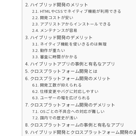
ハイブリッド開発のメリット
HTMLやCSSでネイティブ機能が利用できる
開発コストが安い
アプリストアからインストールできる
メンテナンスが容易
ハイブリッド開発のデメリット
ネイティブ機能を使いきるのは無理
動作が重たい
審査に時間がかかる
ハイブリットアプリの事例と有名なアプリ
クロスプラットフォーム開発とは
クロスプラットフォーム開発のメリット
開発工数が抑えられる
仕様変更やバグに対応しやすい
ユーザーの幅を広げられる
クロスプラットフォーム開発のデメリット
OSごとの不具合への対応が難しい
国内での歴史が浅い
クロスプラットフォームの事例と有名なアプリ
ハイブリッド開発とクロスプラットフォーム開発の