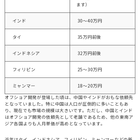
ます）
インド
30～40万円
タイ
35万円前後
インドネシア
32万円前後
フィリピン
25～30万円
ミャンマー
18～20万円
オフショア開発が登場した頃は、中国やインドがおもな依頼先
となっていました。特に中国は人口が圧倒的に多いこともあ
り、現在でも市場の規模は大きいです。ただし、中国とインド
はオフショア開発の依頼先として老舗であるため、他の東南ア
ジア各国よりも人月単価が高めとなっています。
近年はタイ、インドネシア、フィリピン、ミャンマーなどの新