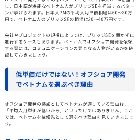
し、日本語が堪能なベトナム人がブリッジSEを担当するパター
ンが挙げられます。日本人PMの平均人月単価相場は60～80万
円で、ベトナム人のブリッジSEの相場は30～40万円です。
会社やプロジェクトの規模によっては、ブリッジSEを置かずに
進行するケースもあります。ベトナムでオフショア開発を依頼
する際には、コミュニケーションの要となる人物がいるかを確
認しておきましょう。
低単価だけではない！オフショア開発
でベトナムを選ぶべき理由
オフショア開発の拠点としてベトナムが適している理由は、
「平均人月単価が低いから」というだけではありません。ここ
では、ベトナムを依頼先として選ぶべき理由を見ていきましょ
う。