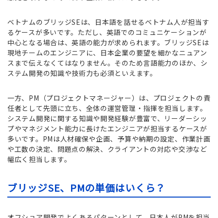
ベトナムのブリッジSEは、日本語を話せるベトナム人が担当す
るケースが多いです。ただし、英語でのコミュニケーションが
中心となる場合は、英語の能力が求められます。ブリッジSEは
現地チームのエンジニアに、日本企業の要望を細かなニュアン
スまで伝えなくてはなりません。そのため言語能力のほか、シ
ステム開発の知識や技術力も必須といえます。
一方、PM（プロジェクトマネージャー）は、プロジェクトの責
任者として先頭に立ち、全体の運営管理・指揮を担当します。
システム開発に関する知識や開発経験が豊富で、リーダーシッ
プやマネジメント能力に長けたエンジニアが担当するケースが
多いです。PMは人材確保や企画、予算や納期の設定、作業計画
や工数の決定、問題点の解決、クライアントの対応や交渉など
幅広く担当します。
ブリッジ
SE、PMの単価はいくら？
オフショア開発でよくあるパターンとして、日本人がPMを担当