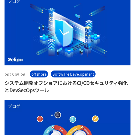
offshore
Software Development
2026.05.26
システム開発オフショアにおけるCI/CDセキュリティ強化
とDevSecOpsツール