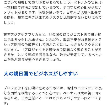
について把握しておく必要があるでしょう。ベトナムの場合は
一党制度で政治が安定しているので、テロなどの心配が少ない
メリットがあります。治安が良いので、日本人が現地へ出張す
る際も、犯罪に巻き込まれるリスクは比較的少ないといえるで
しょう。
東南アジアやアフリカなど、他の国のほうがコスト面で魅力的
に見えるかもしれません。けれども、政治不安がある国をオフ
ショア開発の依頼先として選ぶことには、大きなリスクをとも
ないます。「プロジェクトを最後まで問題なく進めることがで
きるか」という観点で考えるなら、政治が安定しているベトナ
ムを選ぶほうが安心できるでしょう。
大の親日国でビジネスがしやすい
プロジェクトを円滑に進めるためには、現地のエンジニアと良
好な関係を構築することが肝心です。ベトナムは大の親日国で
あるため、日本企業にとってはビジネスのしやすい国といえま
す。