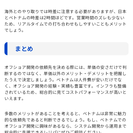
海外とのやり取りでは時差に注意する必要がありますが、日本
とベトナムの時差は2時間ほどです。営業時間のズレも少ない
ため、リアルタイムでの打ち合わせもしやすいこともメリット
でしょう。
まとめ
オフショア開発の依頼先を決める際には、単価の安さだけで判
断するのではなく、単価以外のメリット・デメリットを把握し
たうえで決定しましょう。ベトナムは人件費が安いだけでな
く、オフショア開発の経験・実績も豊富です。インフラも整備
されているため、総合的に見てコストパフォーマンスが高いと
いえます。
多数のメリットがあることを考えると、ベトナムは非常に魅力
的な依頼先であると判断できるでしょう。もし、ベトナムでの
オフショア開発に興味があるなら、システム開発から運用まで
総合的に支援できるレリパにぜひご相談ください。