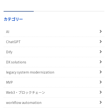
カテゴリー
AI
ChatGPT
Dify
DX solutions
legacy system modernization
MVP
Web3・ブロックチェーン
workflow automation