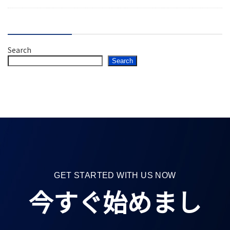
Search
Search
GET STARTED WITH US NOW
今すぐ始めまし