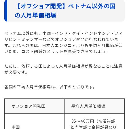
【オフショア開発】ベトナム以外の国
の人月単価相場
ベトナム以外にも、中国・インド・タイ・インドネシア・フィ
リピン・ミャンマーなどでオフショア開発が行なわれていま
す。これらの国は、日本人エンジニアよりも平均人月単価が低
いため、コスト削減のメリットを享受できるでしょう。
ただし、依頼する国によって人月単価相場が異なることに注意
が必要です。
各国の平均人月単価相場は、以下のとおりです。
オフショア開発国
平均人月単価相場
35～40万円（※沿岸部
中国
と内陸部で金額が異なり