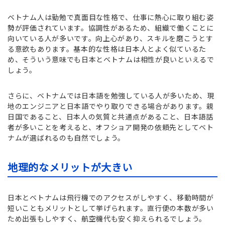
ベトナム人は勤勉で真面目な性格で、仕事に熱心に取り組む姿
勢が評価されています。協調性があるため、組織で働くことに
向いている人が多いです。向上心があり、スキルを磨こうとす
る意欲もあります。基本的な性格は日本人とよく似ているた
め、そういう意味でも日本とベトナムは相性が良いといえるで
しょう。
さらに、ベトナムでは日本語を勉強している人が多いため、現
地のエンジニアと日本語でやり取りできる場合があります。親
日国であること、日本人の気質と共通点があること、日本語話
者が多いことを考えると、オフショア開発の依頼先としてベト
ナムが選ばれるのも自然でしょう。
地理的なメリットが大きい
日本とベトナムは飛行機でのアクセスがしやすく、移動時間が
短いこともメリットとして挙げられます。直行便の本数が多い
ため出張もしやすく、航空機代も安く抑えられるでしょう。