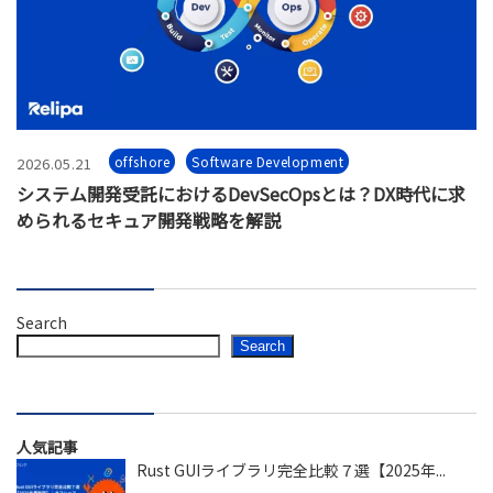
offshore
Software Development
2026.05.21
システム開発受託におけるDevSecOpsとは？DX時代に求
められるセキュア開発戦略を解説
Search
Search
人気記事
Rust GUIライブラリ完全比較７選【2025年...