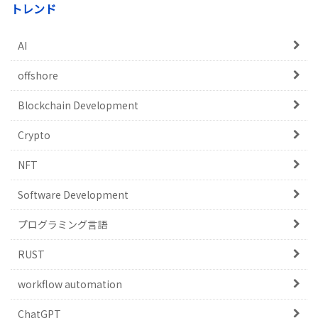
トレンド
AI
offshore
Blockchain Development
Crypto
NFT
Software Development
プログラミング言語
RUST
workflow automation
ChatGPT