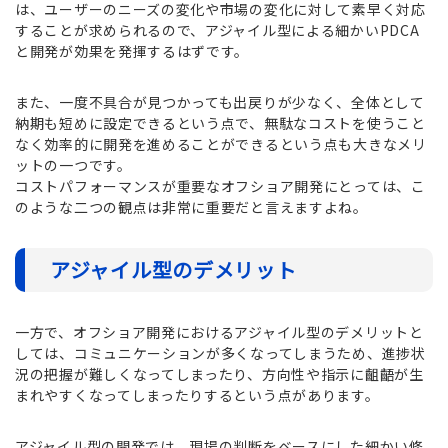
は、ユーザーのニーズの変化や市場の変化に対して素早く対応
することが求められるので、アジャイル型による細かいPDCA
と開発が効果を発揮するはずです。
また、一度不具合が見つかっても出戻りが少なく、全体として
納期も短めに設定できるという点で、無駄なコストを使うこと
なく効率的に開発を進めることができるという点も大きなメリ
ットの一つです。
コストパフォーマンスが重要なオフショア開発にとっては、こ
のような二つの観点は非常に重要だと言えますよね。
アジャイル型のデメリット
一方で、オフショア開発におけるアジャイル型のデメリットと
しては、コミュニケーションが多くなってしまうため、進捗状
況の把握が難しくなってしまったり、方向性や指示に齟齬が生
まれやすくなってしまったりするという点があります。
アジャイル型の開発では、現場の判断をベースにした細かい修