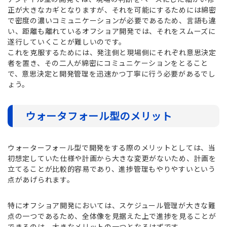
正が大きなカギとなりますが、それを可能にするためには綿密
で密度の濃いコミュニケーションが必要であるため、言語も違
い、距離も離れているオフショア開発では、それをスムーズに
遂行していくことが難しいのです。
これを克服するためには、発注側と現場側にそれぞれ意思決定
者を置き、その二人が綿密にコミュニケーションをとること
で、意思決定と開発管理を迅速かつ丁寧に行う必要があるでし
ょう。
ウォータフォール型のメリット
ウォーターフォール型で開発をする際のメリットとしては、当
初想定していた仕様や計画から大きな変更がないため、計画を
立てることが比較的容易であり、進捗管理もやりやすいという
点があげられます。
特にオフショア開発においては、スケジュール管理が大きな難
点の一つであるため、全体像を見据えた上で進捗を見ることが
できるのは、大きなメリットの一つとなるはずです。