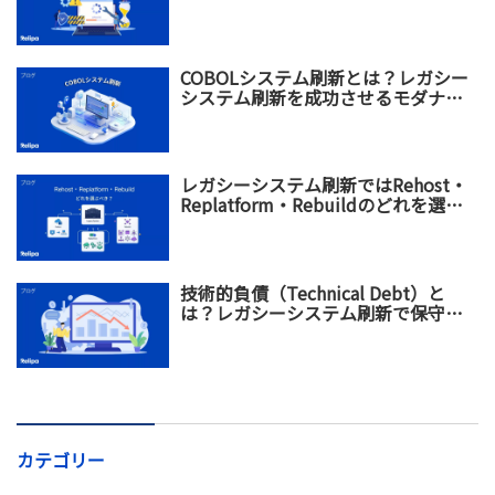
ーション戦略を解説
COBOLシステム刷新とは？レガシー
システム刷新を成功させるモダナイ
ゼーション戦略
レガシーシステム刷新ではRehost・
Replatform・Rebuildのどれを選ぶ
べき？違い・メリット・選び方を比
較
技術的負債（Technical Debt）と
は？レガシーシステム刷新で保守コ
スト増加を防ぐ方法
カテゴリー