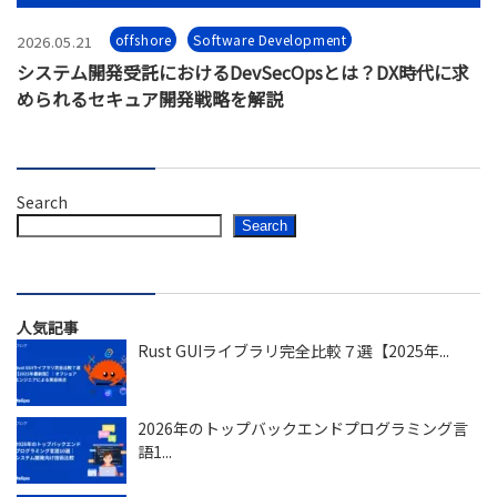
offshore
Software Development
2026.05.21
システム開発受託におけるDevSecOpsとは？DX時代に求
められるセキュア開発戦略を解説
Search
Search
人気記事
Rust GUIライブラリ完全比較７選【2025年...
2026年のトップバックエンドプログラミング言
語1...