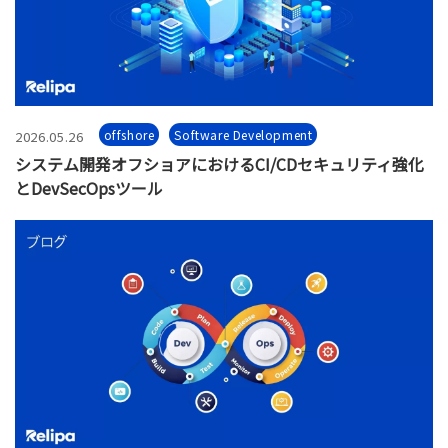
offshore
Software Development
2026.05.26
システム開発オフショアにおけるCI/CDセキュリティ強化
とDevSecOpsツール