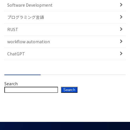
Software Development
プログラミング言語
RUST
workflow automation
ChatGPT
Search
Search