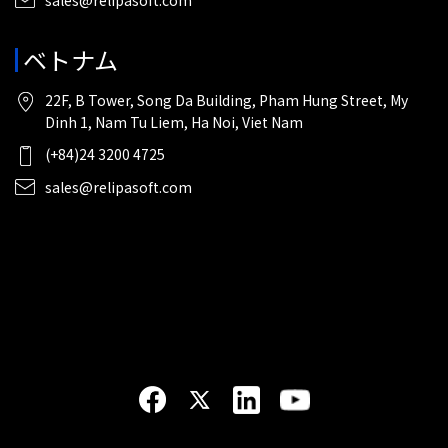
sales@relipasoft.com
ベトナム
22F, B Tower, Song Da Building, Pham Hung Street, My
Dinh 1, Nam Tu Liem, Ha Noi, Viet Nam
(+84)24 3200 4725
sales@relipasoft.com