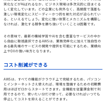
実化などが叫ばれるなか、ビジネス現場は多次元的に目まぐる
しく変化しています。どの企業にも例外なく、高頻度で落差も
激しい環境変化にスピーディーかつ的を射た対応が迫られてい
る、といえるでしょう。変化に強い体質とメカニズムを構築し
なければ、激化する競争を勝ち抜いていくことは困難です。
その意味で、最新の機械学習やAIを含む豊富なサービスの中か
ら自由に取捨選択できるAWSは、業務効率化に加えて独自性の
ある最先端のサービスの開発や提供を可能にするため、業績向
上やDXの強い味方となります。
コスト削減ができる
AWSは、すべての機能がクラウド上で完結するため、パソコン
とインターネットさえ使えれば、環境を整備するための初期費
用はほぼゼロからスタートできます。全機能を従量課金制で利
用できるので、使いたい分だけ使って、必要なければいつでも
停止してコストを抑えることができます。