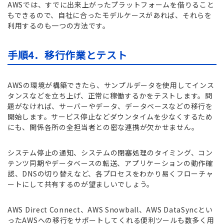
AWSでは、すでに出来上がったプラットフォームを借りること
もできるので、自社に合ったモデルケースがあれば、それらを
利用するのも一つの方法です。
手順4．移行作業とテスト
AWSの環境が構築できたら、サンプルデータを使用してインス
タンスなどを立ち上げ、正常に稼働するかをテストします。問
題がなければ、サーバーやデータ、データベースなどの移行を
開始します。サービス停止などダウンタイムを少なくするため
にも、関係各所の全担当者との密な連携が欠かせません。
システム停止の通知、システムの閉塞処理のタイミング、コン
テンツ同期やデータベースの転送、アプリケーションの動作確
認、DNSの切り替えなど、各プロセスをわかり易くフローチャ
ートにして共有するのが望ましいでしょう。
AWS Direct Connect、AWS Snowball、AWS DataSyncとい
ったAWSへの移行をサポートしてくれる便利ツールも数多く用