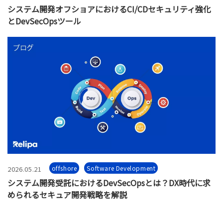
システム開発オフショアにおけるCI/CDセキュリティ強化
とDevSecOpsツール
offshore
Software Development
2026.05.21
システム開発受託におけるDevSecOpsとは？DX時代に求
められるセキュア開発戦略を解説