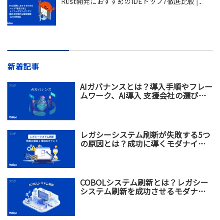
Rust開発におすすめのIDEトップ7徹底比較 |...
新着記事
AIガバナンスとは？導入手順やフレー
ムワーク、AI導入 支援会社の選び方
を解説
レガシーシステム刷新が失敗する5つ
の原因とは？成功に導くモダナイゼ
ーション戦略を解説
COBOLシステム刷新とは？レガシー
システム刷新を成功させるモダナイ
ゼーション戦略