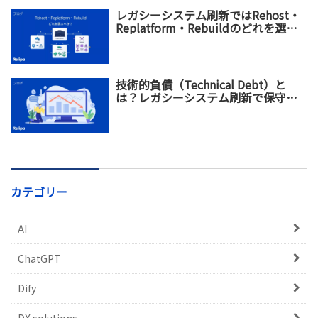
レガシーシステム刷新ではRehost・
Replatform・Rebuildのどれを選ぶ
べき？違い・メリット・選び方を比
較
技術的負債（Technical Debt）と
は？レガシーシステム刷新で保守コ
スト増加を防ぐ方法
カテゴリー
AI
ChatGPT
Dify