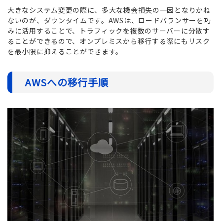
大きなシステム変更の際に、多大な機会損失の一因となりかね
ないのが、ダウンタイムです。AWSは、ロードバランサーを巧
みに活用することで、トラフィックを複数のサーバーに分散す
ることができるので、オンプレミスから移行する際にもリスク
を最小限に抑えることができます。
AWSへの移行手順