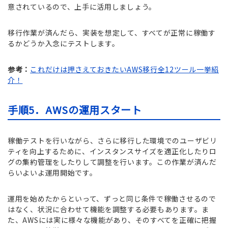
意されているので、上手に活用しましょう。
移行作業が済んだら、実装を想定して、すべてが正常に稼働す
るかどうか入念にテストします。
参考：
これだけは押さえておきたいAWS移行全12ツール一挙紹
介！
手順5．AWSの運用スタート
稼働テストを行いながら、さらに移行した環境でのユーザビリ
ティを向上するために、インスタンスサイズを適正化したりロ
グの集約管理をしたりして調整を行います。この作業が済んだ
らいよいよ運用開始です。
運用を始めたからといって、ずっと同じ条件で稼働させるので
はなく、状況に合わせて機能を調整する必要もあります。ま
た、AWSには実に様々な機能があり、そのすべてを正確に把握