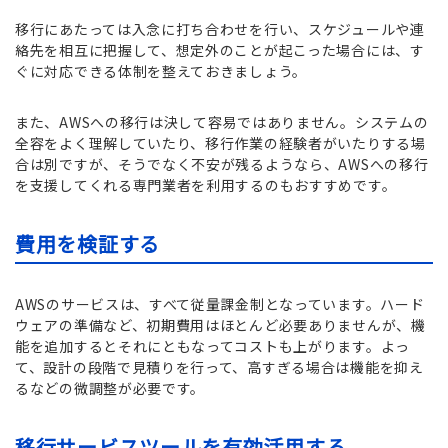
移行にあたっては入念に打ち合わせを行い、スケジュールや連
絡先を相互に把握して、想定外のことが起こった場合には、す
ぐに対応できる体制を整えておきましょう。
また、AWSへの移行は決して容易ではありません。システムの
全容をよく理解していたり、移行作業の経験者がいたりする場
合は別ですが、そうでなく不安が残るようなら、AWSへの移行
を支援してくれる専門業者を利用するのもおすすめです。
費用を検証する
AWSのサービスは、すべて従量課金制となっています。ハード
ウェアの準備など、初期費用はほとんど必要ありませんが、機
能を追加するとそれにともなってコストも上がります。よっ
て、設計の段階で見積りを行って、高すぎる場合は機能を抑え
るなどの微調整が必要です。
移行サービスツールを有効活用する