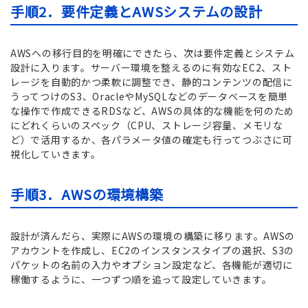
手順2．要件定義とAWSシステムの設計
AWSへの移行目的を明確にできたら、次は要件定義とシステム
設計に入ります。サーバー環境を整えるのに有効なEC2、スト
レージを自動的かつ柔軟に調整でき、静的コンテンツの配信に
うってつけのS3、OracleやMySQLなどのデータベースを簡単
な操作で作成できるRDSなど、AWSの具体的な機能を何のため
にどれくらいのスペック（CPU、ストレージ容量、メモリな
ど）で活用するか、各パラメータ値の確定も行ってつぶさに可
視化していきます。
手順3．AWSの環境構築
設計が済んだら、実際にAWSの環境の構築に移ります。AWSの
アカウントを作成し、EC2のインスタンスタイプの選択、S3の
パケットの名前の入力やオプション設定など、各機能が適切に
稼働するように、一つずつ順を追って設定していきます。