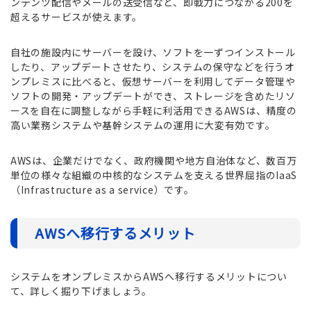
ンテンツ配信やメールの送受信など、即戦力につながる200を
超えるサービスが使えます。
自社の施設内にサーバーを設け、ソフトを一ずつインストール
したり、アップデートさせたり、システムの保守などを行うオ
ンプレミスに比べると、仮想サーバーを利用してデータ管理や
ソフトの開発・アップデートができ、ストレージを含めたリソ
ースを自在に調整しながら手軽に利活用できるAWSは、精度の
高い業務システムや基幹システムの運用に大変有効です。
AWSは、企業だけでなく、政府機関や地方自治体など、数百万
単位の様々な組織の中核的なシステムを支える世界屈指のIaaS
（Infrastructure as a service）です。
AWS
へ移行するメリット
システムをオンプレミスからAWSへ移行するメリットについ
て、詳しく掘り下げましょう。