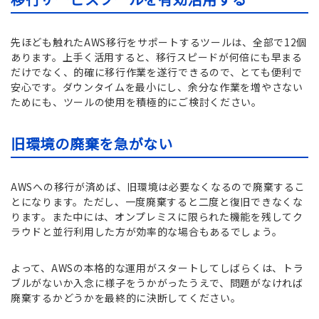
先ほども触れたAWS移行をサポートするツールは、全部で12個
あります。上手く活用すると、移行スピードが何倍にも早まる
だけでなく、的確に移行作業を遂行できるので、とても便利で
安心です。ダウンタイムを最小にし、余分な作業を増やさない
ためにも、ツールの使用を積極的にご検討ください。
旧環境の廃棄を急がない
AWSへの移行が済めば、旧環境は必要なくなるので廃棄するこ
とになります。ただし、一度廃棄すると二度と復旧できなくな
ります。また中には、オンプレミスに限られた機能を残してク
ラウドと並行利用した方が効率的な場合もあるでしょう。
よって、AWSの本格的な運用がスタートしてしばらくは、トラ
ブルがないか入念に様子をうかがったうえで、問題がなければ
廃棄するかどうかを最終的に決断してください。