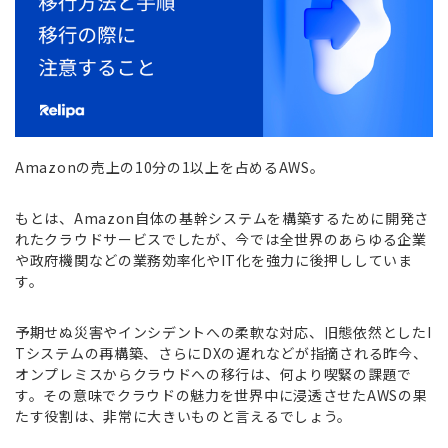
Amazonの売上の10分の1以上を占めるAWS。
もとは、Amazon自体の基幹システムを構築するために開発さ
れたクラウドサービスでしたが、今では全世界のあらゆる企業
や政府機関などの業務効率化やIT化を強力に後押ししていま
す。
予期せぬ災害やインシデントへの柔軟な対応、旧態依然としたI
Tシステムの再構築、さらにDXの遅れなどが指摘される昨今、
オンプレミスからクラウドへの移行は、何より喫緊の課題で
す。その意味でクラウドの魅力を世界中に浸透させたAWSの果
たす役割は、非常に大きいものと言えるでしょう。