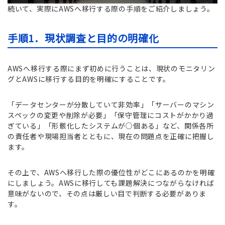
続いて、実際にAWSへ移行する際の手順をご紹介しましょう。
手順1．現状調査と目的の明確化
AWSへ移行する際にまず初めに行うことは、現状のモニタリン
グとAWSに移行する目的を明確にすることです。
「データセンターが分散していて非効率」「サーバーのマシン
スペックの変更や削除が必要」「保守管理にコストがかかり過
ぎている」「形骸化したシステムが○個ある」など、関係各所
の責任者や現場担当者とともに、現在の問題点を正確に把握し
ます。
その上で、AWSへ移行した際の優位性がどこにあるのかを明確
にしましょう。AWSに移行しても課題解決につながらなければ
意味がないので、その点は厳しい目で判断する必要がありま
す。