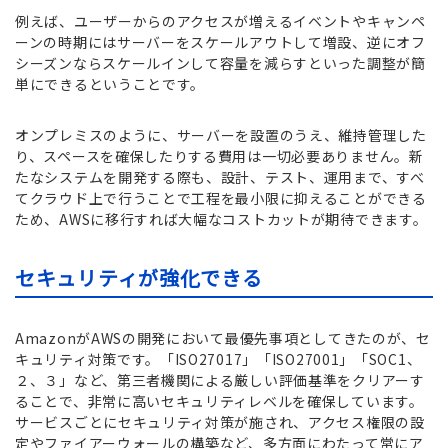
例えば、ユーザーからのアクセスが増えるイベントやキャンペ
ーンの時期にはサーバーをスケールアウトして増設、逆にオフ
シーズンならスケールインして容量を減らすといった調整が簡
単にできるということです。
オンプレミスのように、サーバーを設置のうえ、維持管理した
り、スペースを確保したりする費用は一切必要ありません。新
たなシステムを開発する際も、設計、テスト、運用まで、すべ
てクラウド上で行うことで工程を最小限に抑えることができる
ため、AWSに移行すれば大幅なコストカットが期待できます。
セキュリティが強化できる
AmazonがAWSの開発において最優先事項としてきたのが、セ
キュリティ対策です。「ISO27017」「ISO27001」「SOC1、
２、３」など、第三者機関による厳しい評価基準をクリアーす
ることで、非常に高いセキュリティレベルを確保しています。
サービスごとにセキュリティ対策が施され、アクセス権限の設
定やファイアーウォールの構築など、多方面にわたって常にア