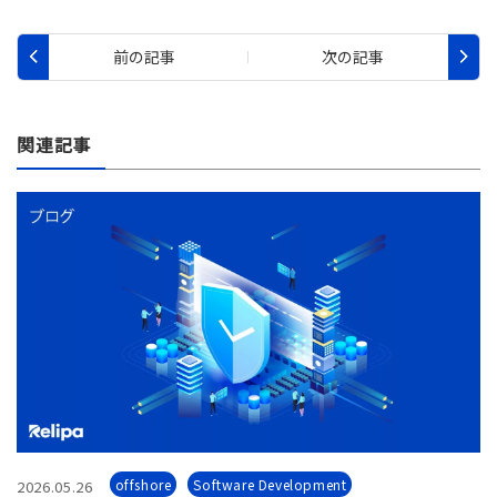
関連記事
offshore
Software Development
2026.05.26