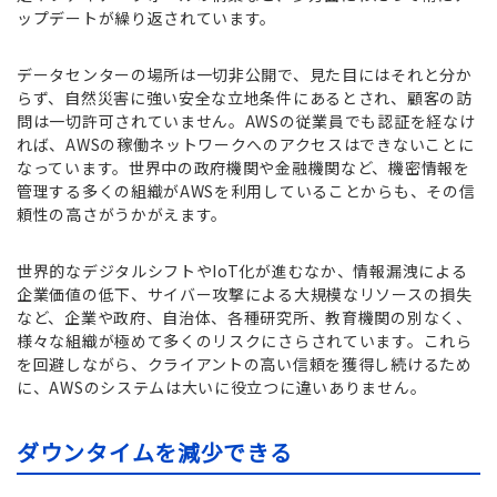
ップデートが繰り返されています。
データセンターの場所は一切非公開で、見た目にはそれと分か
らず、自然災害に強い安全な立地条件にあるとされ、顧客の訪
問は一切許可されていません。AWSの従業員でも認証を経なけ
れば、AWSの稼働ネットワークへのアクセスはできないことに
なっています。世界中の政府機関や金融機関など、機密情報を
管理する多くの組織がAWSを利用していることからも、その信
頼性の高さがうかがえます。
世界的なデジタルシフトやIoT化が進むなか、情報漏洩による
企業価値の低下、サイバー攻撃による大規模なリソースの損失
など、企業や政府、自治体、各種研究所、教育機関の別なく、
様々な組織が極めて多くのリスクにさらされています。これら
を回避しながら、クライアントの高い信頼を獲得し続けるため
に、AWSのシステムは大いに役立つに違いありません。
ダウンタイムを減少できる