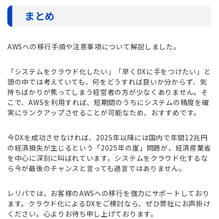
まとめ
AWSへの移行手順や注意事項について解説しました。
「システムをクラウド化したい」「早くDXに手をつけたい」と
頭の中では考えていても、何をどうすれば良いか分からず、気
持ちばかりが焦ってしまう経営者の方が少なくありません。そ
こで、AWSを利用すれば、短期間のうちにシステムの精度を確
実にランクアップさせることが可能なため、おすすめです。
今DXを成功させなければ、2025年以降には国内で年間12兆円
の経済損失が生じるという「2025年の崖」問題が、経済産業省
を中心に深刻に叫ばれています。システムをクラウド化するな
ら今が最後のチャンスと言っても過言ではありません。
レリパでは、お客様のAWSへの移行を強力にサポートしており
ます。クラウド化によるDXをご検討なら、ぜひ弊社にお声掛け
ください。心よりお待ち申し上げております。