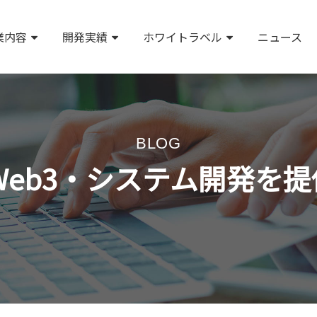
業内容
開発実績
ホワイトラベル
ニュース
BLOG
l | AI・Web3・システム