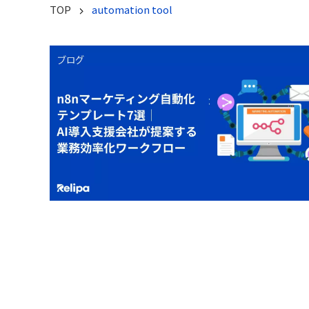
TOP
automation tool