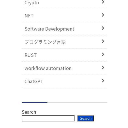
Crypto
NFT
Software Development
プログラミング言語
RUST
workflow automation
ChatGPT
Search
Search