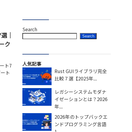
Search
7選｜
Search
ーク
人気記事
ート7
Rust GUIライブラリ完全
ポート
比較７選【2025年...
レガシーシステムモダナ
イゼーションとは？2026
年...
2026年のトップバックエ
ンドプログラミング言語
1...