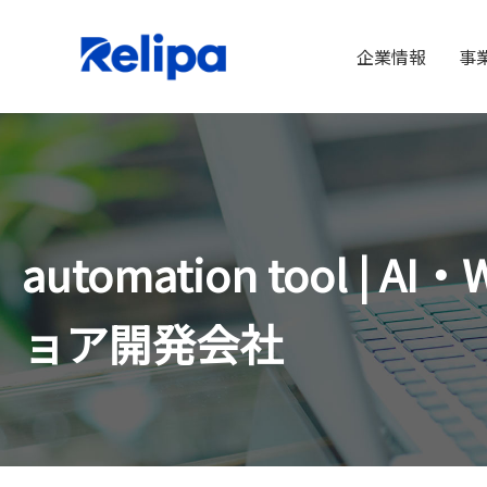
企業情報
事
automation too
ョア開発会社