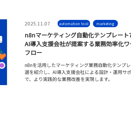
2025.11.07
automation tool
marketing
n8nマーケティング自動化テンプレート
AI導入支援会社が提案する業務効率化ワ
フロー
n8nを活用したマーケティング業務自動化テンプレ
選を紹介し、AI導入支援会社による設計・運用サ
で、より実践的な業務改善を実現します。