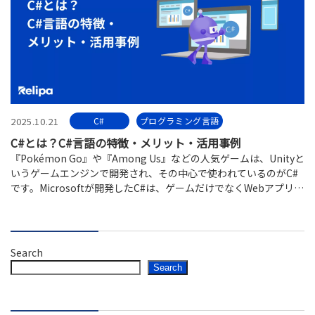
2025.10.21
C#
プログラミング言語
C#とは？C#言語の特徴・メリット・活用事例
『Pokémon Go』や『Among Us』などの人気ゲームは、Unityと
いうゲームエンジンで開発され、その中心で使われているのがC#
です。Microsoftが開発したC#は、ゲームだけでなくWebアプリや
業務システムなど幅広く活用されています。
Search
Search