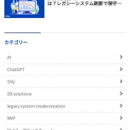
は？レガシーシステム刷新で保守コ
スト増加を防ぐ方法
カテゴリー
AI
ChatGPT
Dify
DX solutions
legacy system modernization
MVP