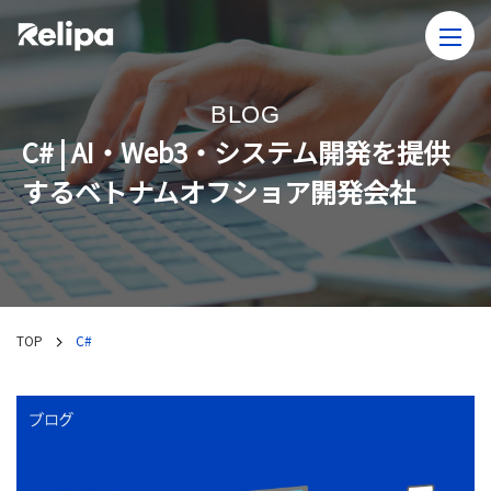
BLOG
C# | AI・Web3・システム開発を提供
するベトナムオフショア開発会社
TOP
C#