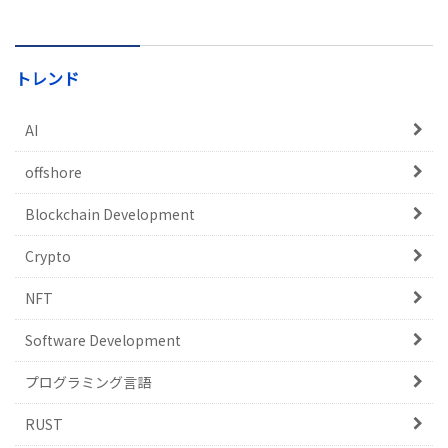
トレンド
AI
offshore
Blockchain Development
Crypto
NFT
Software Development
プログラミング言語
RUST