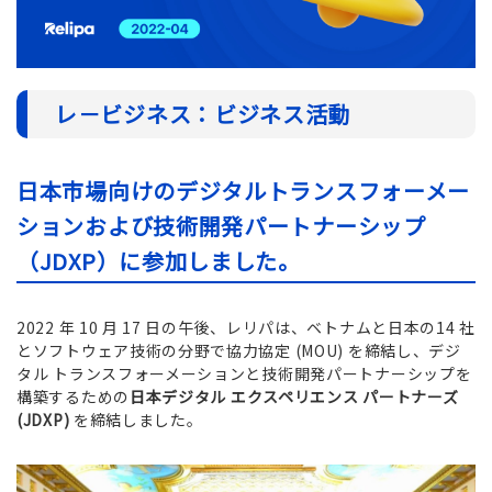
レ－ビジネス：ビジネス活動
日本市場向けのデジタルトランスフォーメー
ションおよび技術開発パートナーシップ
（JDXP）に参加しました
。
2022 年 10 月 17 日の午後、レリパは、ベトナムと日本の14 社
とソフトウェア技術の分野で協力協定 (MOU) を締結し、デジ
タル トランスフォーメーションと技術開発パートナーシップを
構築するための
日本デジタル エクスペリエンス パートナーズ
(JDXP)
を締結しました。