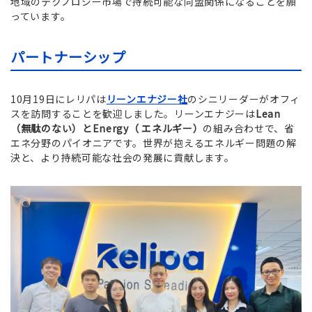
地域のテクノロジー市場で持続可能な同盟関係になることを願
っています。
パートナーシップ
10月19日にレリパは
リーンエナジー社
のシニリーダーがオフィ
スを訪問することを歓迎しました。リーンエナジーは
Lean
（無駄のない）とEnergy（ エネルギー）
の組み合わせで、省
エネ分野のパイオニアです。世界が抱えるエネルギー問題の解
決と、より持続可能な社会の発展に貢献します。