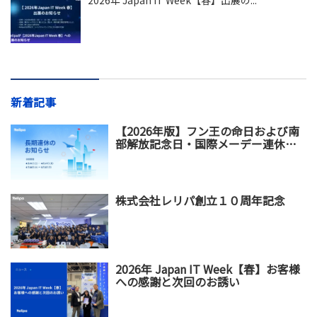
2026年 Japan IT Week【春】出展の...
新着記事
【2026年版】フン王の命日および南
部解放記念日・国際メーデー連休の
お知らせ
株式会社レリパ創立１０周年記念
2026年 Japan IT Week【春】お客様
への感謝と次回のお誘い