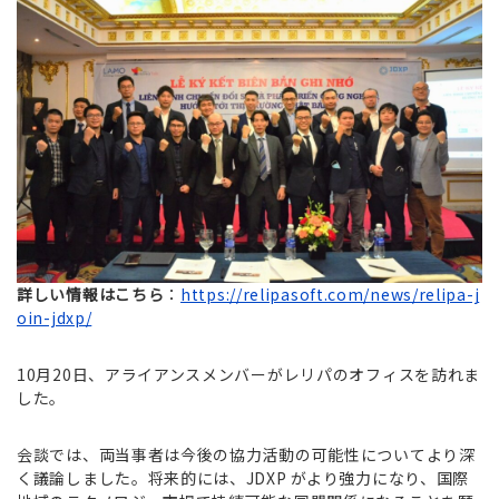
詳しい情報はこちら
：
https://relipasoft.com/news/relipa-j
oin-jdxp/
10月20日、アライアンスメンバーがレリパのオフィスを訪れま
した。
会談では、両当事者は今後の協力活動の可能性についてより深
く議論しました。将来的には、JDXP がより強力になり、国際