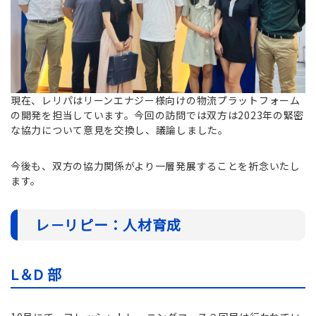
現在、レリパはリーンエナジー様向けの物流プラットフォーム
の開発を担当しています。今回の訪問では双方は2023年の緊密
な協力について意見を交換し、議論しました。
今後も、双方の協力関係がより一層発展することを祈念いたし
ます。
レ－リピー：人材育成
L＆D 部