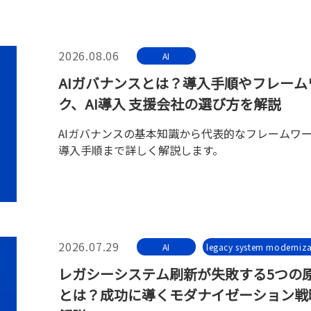
2026.08.06
AI
AIガバナンスとは？導入手順やフレーム
ク、AI導入 支援会社の選び方を解説
AIガバナンスの基本知識から代表的なフレームワ
導入手順まで詳しく解説します。
2026.07.29
AI
legacy system moderniza
レガシーシステム刷新が失敗する5つの
とは？成功に導くモダナイゼーション戦