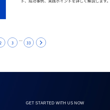
ト、成功事例、実践ポイントを詳しく解説します
…
2
3
33
GET STARTED WITH US NOW