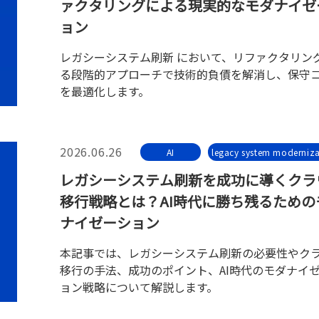
ァクタリングによる現実的なモダナイゼ
ョン
レガシーシステム刷新 において、リファクタリン
る段階的アプローチで技術的負債を解消し、保守
を最適化します。
2026.06.26
AI
legacy system moderniza
レガシーシステム刷新を成功に導くクラ
移行戦略とは？AI時代に勝ち残るための
ナイゼーション
本記事では、レガシーシステム刷新の必要性やク
移行の手法、成功のポイント、AI時代のモダナイ
ョン戦略について解説します。