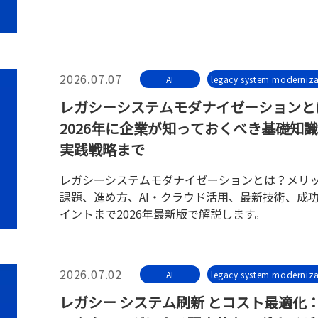
2026.07.07
AI
legacy system moderniza
レガシーシステムモダナイゼーションと
2026年に企業が知っておくべき基礎知
実践戦略まで
レガシーシステムモダナイゼーションとは？メリ
課題、進め方、AI・クラウド活用、最新技術、成
イントまで2026年最新版で解説します。
2026.07.02
AI
legacy system moderniza
レガシー システム刷新 とコスト最適化