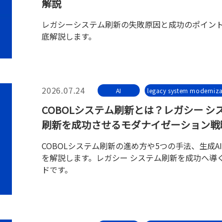
解説
レガシーシステム刷新の失敗原因と成功のポイン
底解説します。
2026.07.24
AI
legacy system moderniza
COBOLシステム刷新とは？レガシー シ
刷新を成功させるモダナイゼーション戦
COBOLシステム刷新の進め方や5つの手法、生成A
を解説します。レガシー システム刷新を成功へ導
ドです。