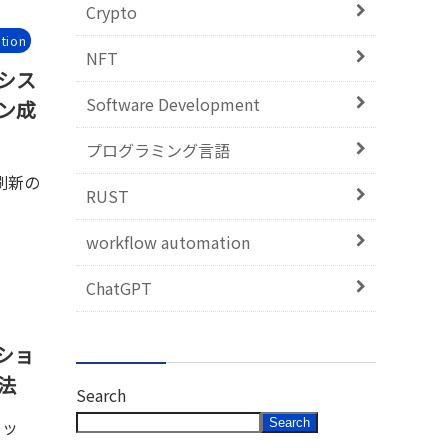
Crypto
tion
NFT
シス
Software Development
ン成
プログラミング言語
刷新の
RUST
workflow automation
ChatGPT
ショ
法
Search
Search
リッ