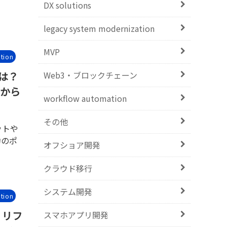
DX solutions
legacy system modernization
MVP
tion
Web3・ブロックチェーン
は？
識から
workflow automation
その他
ットや
功のポ
オフショア開発
クラウド移行
システム開発
tion
：リフ
スマホアプリ開発