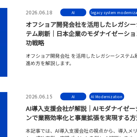
2026.06.18
AI
legacy system moderniza
オフショア開発会社を活用したレガシー
テム刷新｜日本企業のモダナイゼーショ
功戦略
オフショア開発会社 を活用したレガシーシステム
進め方を解説します。
2026.06.15
AI
AI Modernization
AI導入支援会社が解説｜AIモダナイゼー
ンで業務効率化と事業拡張を実現する方
本記事では、AI導入支援会社の視点から、導入メ