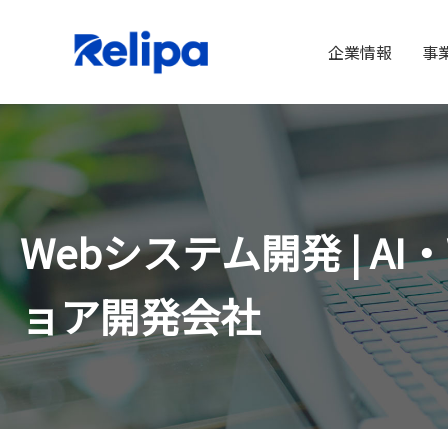
企業情報
事
Webシステム開発 | 
ョア開発会社