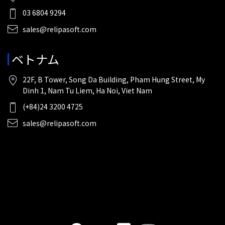
03 6804 9294
sales@relipasoft.com
ベトナム
22F, B Tower, Song Da Building, Pham Hung Street, My
Dinh 1, Nam Tu Liem, Ha Noi, Viet Nam
(+84)24 3200 4725
sales@relipasoft.com