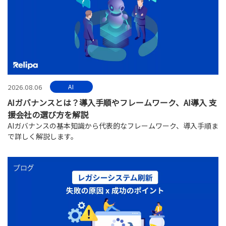
2026.08.06
AI
AIガバナンスとは？導入手順やフレームワーク、AI導入 支
援会社の選び方を解説
AIガバナンスの基本知識から代表的なフレームワーク、導入手順ま
で詳しく解説します。