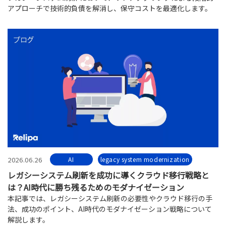
アプローチで技術的負債を解消し、保守コストを最適化します。
2026.06.26
AI
legacy system modernization
レガシーシステム刷新を成功に導くクラウド移行戦略と
は？AI時代に勝ち残るためのモダナイゼーション
本記事では、レガシーシステム刷新の必要性やクラウド移行の手
法、成功のポイント、AI時代のモダナイゼーション戦略について
解説します。