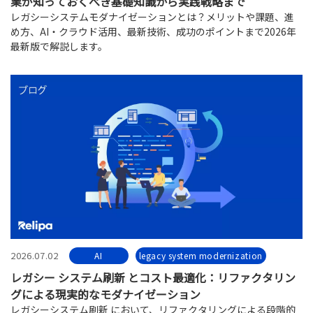
業が知っておくべき基礎知識から実践戦略まで
レガシーシステムモダナイゼーションとは？メリットや課題、進
め方、AI・クラウド活用、最新技術、成功のポイントまで2026年
最新版で解説します。
2026.07.02
AI
legacy system modernization
レガシー システム刷新 とコスト最適化：リファクタリン
グによる現実的なモダナイゼーション
レガシーシステム刷新 において、リファクタリングによる段階的