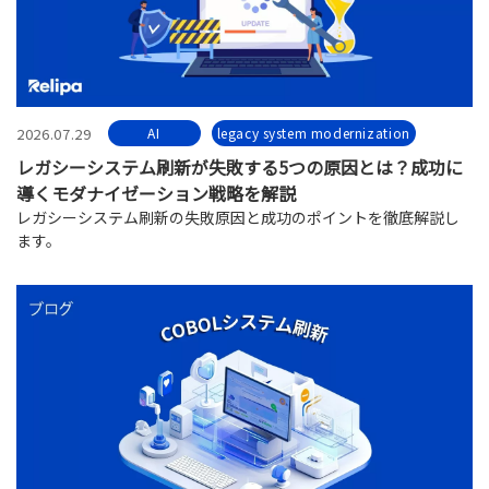
2026.07.29
AI
legacy system modernization
レガシーシステム刷新が失敗する5つの原因とは？成功に
導くモダナイゼーション戦略を解説
レガシーシステム刷新の失敗原因と成功のポイントを徹底解説し
ます。