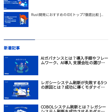
Rust開発におすすめのIDEトップ7徹底比較 |...
新着記事
AIガバナンスとは？導入手順やフレー
ムワーク、AI導入 支援会社の選び方
を解説
レガシーシステム刷新が失敗する5つ
の原因とは？成功に導くモダナイゼ
ーション戦略を解説
COBOLシステム刷新とは？レガシー
システム刷新を成功させるモダナイ