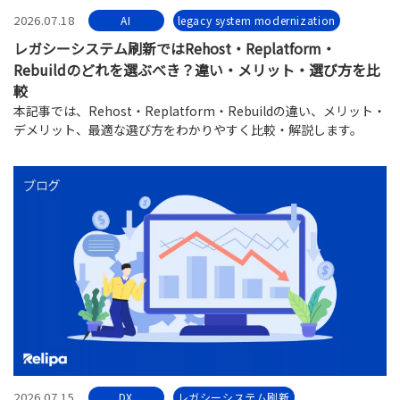
2026.07.18
AI
legacy system modernization
レガシーシステム刷新ではRehost・Replatform・
Rebuildのどれを選ぶべき？違い・メリット・選び方を比
較
本記事では、Rehost・Replatform・Rebuildの違い、メリット・
デメリット、最適な選び方をわかりやすく比較・解説します。
2026.07.15
DX
レガシーシステム刷新