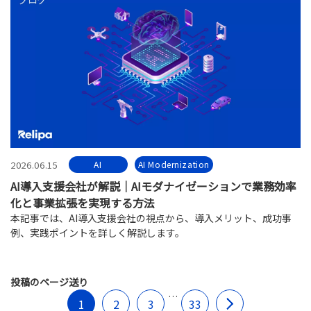
2026.06.15
AI
AI Modernization
AI導入支援会社が解説｜AIモダナイゼーションで業務効率
化と事業拡張を実現する方法
本記事では、AI導入支援会社の視点から、導入メリット、成功事
例、実践ポイントを詳しく解説します。
投稿のページ送り
…
1
2
3
33