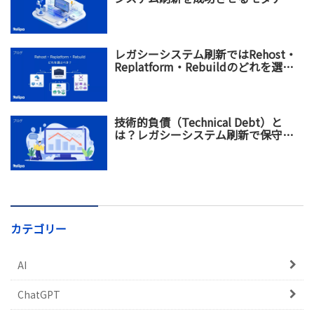
ゼーション戦略
レガシーシステム刷新ではRehost・
Replatform・Rebuildのどれを選ぶ
べき？違い・メリット・選び方を比
較
技術的負債（Technical Debt）と
は？レガシーシステム刷新で保守コ
スト増加を防ぐ方法
カテゴリー
AI
ChatGPT