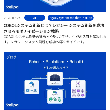
2026.07.24
AI
legacy system modernization
COBOLシステム刷新とは？レガシー システム刷新を成功
させるモダナイゼーション戦略
COBOLシステム刷新の進め方や5つの手法、生成AI活用を解説しま
す。レガシー システム刷新を成功へ導くガイドです。