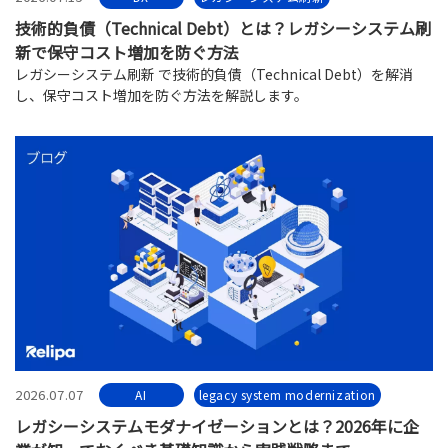
技術的負債（Technical Debt）とは？レガシーシステム刷
新で保守コスト増加を防ぐ方法
レガシーシステム刷新 で技術的負債（Technical Debt）を解消
し、保守コスト増加を防ぐ方法を解説します。
2026.07.07
AI
legacy system modernization
レガシーシステムモダナイゼーションとは？2026年に企