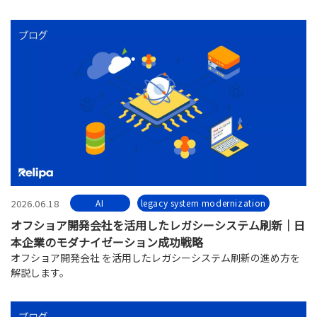
2026.06.18
AI
legacy system modernization
オフショア開発会社を活用したレガシーシステム刷新｜日
本企業のモダナイゼーション成功戦略
オフショア開発会社 を活用したレガシーシステム刷新の進め方を
解説します。