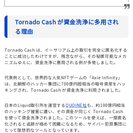
Tornado Cash が資金洗浄に多用され
る理由
Tornado Cash は、イーサリアム上の取引を完全に匿名化する
ことに成功したわけですが、残念ながら、その秘匿可能なメカ
ニズムゆえに、資金洗浄に悪用される例が多発しました。
代表例として、世界的な人気NFTゲームの「Axie Infinity」
は、北朝鮮のハッカー集団に700億円超相当の暗号資産をハッ
キングされ、Tornado Cash が資金洗浄に利用されました。
日本のLiquid取引所を運営する
QUOINE社
も、約100億円相当
のハッキング被害に遭い、その資金が同じく Tornado Cash
を使って資金洗浄されました。このツールを使えば、一度匿名
化されると追跡が極めて困難になるため、サイバー犯罪集団に
とって理想的なツールとなっています。