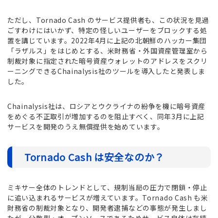
ただし、Tornado Cash のサービス提供者も、この状況を見過
ごすわけにはいかず、特定の怪しいユーザーをブロックする処
置を講じています。2022年4月に上記の北朝鮮のハッカー集団
「ラザルス」をはじめとする、米財務省・外国資産管理室から
制裁対象に指定された暗号資産ウォレットのアドレスをスクリ
ーニングできるChainalysis社のツールを導入したと発表しま
した。
Chainalysis社は、ロシアとウクライナの紛争を機に暗号資産
をめぐる不正取引が増加するのを阻止すべく、同年3月に上記
サービスを開発のうえ無償提供を始めています。
Tornado Cash は安全なのか？
ミキサー全体のトレンドとして、規制当局の圧力で閉鎖・停止
に追い込まれるサービスが増えています。Tornado Cash も米
財務省の制裁対象となり、開発者逮捕などの事態が発生しまし