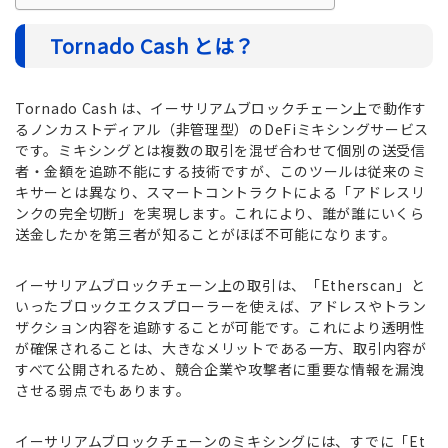
Tornado Cash とは？
Tornado Cash は、イーサリアムブロックチェーン上で動作す
るノンカストディアル（非管理型）のDeFiミキシングサービス
です。ミキシングとは複数の取引を混ぜ合わせて個別の送受信
者・金額を追跡不能にする技術ですが、このツールは従来のミ
キサーとは異なり、スマートコントラクトによる「アドレスリ
ンクの完全切断」を実現します。これにより、誰が誰にいくら
送金したかを第三者が知ることがほぼ不可能になります。
イーサリアムブロックチェーン上の取引は、「Etherscan」と
いったブロックエクスプローラーを使えば、アドレスやトラン
ザクション内容を追跡することが可能です。これにより透明性
が確保されることは、大きなメリットである一方、取引内容が
すべて公開されるため、競合企業や攻撃者に重要な情報を漏洩
させる弱点でもあります。
イーサリアムブロックチェーンのミキシングには、すでに「Et