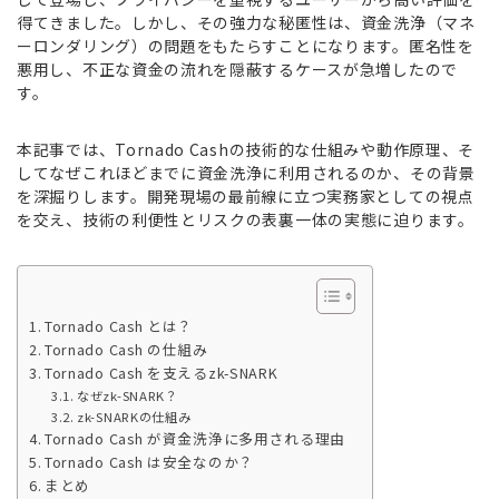
得てきました。しかし、その強力な秘匿性は、資金洗浄（マネ
ーロンダリング）の問題をもたらすことになります。匿名性を
悪用し、不正な資金の流れを隠蔽するケースが急増したので
す。
本記事では、Tornado Cashの技術的な仕組みや動作原理、そ
してなぜこれほどまでに資金洗浄に利用されるのか、その背景
を深掘りします。開発現場の最前線に立つ実務家としての視点
を交え、技術の利便性とリスクの表裏一体の実態に迫ります。
Tornado Cash とは？
Tornado Cash の仕組み
Tornado Cash を支えるzk-SNARK
なぜzk-SNARK？
zk-SNARKの仕組み
Tornado Cash が資金洗浄に多用される理由
Tornado Cash は安全なのか？
まとめ