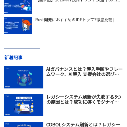
Rust開発におすすめのIDEトップ7徹底比較 |...
新着記事
AIガバナンスとは？導入手順やフレー
ムワーク、AI導入 支援会社の選び方
を解説
レガシーシステム刷新が失敗する5つ
の原因とは？成功に導くモダナイゼ
ーション戦略を解説
COBOLシステム刷新とは？レガシー