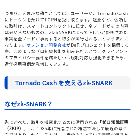
つまり、大まかな動きとしては、ユーザーが、Tornado Cash
にトークンを預けてTORNを受け取ります。送金など、依頼し
た取引は、スマートコントラクトに任せ、全ノードがその内容
は分からないものの、zk-SNARKによって正しいと証明された
事実を全ノードが承認すると取引が実行される、という流れに
なります。
オフショア開発会社
がDeFiプロジェクトを構築する
際、このようなゼロ知識技術を組み込むことで、クライアント
のプライバシー要件を満たしつつ規制対応も強化できるため、
近年採用事例が急増しています。
Tornado Cash を支えるzk-SNARK
なぜzk-SNARK？
先に述べた、取引を機密化するのに活用される
「ゼロ知識証明
（ZKIP）」
は、1985年に提唱された概念で決して最近の考え
方ではありません。これは、「自分のもっている情報が何であ