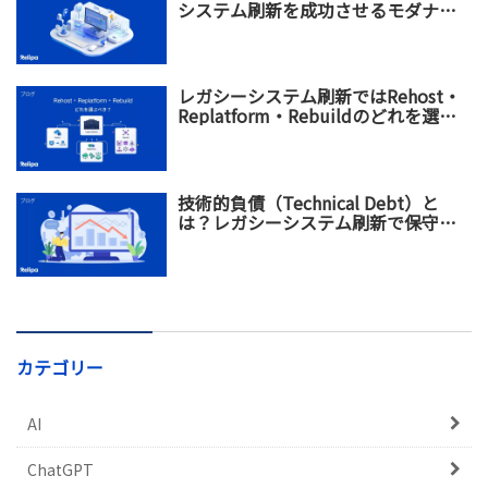
システム刷新を成功させるモダナイ
ゼーション戦略
レガシーシステム刷新ではRehost・
Replatform・Rebuildのどれを選ぶ
べき？違い・メリット・選び方を比
較
技術的負債（Technical Debt）と
は？レガシーシステム刷新で保守コ
スト増加を防ぐ方法
カテゴリー
AI
ChatGPT