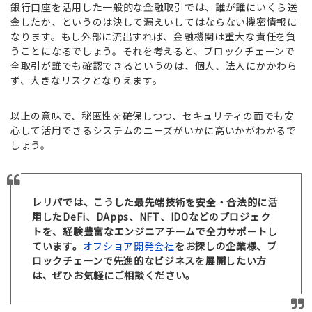
銀行口座を活用した一般的な金融取引では、誰が誰にいくら送
金したか、というのは決して漏えいしてはならない機密情報に
なります。もし外部に流出すれば、金融機関は重大な責任を負
うことになるでしょう。それを考えると、ブロックチェーンで
全取引が誰でも確認できるというのは、個人、法人にかかわら
ず、大きなリスクとなりえます。
以上の意味で、秘匿性を確保しつつ、セキュリティの面でも安
心して活用できるシステムのニーズがいかに高いかがわかるで
しょう。
レリパでは、こうした最先端技術を安全・合法的に活
用したDeFi、DApps、NFT、IDOなどのプロジェク
トを、経験豊富なエンジニアチームで全力サポートし
ています。
オフショア開発会社
をお探しの企業様、ブ
ロックチェーンで先進的なビジネスを展開したい方
は、ぜひお気軽にご相談ください。