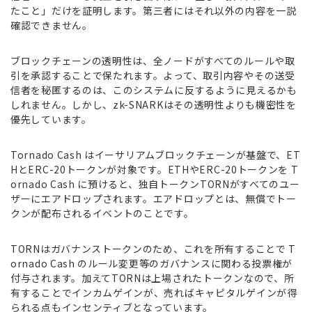
たこと」だけを証明します。第三者にはそれ以外の内容を一説
確認できません。
ブロックチェーンの透明性は、全ノードがすべてのルールや取
引を承認することで保たれます。よって、取引内容やその送受
信者を秘匿するのは、このシステムに反するように見えるかも
しれません。しかし、zk-SNARKはその透明性よりも機密性を
優先しています。
Tornado Cash はイーサリアムブロックチェーンが基盤で、ET
HとERC-20トークンが対象です。ETHやERC-20トークンを T
ornado Cash に預けると、独自トークンTORNがすべてのユー
ザーにエアドロップされます。エアドロップとは、無償でトー
クンが配布されるイベントのことです。
TORNはガバナンストークンのため、これを所有することで T
ornado Cash のルール変更等のガバナンスに関わる投票権が
付与されます。加えてTORNは上場されたトークンなので、所
有することでインカムゲインが、売ればキャピタルゲインが得
られる点もインセンティブとなっています。