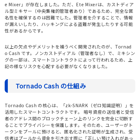
e Mixer」が存在しました。ただ、Ete Mixerは、カストディア
ル型ミキサー（中央集権的管理者あり）であるため、完全な匿
名性を確保するのは困難でした。管理者を介することで、情報
が漏えいしたり、ハッキングによる盗難が発生したりする可能
性があるからです。
以上の欠点やデメリットを補うべく開発されたのが、Tornad
o Cash です。ノンカストディアル（管理者なし）で、ミキシン
グの一部は、スマートコントラクトによって行われるため、上
記の様なリスクを心配する必要がなくなりました。
Tornado Cash の仕組み
Tornado Cash の核心は、「zk-SNARK（ゼロ知識証明）」を
活用したスマートコントラクトです。 暗号資産の送信者と受信
者のアドレス間のブロックチェーン上のリンクを完全に切断す
ることでプライバシーを保護します。そのため、ユーザーがト
ークンをプールに預けると、匿名化された証明が生成され、受
信者はプールから資金を引き出す際に「正しい預け入れがあっ