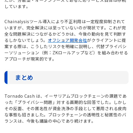
たが、分散型・オープンソースであるためサービス自体は存続
しています。
Chainalysisツール導入により不正利用は一定程度抑制されて
いますが、完全解決には至っていないのが現状です。これが完
全な問題解決につながるかどうかは、今後の動向を見て判断す
るしかないでしょう。
オフショア開発会社
がクライアントに提
案する際は、こうしたリスクを明確に説明し、代替プライバシ
ーソリューション（例：ZKロールアップなど）を組み合わせる
アプローチが現実的です。
まとめ
Tornado Cash は、イーサリアムブロックチェーンの課題であ
った「プライバシー問題」対する画期的な回答でした。しかし
その反面、その匿名性が資金洗浄の手段として悪用される皮肉
な事態も招きました。ブロックチェーンの透明性と秘匿性のバ
ランスは、今後も議論の中心であり続けます。