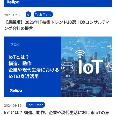
AI
Tech Trend
2025.12.03
【最新版】2026年IT技術トレンド10選｜DXコンサルティ
ング会社の提言
Tech Trend
2024.09.16
IoTとは？ 構造、動作、企業や現代生活におけるIoTの身