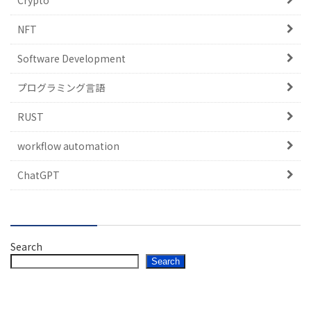
Crypto
NFT
Software Development
プログラミング言語
RUST
workflow automation
ChatGPT
Search
Search