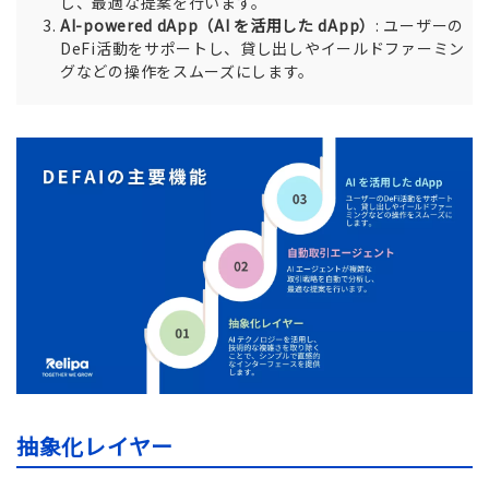
し、最適な提案を行います。
AI-powered dApp（AI を活用した dApp）
: ユーザーの
DeFi活動をサポートし、貸し出しやイールドファーミン
グなどの操作をスムーズにします。
抽象化レイヤー