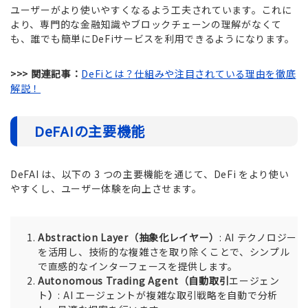
ユーザーがより使いやすくなるよう工夫されています。これに
より、専門的な金融知識やブロックチェーンの理解がなくて
も、誰でも簡単にDeFiサービスを利用できるようになります。
>>> 関連記事：
DeFiとは？仕組みや注目されている理由を徹底
解説！
DeFAIの主要機能
DeFAI は、以下の 3 つの主要機能を通じて、DeFi をより使い
やすくし、ユーザー体験を向上させます。
Abstraction Layer（抽象化レイヤー）
: AI テクノロジー
を活用し、技術的な複雑さを取り除くことで、シンプル
で直感的なインターフェースを提供します。
Autonomous Trading Agent（自動取引
エージェン
ト
）
: AI エージェントが複雑な取引戦略を自動で分析