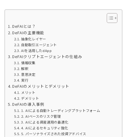
DeFAIとは？
DeFAIの主要機能
抽象化レイヤー
自動取引エージェント
AIを活用したdApp
DeFAIクリプトエージェントの仕組み
情報収集
解釈
意思決定
実行
DeFAIのメリットとデメリット
メリット
デメリット
DeFAIの導入事例
1. AIによる自動トレーディングプラットフォーム
2. AIベースのリスク管理
3. AIによる資産運用の最適化
4. AIによるセキュリティ強化
5. パーソナライズされた投資アドバイス