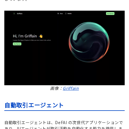
画像：
Griffain
自動取引エージェント
自動取引エージェントは、DeFAI の次世代アプリケーションで
あり、AIエージェントが取引活動を自動化する能力を提供しま