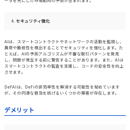
ータを元にした市場動向の予測が含まれます。
セキュリティ強化
AIは、スマートコントラクトやネットワークの活動を監視し、
異常や脆弱性を検出することでセキュリティを強化します。た
とえば、AIの予測アルゴリズムが不審な取引パターンを発見
し、問題が発生する前に警告することがあります。また、AIは
スマートコントラクトの監査を支援し、コードの安全性を向上
させます。
DeFAIは、DeFiの非効率性を解消する可能性を秘めています
が、その円滑な普及を妨げるいくつかの障害が存在します。
デメリット