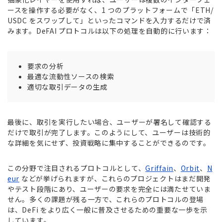
ースを操作する必要がなく、1 つのプラットフォームで「ETH/
USDC をスワップして」といったコマンドを入力するだけで済
みます。DeFAI プロトコルは以下の処理を自動的に行います：
要求の分析
最適な流動性ソースの検索
適切な取引データの生成
最後に、取引を実行したい場合、ユーザーが署名して確認する
だけで取引が完了します。このようにして、ユーザーは技術的
な詳細を気にせず、投資戦略に集中することができるのです。
この分野で注目されるプロトコルとして、
Griffain
、
Orbit
、
N
eur
などが挙げられますが、これらのプロジェクトはまだ開発
やテスト段階にあり、ユーザーの要求を完全には満たせていま
せん。多くの課題が残る一方で、これらのプロトコルの登場
は、DeFi をより広く一般に普及させるための重要な一歩を示
しています。