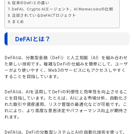
従来のDeFiとの違い
DeFAI、Crypto AIエージェント、AI Memecoinsの比較
注目されているDeFAIプロジェクト
まとめ
DeFAIとは
？
DeFAIは、分散型金融（DeFi）と人工知能（AI）を組み合わせ
た新しい技術です。複雑なDeFiの仕組みを簡単にして、ユーザ
ーがより使いやすく、Web3のサービスにもアクセスしやすく
することを目指しています。
DeFAIは、AIを活用してDeFiの利便性と効率性を向上させるこ
とを目指しています。たとえば、AIによる市場分析、自動化さ
れた取引や資産運用、リスク管理の最適化などが可能です。こ
れにより、より高度な意思決定やパフォーマンス向上が期待さ
れます。
DeFAIは、DeFiの分散型システムとAIの自動化技術を使って、