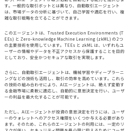
す。一般的な取引ボットとは異なり、自動取引エージェント
は、市場データの分析に基づいて、自己学習や適応を行い、複
雑な取引戦略を立てることができます。
このエージェントは、Trusted Execution Environments (T
EEs) と Zero-knowledge Machine Learning (zkML) の2つ
の主要技術を使用しています。TEEs と zkML は、いずれもユ
ーザーの情報やデータを不正アクセスから保護することを目的
としており、安全かつセキュアな取引を実現します。
さらに、自動取引エージェントは、機械学習やディープラーニ
ングなどの技術も活用し、取引の効率を高めています。これら
の技術の組み合わせにより、AIエージェントは、絶えず変動す
る金融市場に柔軟に適応し、自動的に意思決定を行い、ユーザ
ーの利益を最大化することが可能です。
ただし、AIエージェントが投資の意思決定を行うには、ユーザ
ーのウォレットへのアクセス権限をいくつか与える必要があり
ます。そのため、これらのエージェントの利用には、一定のリ
スクが伴い、セキュリティ問題を最小限に抑えるためにユーザ