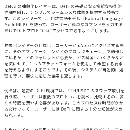
DeFAI の抽象化レイヤーは、DeFi の基礎となる複雑な技術的
詳細を隠し、シンプルでシームレスな体験を提供する技術で
す。このレイヤーでは、自然言語モデル（Natural Language
ModelNLP）を使って、ユーザーが簡単なコマンドを入力する
だけでDeFiプロトコルにアクセスできるようにします。
抽象化レイヤーの目標は、ユーザーが dApp にアクセスする際
に、そのアプリケーションがどのブロックチェーン上で動作し
ているか、どのウォレットが必要か、ガス料金はいくらかなど
を気にせず、1 つのプラットフォームを使用して希望する要求
を行えるようにすることです。その後、システムが自動的に処
理を行い、要求に応じた結果を返します。
例えば、通常の DeFi 環境では、ETH/USDC のスワップ取引を
行う際、ユーザーは複数のプロトコルを調べ、比較するのに多
くの時間を費やす必要があります。このプロセスは時間がかか
るだけでなく、ユーザーには DeFi に関する十分な知識が求め
られます。
抽象化レイヤーを使用すれば、ユーザーは複数のインターフェ