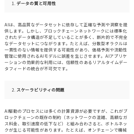
データの質と可用性
AIは、高品質なデータセットに依存して正確な予測や洞察を提
供します。しかし、ブロックチェーンネットワークには標準化
されたデータ構造が不足していることが多く、断片的で不完全
なデータセットにつながります。たとえば、分散型オラクルは
一貫性のない情報を提供する可能性があり、価格予測や流動性
管理に使用されるAIモデルに誤差を生じさせます。AIアプリケ
ーションの効果的な利用には、信頼性のあるリアルタイムデー
タフィードの統合が不可欠です。
スケーラビリティの問題
AI駆動のプロセスには多くの計算資源が必要ですが、これがブ
ロックチェーンの既存の制約（ネットワークの混雑、高額なガ
ス料金、取引速度の低下など）と組み合わさると、ボトルネッ
クが生じる可能性があります。たとえば、オンチェーンで機械