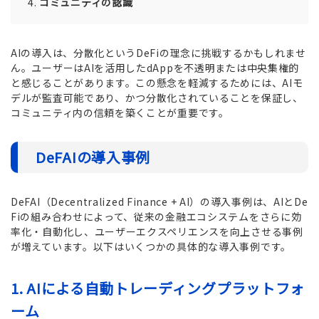
コミュニティの認識
AIの導入は、分散化というDeFiの理念に挑戦するかもしれませ
ん。ユーザーはAIを活用したdAppを不透明または中央集権的
と感じることがあります。この懸念を軽減するためには、AIモ
デルが監査可能であり、かつ分散化されていることを保証し、
コミュニティ内の信頼を築くことが重要です。
DeFAIの導入事例
DeFAI（Decentralized Finance + AI）の導入事例は、AIとDe
Fiの組み合わせによって、従来の金融エコシステムをさらに効
率化・自動化し、ユーザーエクスペリエンスを向上させる事例
が増えています。以下はいくつかの具体的な導入事例です。
1. AIによる自動トレーディングプラットフォ
ーム