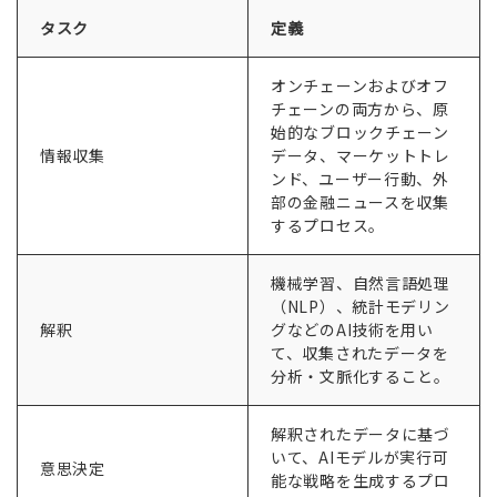
タスク
定義
オンチェーンおよびオフ
チェーンの両方から、原
始的なブロックチェーン
情報収集
データ、マーケットトレ
ンド、ユーザー行動、外
部の金融ニュースを収集
するプロセス。
機械学習、自然言語処理
（NLP）、統計モデリン
解釈
グなどのAI技術を用い
て、収集されたデータを
分析・文脈化すること。
解釈されたデータに基づ
いて、AIモデルが実行可
意思決定
能な戦略を生成するプロ