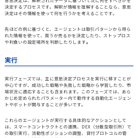
意思決定は、解釈されたデータに基づいて次に何をすべきかを
決定するプロセスです。解釈が情報を理解することなら、意思
決定はその情報を使って何を行うかを考えることです。
先ほどの例に基づくと、エージェントは取引パターンから得ら
れた情報を使って、買うか売るかを決定したり、ストップロス
や利食いの設定場所を判断したりします
。
実行
実行フェーズでは、主に意思決定プロセスを実行に移すことが
中心ですが、成功した戦略や失敗した戦略から学習したり、市
場状況に適応することも含まれます。このフェーズでは、あら
かじめ定められたパラメーター内で動作する自動化エージェン
トやボットが関与することが多いです。
これらのエージェントが実行する具体的なアクションとして
は、スマートコントラクトとの連携、DEX（分散型取引所）で
の取引実行、流動性ポジションの調整、貸付プロトコルの管