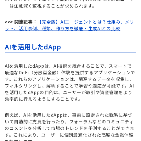
ーは注意深く監視することが求められます。
>>> 関連記事：
【完全版】AIエージェントとは？仕組み、メリ
ット、活用事例、種類、作り方を徹底・生成AIとの比較
AIを活用したdApp
AIを活用したdAppは、AI技術を統合することで、スマートで
最適なDeFi（分散型金融）体験を提供するアプリケーションで
す。これらのアプリケーションは、関連するデータを収集し、
フィルタリングし、解釈することで学習や適応が可能です。AI
を活用したdAppの目的は、ユーザーが取引や資産管理をより
効率的に行えるようにすることです。
例えば、AIを活用したdAppは、事前に設定された戦略に基づ
いて自動的に売買を行ったり、フォーラムなどのコミュニティ
のコメントを分析して市場のトレンドを予測することができま
す。これにより、ユーザーに個別最適化された高度な金融体験