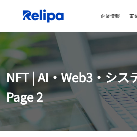
企業情報
事
NFT | AI・Web3
Page 2