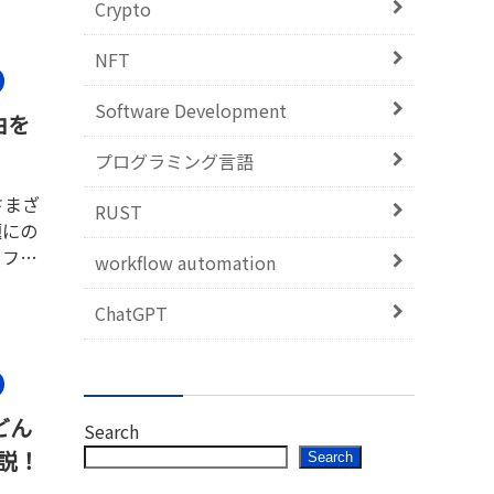
Crypto
NFT
Software Development
由を
プログラミング言語
さまざ
RUST
題にの
ィファ
workflow automation
ChatGPT
どん
Search
説！
Search