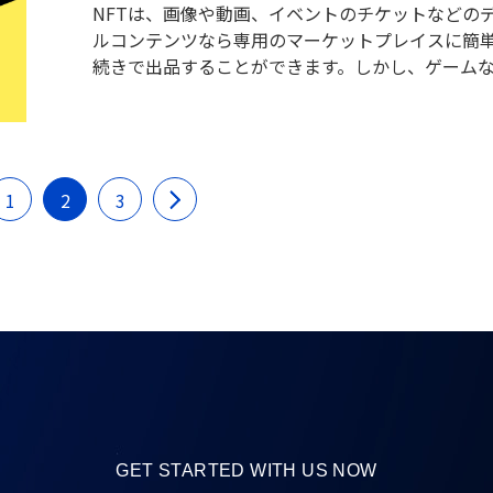
NFTは、画像や動画、イベントのチケットなどの
ルコンテンツなら専用のマーケットプレイスに簡
続きで出品することができます。しかし、ゲーム
アプリとなると、専用のプロセスを経て開発する
あります。そこで今回は、NFTを開発するために
うなプログラミング言語やフレームワークが必要
か、詳しく解説します。
1
2
3
GET STARTED WITH US NOW